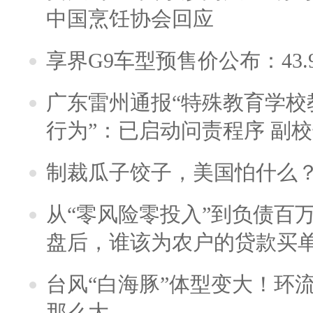
中国烹饪协会回应
享界G9车型预售价公布：43.
广东雷州通报“特殊教育学校
行为”：已启动问责程序 副
制裁瓜子饺子，美国怕什么
从“零风险零投入”到负债百
盘后，谁该为农户的贷款买
台风“白海豚”体型变大！环流
那么大