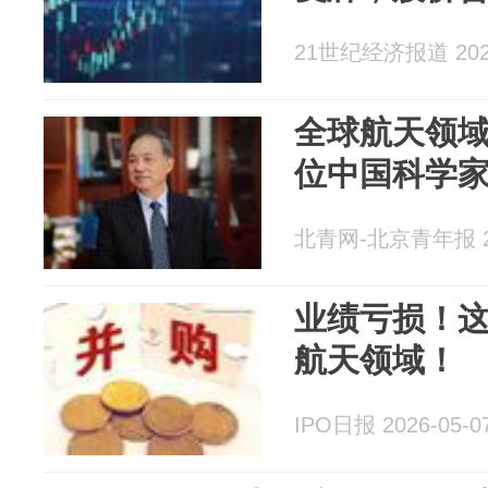
21世纪经济报道 2026
全球航天领
位中国科学
北青网-北京青年报 20
业绩亏损！
航天领域！
IPO日报 2026-05-0