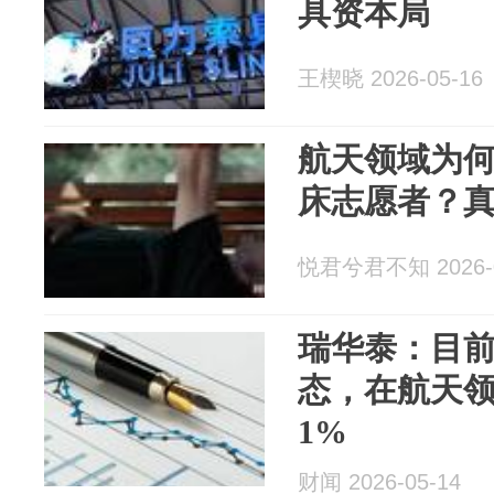
具资本局
王楔晓 2026-05-16
航天领域为
床志愿者？
悦君兮君不知 2026-0
瑞华泰：目
态，在航天
1%
财闻 2026-05-14