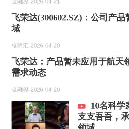
金融界 2026-04-21
飞荣达(300602.SZ)：公司
域
格隆汇 2026-04-20
飞荣达：产品暂未应用于航天
需求动态
金融界 2026-04-20
10名科
支支吾吾，
领域