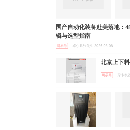
国产自动化装备赴美落地：480V
辑与选型指南
网易号
卓尔凡张先生 2026-08-08
北京上下料
网易号
藦卡机器人