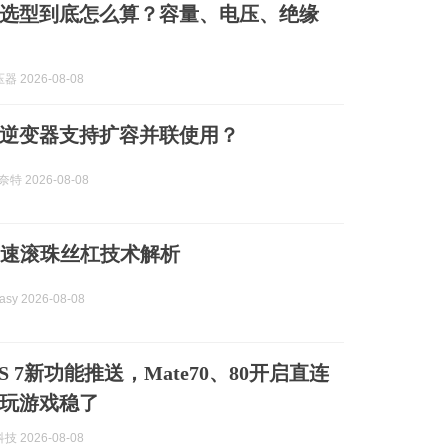
选型到底怎么算？容量、电压、绝缘
 2026-08-08
逆变器支持扩容并联使用？
斯奈特 2026-08-08
极速滚珠丝杠技术解析
asy 2026-08-08
OS 7新功能推送，Mate70、80开启直连
玩游戏稳了
 2026-08-08