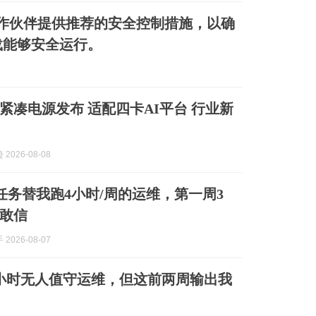
试合作伙伴提供推荐的安全控制措施，以确
载能够安全运行。
W紧凑电源发布 适配四卡AI平台 行业新
2026-08-08
I任务替我跑4小时/周的运维，第一周3
敢信
2026-08-07
小时无人值守运维，但这前两周输出我