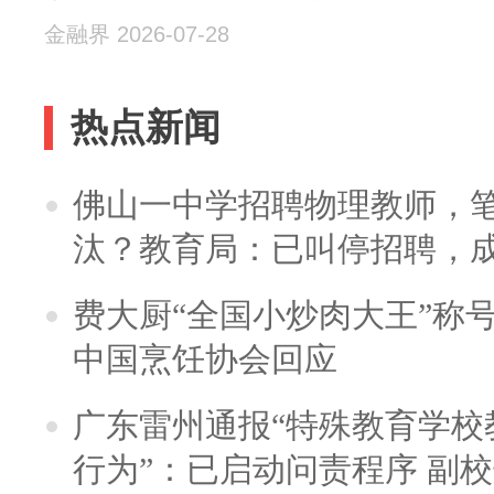
金融界 2026-07-28
热点新闻
佛山一中学招聘物理教师，笔
汰？教育局：已叫停招聘，
费大厨“全国小炒肉大王”称
中国烹饪协会回应
广东雷州通报“特殊教育学校
行为”：已启动问责程序 副