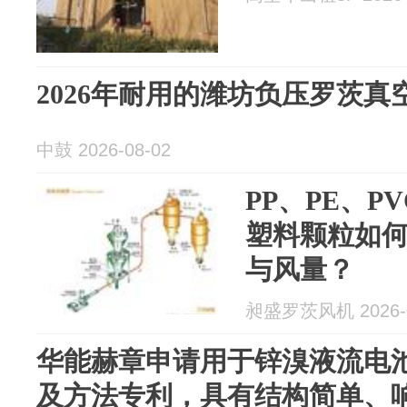
2026年耐用的潍坊负压罗茨
中鼓 2026-08-02
PP、PE、P
塑料颗粒如
与风量？
昶盛罗茨风机 2026-0
华能赫章申请用于锌溴液流电
及方法专利，具有结构简单、