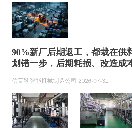
90%新厂后期返工，都栽在供
划错一步，后期耗损、改造成
信百勒智能机械制造公司 2026-07-31