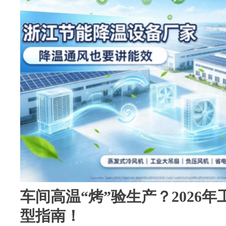
车间高温“烤”验生产？2026
型指南！