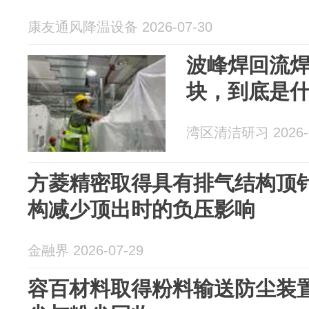
康友通风降温设备 2026-07-30
波峰焊回流
块，到底是
湾区清洁研习 2026-0
方菱精密取得具有排气结构顶
构减少顶出时的负压影响
金融界 2026-07-29
容百材料取得粉料输送防尘装