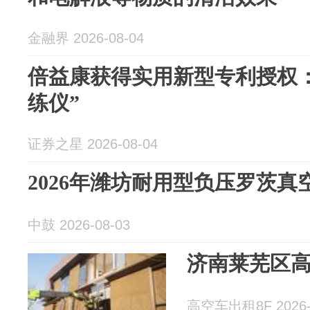
金融界 2026-08-04
倍益康获得实用新型专利授权
练仪”
证券之星 2026-08-04
2026年潍坊耐用型负压罗茨
中鼓 2026-08-03
济南莱芜区
高空车出租8F 2026-