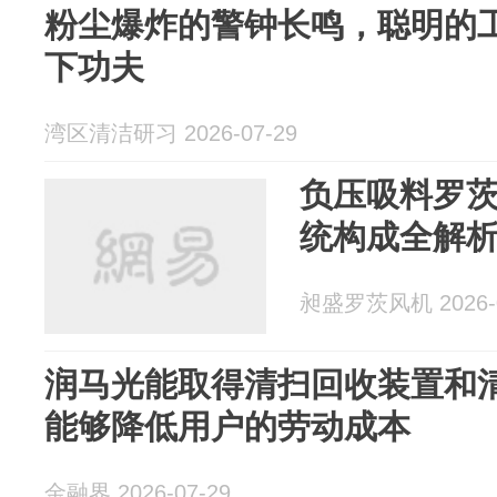
粉尘爆炸的警钟长鸣，聪明的
下功夫
湾区清洁研习 2026-07-29
负压吸料罗
统构成全解
昶盛罗茨风机 2026-0
润马光能取得清扫回收装置和
能够降低用户的劳动成本
金融界 2026-07-29