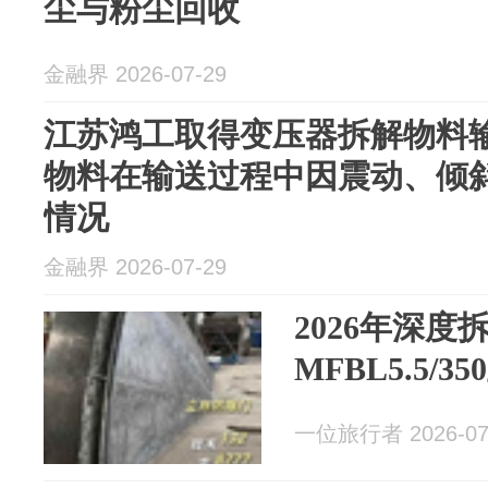
尘与粉尘回收
金融界 2026-07-29
江苏鸿工取得变压器拆解物料
物料在输送过程中因震动、倾
情况
金融界 2026-07-29
2026年深度
MFBL5.5/
一位旅行者 2026-07