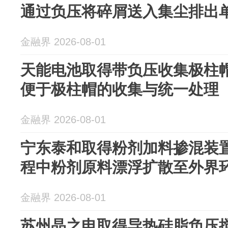
通过负压将碎屑送入集尘排出
金融界 2026-08-01
天能电池取得带负压收集极柱
便于极柱帽的收集与统一处理
金融界 2026-08-01
宁东泰和取得粉剂加料掺混装
程中粉剂原料漂浮扩散至外界
金融界 2026-08-01
苏州晶之电取得导热硅脂负压