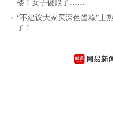
楼！女子傻眼了……
“不建议大家买深色蛋糕”上
了！