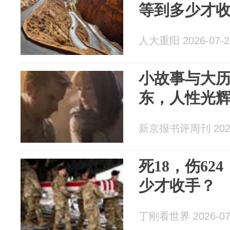
等到多少才
人大重阳 2026-07-2
小故事与大
东，人性光
新京报书评周刊 2026
死18，伤62
少才收手？
丁刚看世界 2026-07