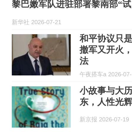
黎巴嫩军队进驻部署黎南部“试
新华社 2026-07-21
和平协议只
撤军又开火
法
午夜搭车a 2026-07-
小故事与大
东，人性光
新京报 2026-07-19