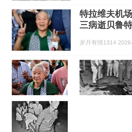
特拉维夫机
三病逝贝鲁特
岁月有情1314 2026-