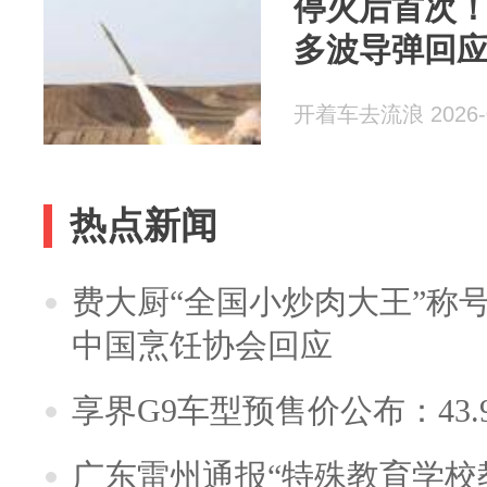
停火后首次
多波导弹回
开着车去流浪 2026-0
热点新闻
费大厨“全国小炒肉大王”称
中国烹饪协会回应
享界G9车型预售价公布：43.
广东雷州通报“特殊教育学校