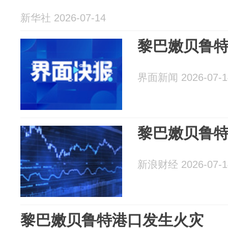
新华社 2026-07-14
黎巴嫩贝鲁
界面新闻 2026-07-1
黎巴嫩贝鲁
新浪财经 2026-07-1
黎巴嫩贝鲁特港口发生火灾