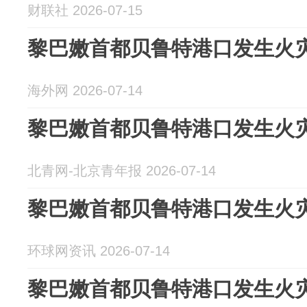
财联社 2026-07-15
黎巴嫩首都贝鲁特港口发生火
海外网 2026-07-14
黎巴嫩首都贝鲁特港口发生火
北青网-北京青年报 2026-07-14
黎巴嫩首都贝鲁特港口发生火
环球网资讯 2026-07-14
黎巴嫩首都贝鲁特港口发生火