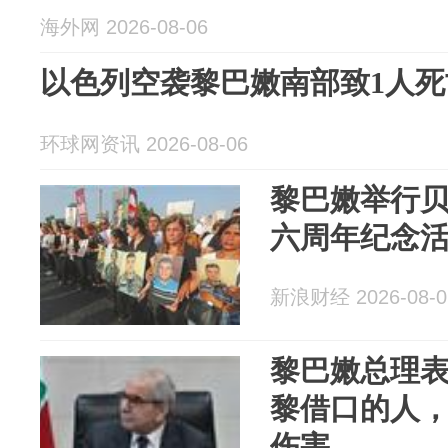
海外网 2026-08-06
以色列空袭黎巴嫩南部致1人死
环球网资讯 2026-08-06
黎巴嫩举行
六周年纪念
新浪财经 2026-08-0
黎巴嫩总理
黎借口的人
伤害