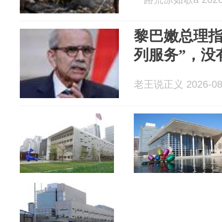
黎巴嫩总理指
列服务”，没
老王说正义 2026-08