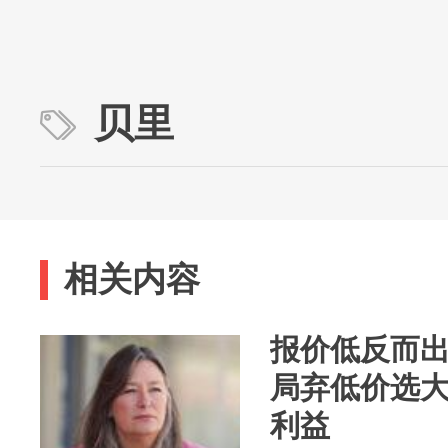
贝里
相关内容
报价低反而
局弃低价选
利益