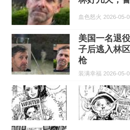
血色怒火 2026-05-0
美国一名退
子后逃入林
枪
装满幸福 2026-05-0