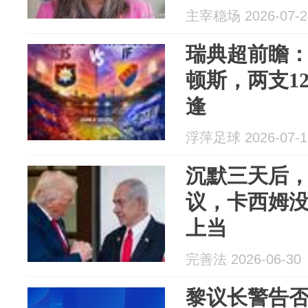
主宰稳场 2026-07-2
瑞典超前瞻
顿斯，两支1
逢
浮萍足球 2026-07-1
沉默三天后
议，卡西姆
上当
完善法 2026-06-30
黎议长警告