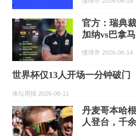
懂球帝 2026-06-15
官方：瑞典裁
加纳vs巴拿马
懂球帝 2026-06-14
世界杯仅13人开场一分钟破门
体坛周报 2026-06-11
丹麦哥本哈根
人登台，千