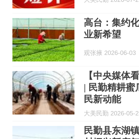
高台：集约化
业新希望
观张掖 2026-06-03
【中央媒体
| 民勤精耕
民新动能
大美民勤 2026-05-2
民勤县东湖