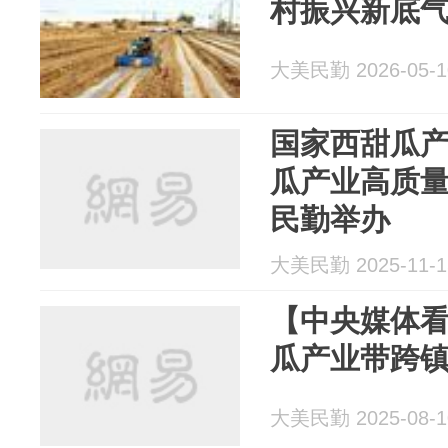
村振兴新底
大美民勤 2026-05-1
国家西甜瓜
瓜产业高质
民勤举办
大美民勤 2025-11-1
【中央媒体
瓜产业带跨
大美民勤 2025-08-1