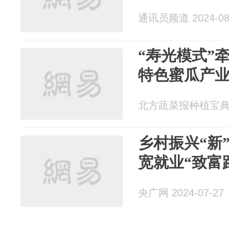
通讯员频道 2024-08
“寿光模式”
特色蜜瓜产
北方蔬菜报种植宝典 20
乡村振兴“新
宽就业“致富
央广网 2024-07-27