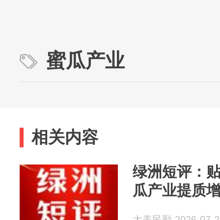
蜜瓜产业
相关内容
绿洲短评：
瓜产业提质
大美民勤 2026-07-2