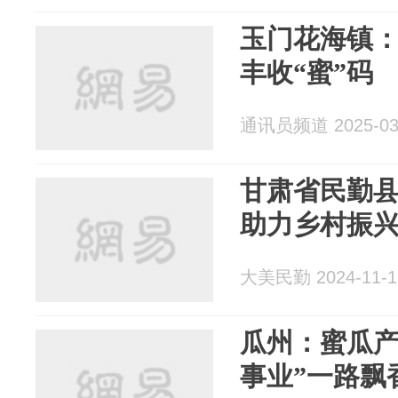
玉门花海镇：
丰收“蜜”码
通讯员频道 2025-03
甘肃省民勤县
助力乡村振
大美民勤 2024-11-1
瓜州：蜜瓜产
事业”一路飘