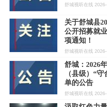
舒城视听在线 2026-0
关于舒城县2
公开招募就
项通知！
舒城视听在线 2026-0
舒城：202
（县级）“守
单的公告
舒城视听在线 2026-0
汲取红色力量