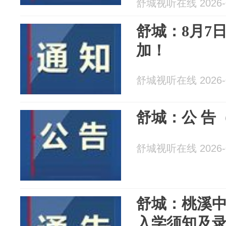
舒城视听在线 2026-0
舒城：8月7日
加！
舒城视听在线 2026-0
舒城：公 告
舒城视听在线 2026-0
舒城：桃溪中
入学须知及