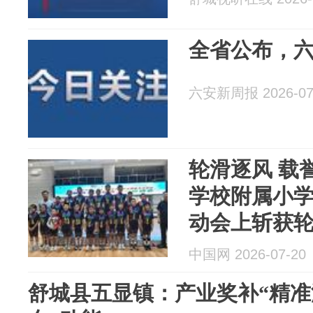
全省公布，
六安新周报 2026-07
轮滑逐风 载
学校附属小
动会上斩获
中国网 2026-07-20
舒城县五显镇：产业奖补“精准