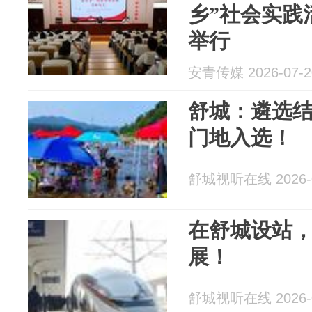
乡”社会实践
举行
安青传媒 2026-07-2
舒城：遴选
门地入选！
舒城视听在线 2026-0
在舒城设站
展！
舒城视听在线 2026-0