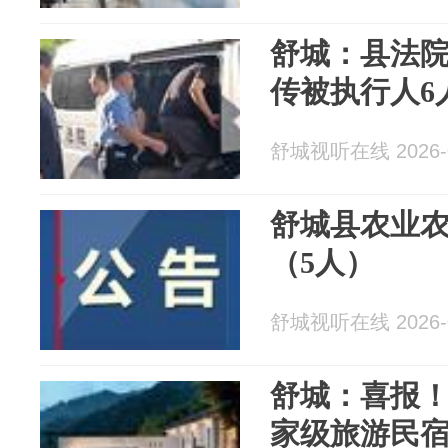
舒城：县法
传被执行人6
舒城视听在线 2026-0
舒城县农业
（5人）
舒城视听在线 2026-0
舒城：喜报
家级旅游民