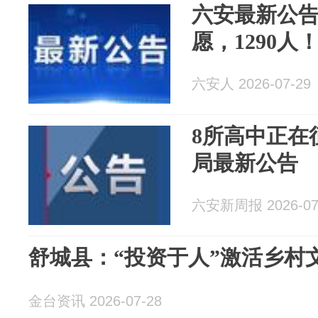
六安最新公
愿，1290人
六安人 2026-07-29
8所高中正在
局最新公告
六安新周报 2026-07
舒城县：“投资于人”激活乡村
金台资讯 2026-07-28