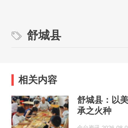
舒城县
相关内容
舒城县：以
承之火种
金台资讯 2026-08-0