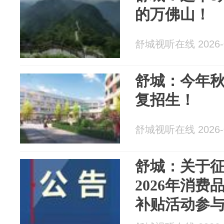
的万佛山！
舒城视听在线 2026-0
舒城：今年
复招生！
舒城视听在线 2026-0
舒城：关于
2026年消
补贴活动参与