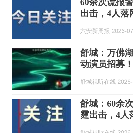
60余次谎报
出击，4人落
六安新周报 2026-07
舒城：万佛
动演员招募
舒城视听在线 2026-0
舒城：60余
霆出击，4人
舒城视听在线 2026-0