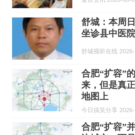
舒城：本周
坐诊县中医院
舒城视听在线 2026-0
合肥“扩容”
来，但是真
地图上
今日搞笑分享 2026-0
合肥“扩容”