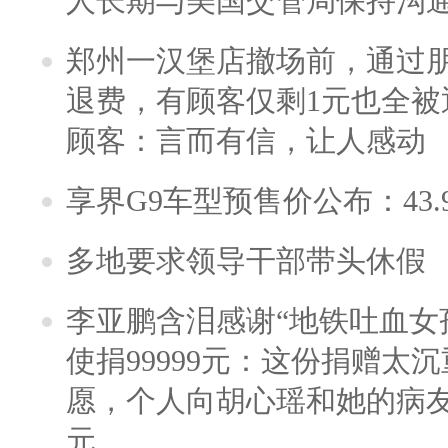
人长期与美国交管局保持沟通
郑州一汉堡店撤场前，通过
退费，有顾客仅剩1元也全被
顾客：言而有信，让人感动
享界G9车型预售价公布：43.
多地要求领导干部带头休假
李亚鹏含泪感谢“地铁吐血女
使捐99999元：这份捐赠太
愿，个人向胡心瑶和她的病友之
元