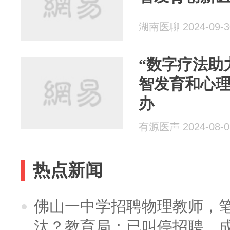
湖南医聊 2024-09-3
“数字疗法助
智发育和心理
办
有源医声 2024-08-0
热点新闻
佛山一中学招聘物理教师，笔
汰？教育局：已叫停招聘，