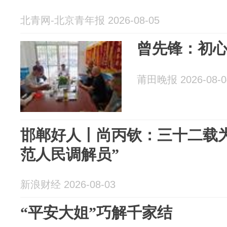
北青网-北京青年报 2026-08-05
曾先锋：初心
莆田晚报 2026-08-0
邯郸好人丨尚丙钦：三十二载
范人民调解员”
新浪财经 2026-08-03
“平安大姐”巧解千家结