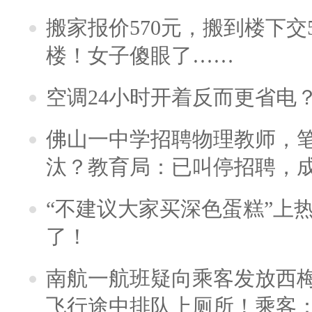
搬家报价570元，搬到楼下交5
楼！女子傻眼了……
空调24小时开着反而更省电
佛山一中学招聘物理教师，笔
汰？教育局：已叫停招聘，
“不建议大家买深色蛋糕”上
了！
南航一航班疑向乘客发放西
飞行途中排队上厕所！乘客：