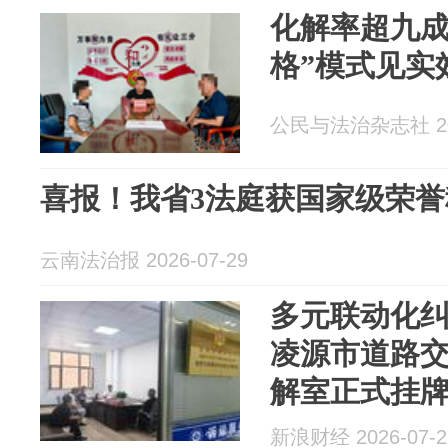
化解率超九成
格”模式见实
公民与法治杂志社 202
喜报！我省3法庭获国家级荣誉
云南法治报 2026-07-29
多元联动化纠
凌源市道路
解室正式挂
新浪财经 2026-07-2