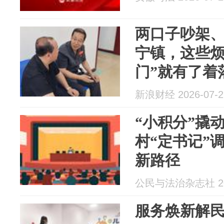
两口子吵架、
宁镇，这些烦
门”就有了着
新浪财经 2026-07-2
“小积分”撬动
村“定书记”
新路径
公民与法治杂志社 202
服务焕新解