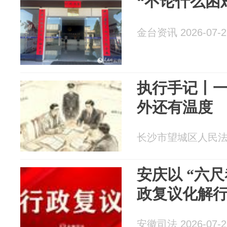
“不论什么困
金台资讯 2026-07-2
执行手记丨
外还有温度
长沙市望城区人民法院 2
安庆以 “六尺
政复议化解
安徽司法 2026-07-2