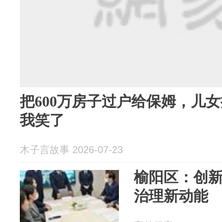
把600万房子过户给保姆，儿
我笑了
木子言故事 2026-07-23
榆阳区：创新
治理新动能