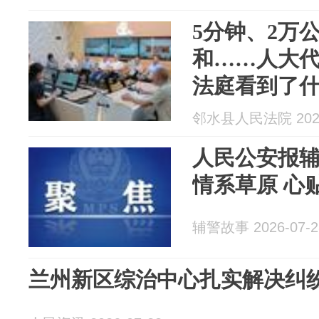
5分钟、2万
和……人大
法庭看到了
邻水县人民法院 2026
人民公安报
情系草原 心
辅警故事 2026-07-2
兰州新区综治中心扎实解决纠纷