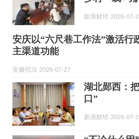
新浪财经 2026-07-2
安庆以“六尺巷工作法”激活行
主渠道功能
安徽司法 2026-07-27
湖北郧西：把
口”
新浪财经 2026-07-2