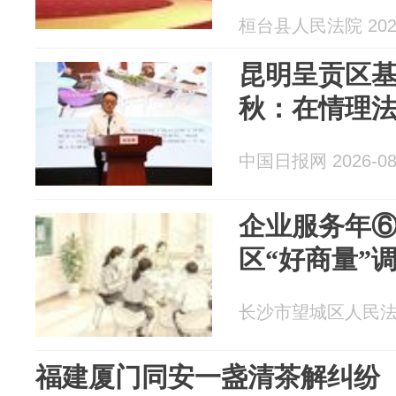
桓台县人民法院 2026
昆明呈贡区
秋：在情理
中国日报网 2026-08
企业服务年⑥
区“好商量”
长沙市望城区人民法院 2
福建厦门同安一盏清茶解纠纷