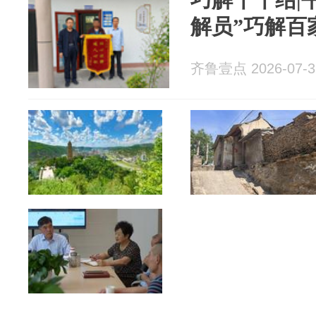
解员”巧解百
齐鲁壹点 2026-07-3