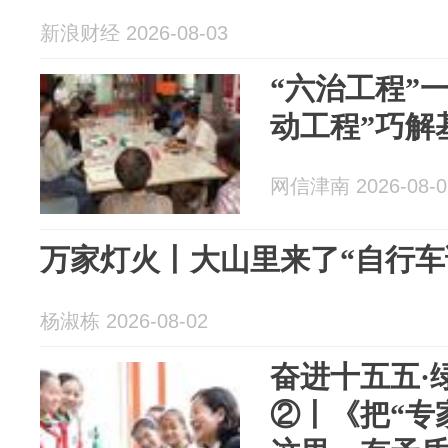
新浪财经 2026-08-03
“六治工程”
动工程”巧解
网信津南 2026-08-0
万家灯火丨大山里来了“自行车
杨淑栋 2026-08-02
奋进十五五·
②丨《把“专