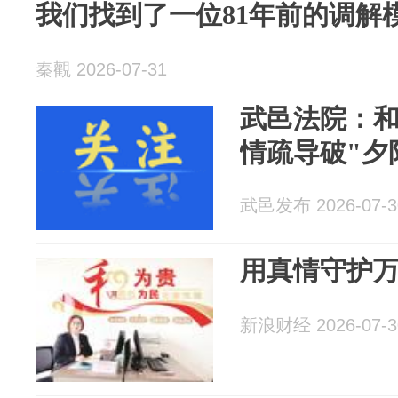
我们找到了一位81年前的调解
秦觀 2026-07-31
武邑法院：和
情疏导破"夕
武邑发布 2026-07-3
用真情守护
新浪财经 2026-07-3