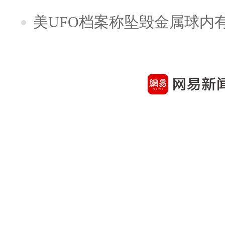
美UFO档案称坠毁金属球内