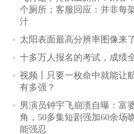
个厕所；客服回应：并非每
汁
太阳表面最高分辨率图像来
十多万人报名的考试，成绩
视频丨只要一枚命中就能让航母
有多强？
男演员钟宇飞崩溃自曝：富
角，50多集短剧强加60余场吻戏
能强忍