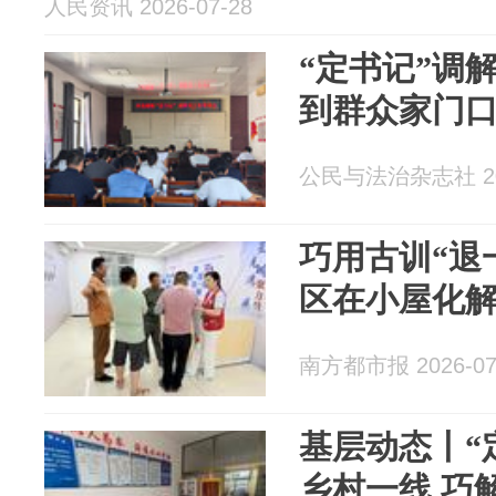
人民资讯 2026-07-28
“定书记”调
到群众家门
公民与法治杂志社 202
巧用古训“退
区在小屋化解
南方都市报 2026-07
基层动态丨“
乡村一线 巧