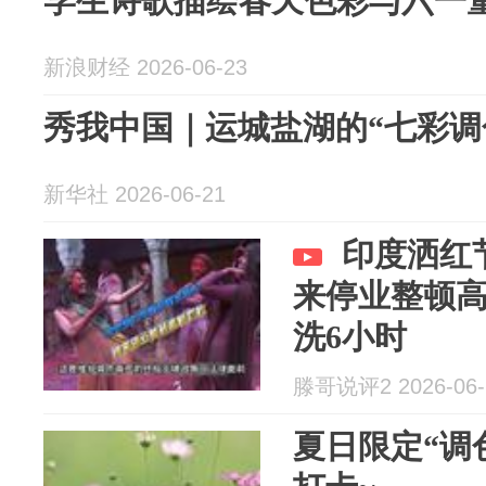
学生诗歌描绘春天色彩与六一
新浪财经 2026-06-23
秀我中国｜运城盐湖的“七彩调
新华社 2026-06-21
印度洒红
来停业整顿
洗6小时
滕哥说评2 2026-06-
夏日限定“调