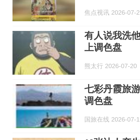
焦点视讯 2026-07-2
有人说我洗
上调色盘
熊太行 2026-07-20
七彩丹霞旅
调色盘
国旅在线 2026-07-1