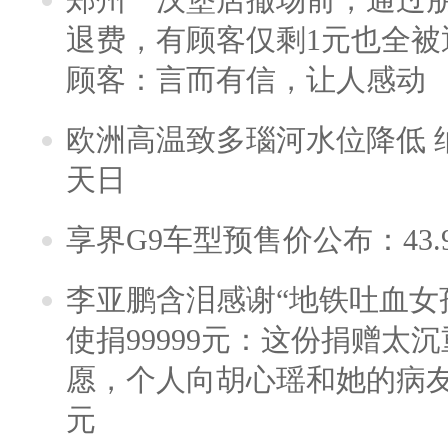
退费，有顾客仅剩1元也全被
顾客：言而有信，让人感动
欧洲高温致多瑙河水位降低 
天日
享界G9车型预售价公布：43.
李亚鹏含泪感谢“地铁吐血女
使捐99999元：这份捐赠太
愿，个人向胡心瑶和她的病友之
元