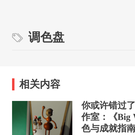
调色盘
相关内容
你或许错过
作室：《Big
色与成就指