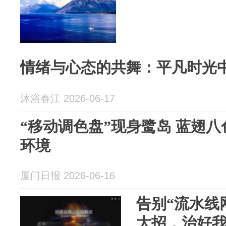
情绪与心态的共舞：平凡时光
沐浴春江 2026-06-17
“移动调色盘”现身鹭岛 蓝翅
环境
厦门日报 2026-06-16
告别“流水线
大招，治好