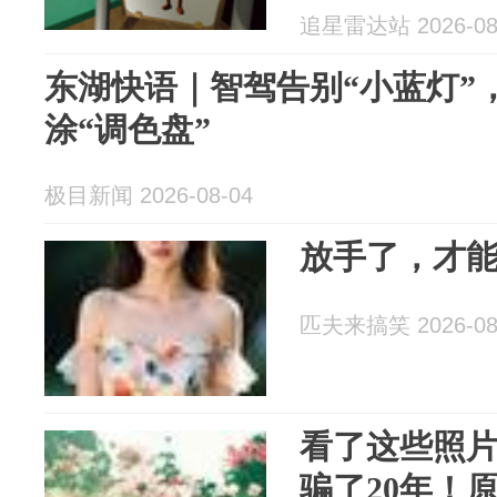
追星雷达站 2026-08
东湖快语｜智驾告别“小蓝灯”
涂“调色盘”
极目新闻 2026-08-04
放手了，才
匹夫来搞笑 2026-08
看了这些照
骗了20年！