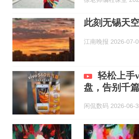
此刻无锡天
江南晚报 2026-07-0
轻松上手v
盘，告别千
闲侃数码 2026-06-3