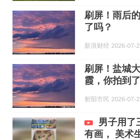
刷屏！雨后
了吗？
新浪财经 2026-07-2
刷屏！盐城
霞，你拍到
射阳市民 2026-07-2
男子用了
有画， 美术