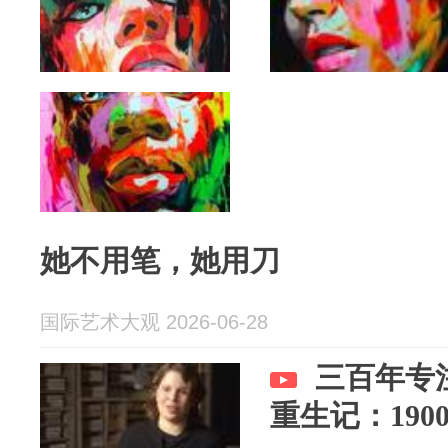
她不用笔，她用刀
国际艺术大观 2026-06-28
三百年专
重生记：19