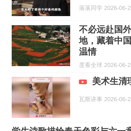
落落同学 2026-06-2
不必远赴国
地，藏着中
温情
度看全球 2026-06-2
美术生清
瓦斯讲事 2026-06-2