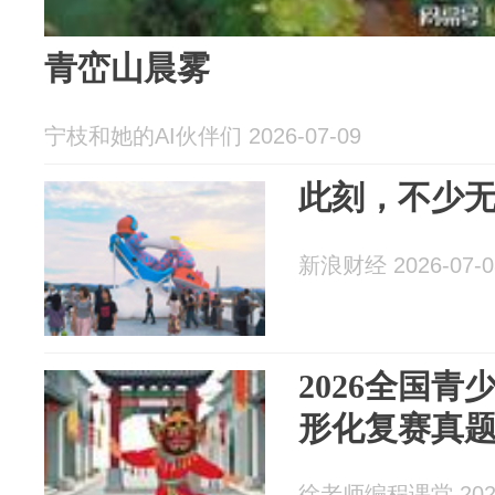
青峦山晨雾
宁枝和她的AI伙伴们 2026-07-09
此刻，不少
新浪财经 2026-07-0
2026全国
形化复赛真
徐老师编程课堂 2026