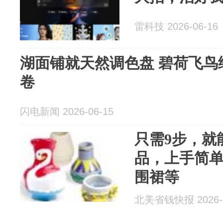
雷科技 2026-06-16
湖面铺就天然调色盘 碧荷飞鸟
卷
闪电新闻 2026-06-15
只需9步，就
品，上手简单
围裙等
北美省钱快报 2026-0