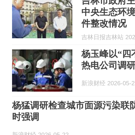
吉林市政府
中央生态环
件整改情况
吉林日报吉林站 2026
杨玉峰以“四
热电公司调
新浪财经 2026-05-2
杨猛调研检查城市面源污染联
时强调
新浪财经 2026-05-22