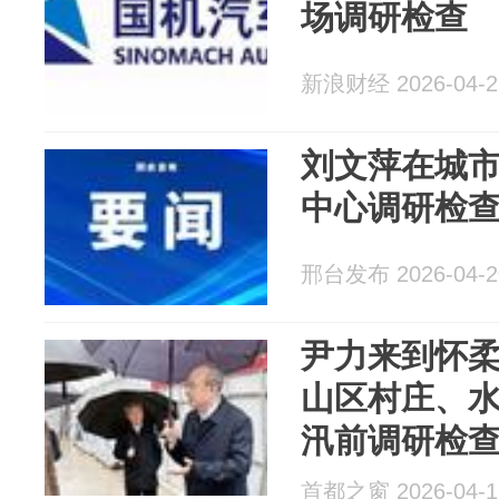
场调研检查
新浪财经 2026-04-2
刘文萍在城
中心调研检
邢台发布 2026-04-2
尹力来到怀
山区村庄、
汛前调研检
首都之窗 2026-04-1