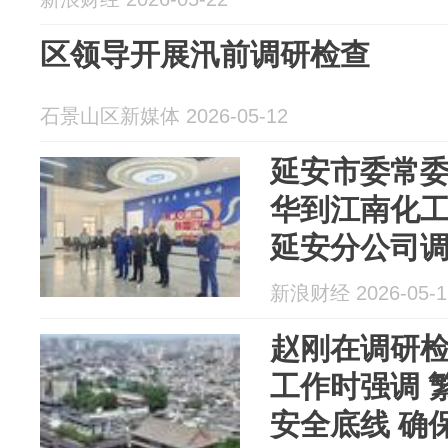
区领导开展汛前调研检查
石景山区新媒体 2026-05-12
延安市委常
华到江南化
延安分公司
新浪财经 2026-05-1
赵刚在调研检
工作时强调 
安全底线 确