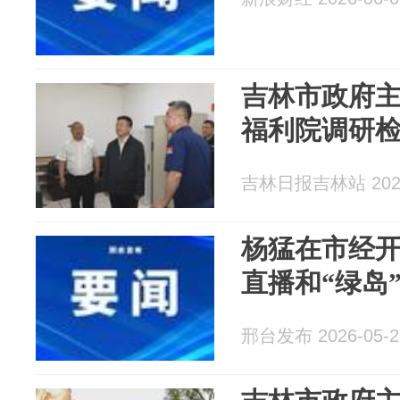
吉林市政府
福利院调研
吉林日报吉林站 2026
杨猛在市经
直播和“绿岛
邢台发布 2026-05-2