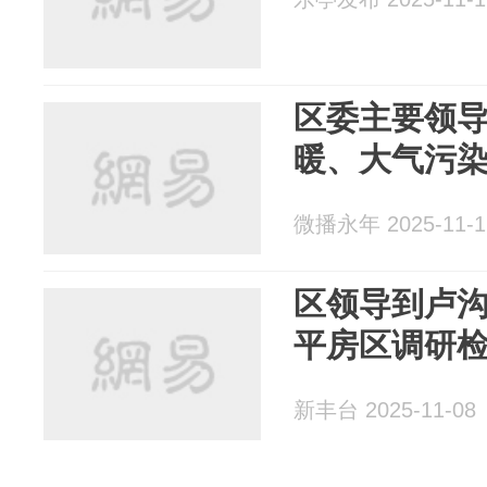
区委主要领
暖、大气污
微播永年 2025-11-1
区领导到卢
平房区调研
新丰台 2025-11-08