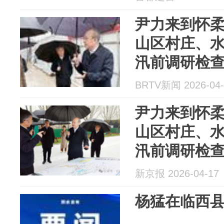
尹力来到怀
山区村庄、
汛前调研检
BRTV新闻 2026-04-
尹力来到怀
山区村庄、
汛前调研检
新京报 2026-04-17
杨猛在临西