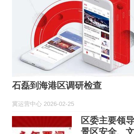
石磊到海港区调研检查
冀运营中心 2026-02-25
区委主要领
景区安全、