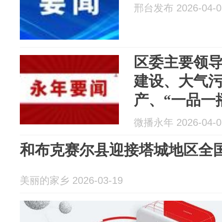
邢台发布 2026-04-0
区委主要领
建设、大气
产、“一品一
微播永年 2026-04-0
和布克赛尔县迎接塔城地区全
美丽的家乡 2026-03-19