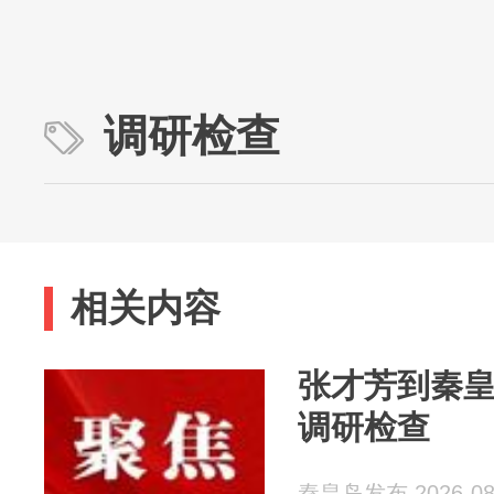
调研检查
相关内容
张才芳到秦
调研检查
秦皇岛发布 2026-08