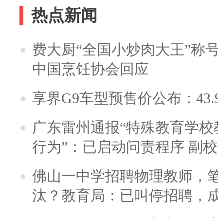
热点新闻
费大厨“全国小炒肉大王”称
中国烹饪协会回应
享界G9车型预售价公布：43.
广东雷州通报“特殊教育学校
行为”：已启动问责程序 副
佛山一中学招聘物理教师，笔
汰？教育局：已叫停招聘，