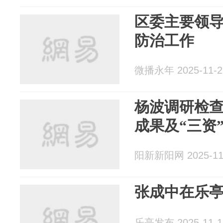
区委主要领
防治工作
微播永年 2025-11-2
杨波调研检
成果及“三资
阳新新阳网 2025-11
张成中在乐
乐亭发布 2025-11-1