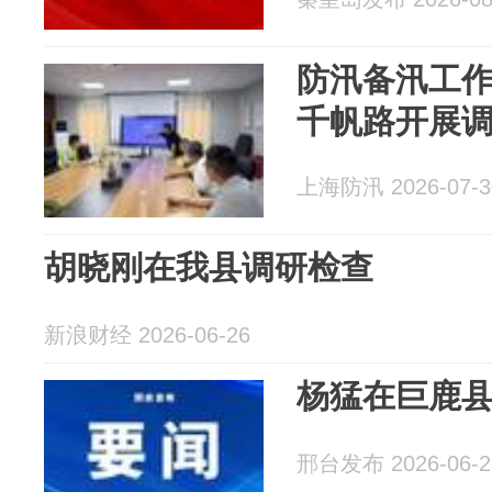
防汛备汛工作
千帆路开展
上海防汛 2026-07-3
胡晓刚在我县调研检查
新浪财经 2026-06-26
杨猛在巨鹿
邢台发布 2026-06-2