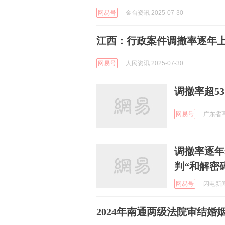
网易号
金台资讯 2025-07-30
江西：行政案件调撤率逐年
网易号
人民资讯 2025-07-30
调撤率超5
网易号
广东省高
调撤率逐年
判“和解密
网易号
闪电新闻 
2024年南通两级法院审结婚姻