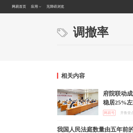
网易首页
应用
无障碍浏览
调撤率
相关内容
府院联动成
稳居25%
网易号
齐鲁壹点 
我国人民法庭数量由五年前的10