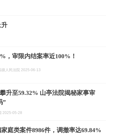
上升
3%，审限内结案率近100%！
级人民法院 2025-06-13
攀升至59.32% 山亭法院揭秘家事审
码”
2025-05-28
家庭类案件8986件，调撤率达69.84%