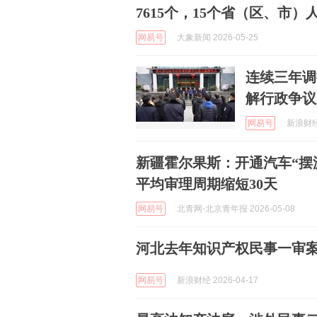
7615个，15个省（区、市）
网易号
大象新闻 2026-05-25
连续三年调
解行政争议
网易号
新浪财经 
新疆霍尔果斯：开通汽车“摆
平均审理周期缩短30天
网易号
北青网-北京青年报 2026-05-08
河北去年知识产权民事一审
网易号
新浪财经 2026-04-17