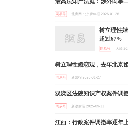
最高法知产法庭：涉外民事二审
网易号
北青网-北京青年报 2026-01-28
树立理性婚
超过67%
网易号
大峰 202
树立理性婚恋观，去年北京婚
网易号
新京报 2026-01-27
双滦区法院知识产权案件调撤率
网易号
新浪财经 2025-09-11
江西：行政案件调撤率逐年