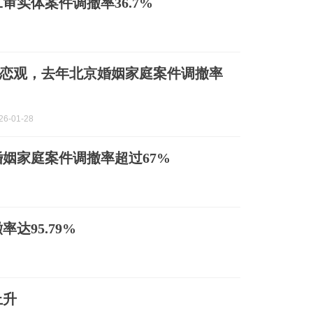
实体案件调撤率36.7%
恋观，去年北京婚姻家庭案件调撤率
6-01-28
姻家庭案件调撤率超过67%
达95.79%
上升