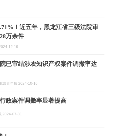
5.71%！近五年，黑龙江省三级法院审
28万余件
024-12-19
院已审结涉农知识产权案件调撤率达
京青年报 2024-10-16
3年行政案件调撤率显著提高
2024-07-31