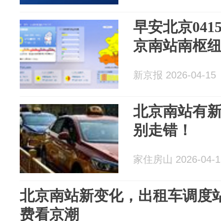
早安北京041
京南站南枢
新京报 2026-04-15
北京南站有
别走错！
家住房山 2026-04-1
北京南站新变化，出租车调度
费看京潮