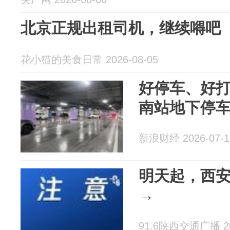
北京正规出租司机，继续嘚吧
花小猫的美食日常 2026-08-05
好停车、好
南站地下停
新浪财经 2026-07-1
明天起，西安
→
91.6陕西交通广播 202