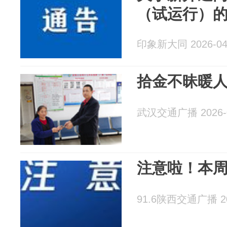
（试运行）
印象新大同 2026-04
拾金不昧暖人
武汉交通广播 2026-0
注意啦！本
91.6陕西交通广播 202