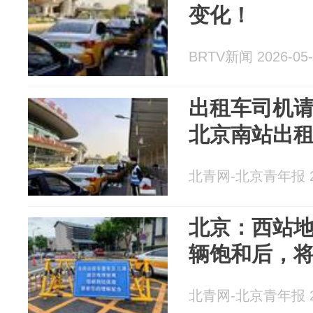
变化！
BRTV新闻 2026-05-
出租车司机请
北京南站出
北青网-北京青年报 20
北京：西站
辆饱和后，
北青网-北京青年报 20