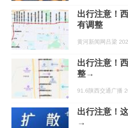
出行注意！
有调整
黄河新闻网吕梁 2026
出行注意！西
整→
91.6陕西交通广播 202
出行注意！
→