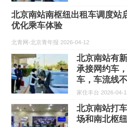
北京南站南枢纽出租车调度站
优化乘车体验
北青网-北京青年报 2026-04-12
北京南站有
承接网约车
车，车流线
家住丰台 2026-04-1
北京南站打
场和南北枢