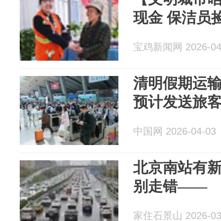
现金 保洁员
宝鸡新闻网 2026-04
清明假期运输
预计发送旅客1
中国网 2026-04-03
北京南站有
别走错——
家住石景山 2026-03