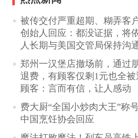
被传交付严重超期、糊弄客
创始人回应：都没证据，将依
人长期与美国交管局保持沟通
郑州一汉堡店撤场前，通过
退费，有顾客仅剩1元也全被
顾客：言而有信，让人感动
费大厨“全国小炒肉大王”称
中国烹饪协会回应
魔法打败魔法！列车员高铁