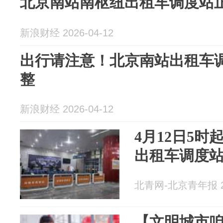
北京南站南枢纽出租车调度站
新浪财经 2026-04-12
出行请注意！北京南站出租车调
整
新浪财经 2026-04-12
4月12日5
出租车调度
北青网-北京青年报 20
【文明城市