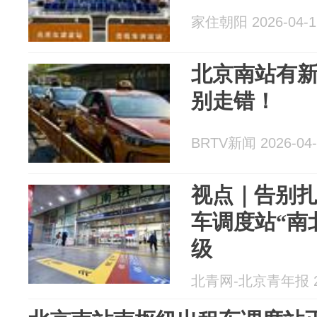
家住朝阳 2026-04-1
北京南站有
别走错！
BRTV新闻 2026-04-
视点｜告别
车调度站“南
级
北青网-北京青年报 20