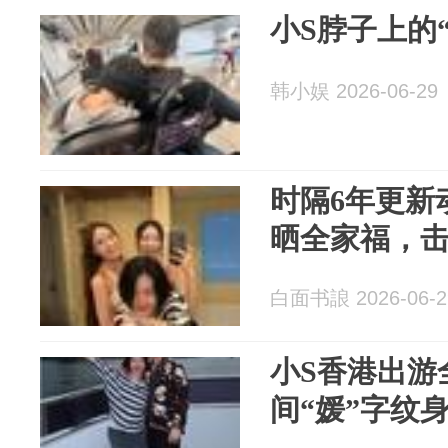
小S脖子上的
韩小娱 2026-06-29
时隔6年更新
晒全家福，击
白面书誏 2026-06-2
小S香港出游
间“媛”字纹