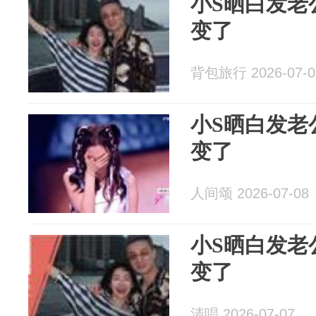
小S晒白发老
变了
背包旅行 2026-07-0
小S晒白发老
变了
人间颂 2026-07-08
小S晒白发老
变了
清唱 2026-07-07