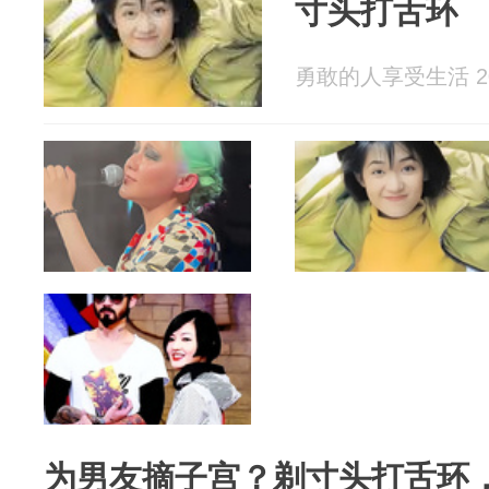
寸头打舌环
勇敢的人享受生活 202
为男友摘子宫？剃寸头打舌环，