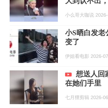
大到认不出
小么哥大咖说 2026-0
小S晒白发老
变了
伊姐看电影 2026-07
想送人回
在她们手里
七月狸剪辑 2026-06