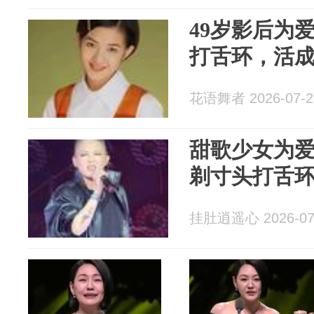
49岁影后为
打舌环，活
花语舞者 2026-07-2
甜歌少女为爱
剃寸头打舌
挂肚逍遥心 2026-07