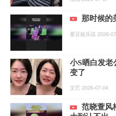
那时候的
爱豆娱乐说 2026-07
小S晒白发老
变了
文艺 2026-07-04
范晓萱风