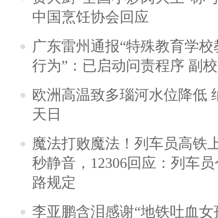
中国烹饪协会回应
广东雷州通报“特殊教育学校
行为”：已启动问责程序 副
欧洲高温致多瑙河水位降低 
天日
魔法打败魔法！列车员高铁
秒静音，12306回应：列车
路规定
李亚鹏含泪感谢“地铁吐血女