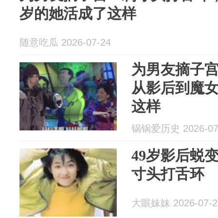
岁的她活成了这样
随意吃瓜 2026-07-24
为男友摘子
从影后到魔女
这样
锅锅爱历史 2026-07
49岁影后蜕
寸头打舌环
大眼妹妹 2026-07-2