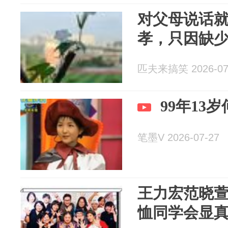
对父母说话
孝，只因缺
匹夫来搞笑 2026-07
99年13
笔墨V 2026-07-27
王力宏范晓萱
恤同学会显