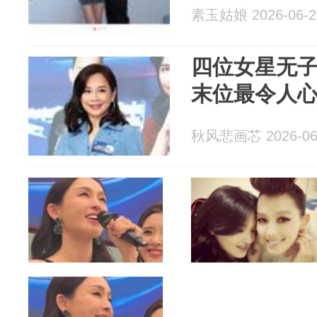
素玉姑娘 2026-06-2
四位女星无
末位最令人
秋风悲画芯 2026-06