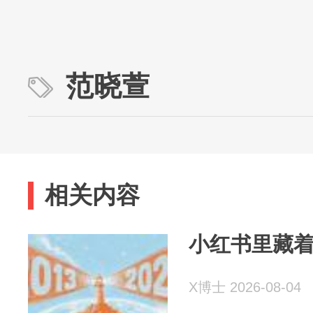
范晓萱
相关内容
小红书里藏
X博士 2026-08-04