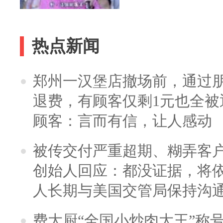
热点新闻
郑州一汉堡店撤场前，通过
退费，有顾客仅剩1元也全被
顾客：言而有信，让人感动
被传交付严重超期、糊弄客
创始人回应：都没证据，将依
人长期与美国交管局保持沟通
费大厨“全国小炒肉大王”称