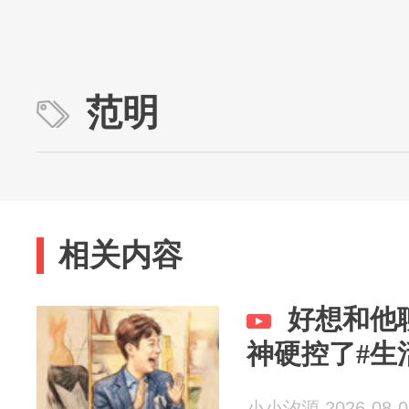
范明
相关内容
好想和他
神硬控了#生活
小小汐源 2026-08-0