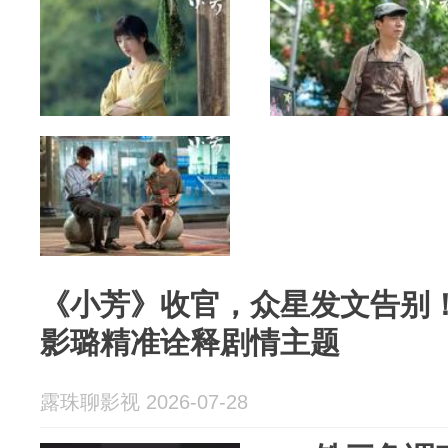
《小芳》收官，众星发文告别
影璐精准诠释剧情主题
露珠聊影视 2026-07-28