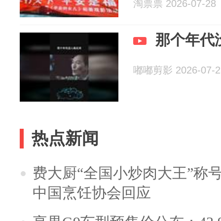
淘票票 2026-07-28
那个年代
嘟嘟剪影 2026-07-2
热点新闻
费大厨“全国小炒肉大王”称
中国烹饪协会回应