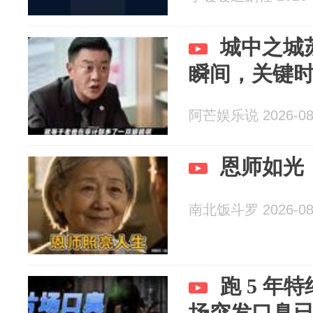
城中之城
瞬间，关键
阿芒娱乐说 2026-08
恩师如光
南北饭斗罗 2026-08
跑 5 年
场突发口臭