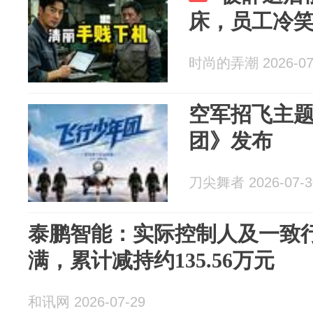
床，员工冷
时尚的弄潮 2026-07
空军招飞主
团》发布
刀尖舞者 2026-07-3
泰鹏智能：实际控制人及一致
满，累计减持约135.56万元
和讯网 2026-07-29