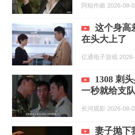
阿鲲作曲 2026-08-0
这个身高
在头大上了
亿通电子游戏 2026-0
1308 
一秒就给支
长河观影 2026-08-0
妻子抛下