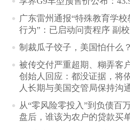
享界G9车型预售价公布：43.
广东雷州通报“特殊教育学校
行为”：已启动问责程序 副
制裁瓜子饺子，美国怕什么
被传交付严重超期、糊弄客
创始人回应：都没证据，将依
人长期与美国交管局保持沟通
从“零风险零投入”到负债百
盘后，谁该为农户的贷款买