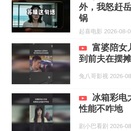
外，我怒赶
锅
起喜电影 2026-08-0
富婆陪女
到前夫在摆
兔八哥影视 2026-08
冰箱彩电
性能不咋地
剧小巴看剧 2026-08