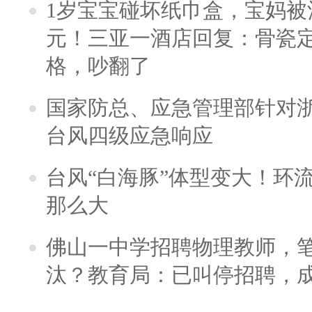
1岁宝宝碰坏纸巾盒，宝妈被酒
元！三亚一酒店回复：骨瓷
格，吵翻了
国家防总、应急管理部针对
台风四级应急响应
台风“白海豚”体型变大！环流
那么大
佛山一中学招聘物理教师，笔
汰？教育局：已叫停招聘，