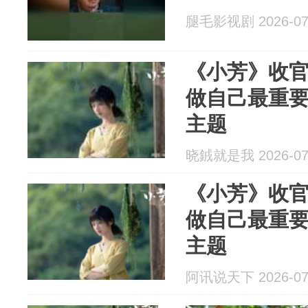
腿毛影视剧 2026-07
《小芳》收
做自己最重
主题
晓銊就是我 2026-07
《小芳》收
做自己最重
主题
阿讯说天下 2026-07