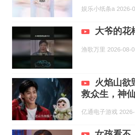
娱乐小纸条a 2026-0
大爷的花
渔歌万里 2026-08-0
火焰山欲
救众生，神
亿通电子游戏 2026-0
女孩看不