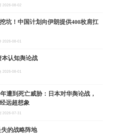
2026-08-02
挖坑！中国计划向伊朗提供400枚肩扛
2026-08-01
资本认知舆论战
2026-08-01
少年遭到死亡威胁：日本对华舆论战，
经远超想象
2026-07-31
丢失的战略阵地