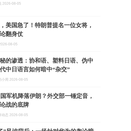
2026-08-05
，美国急了！特朗普提名一位女将，
论翻身仗
026-08-05
秘的渗透：协和语、塑料日语、伪中
代中日语言如何暗中“杂交”
周 2026-08-05
中国军机降落伊朗？外交部一锤定音，
论战的底牌
态 2026-08-05