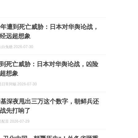
少年遭到死亡威胁：日本对华舆论战，
经远超想象
兔糖 2026-07-30
遭到死亡威胁：日本对华舆论战，凶险
超想象
常阿蜴 2026-07-30
斯基深夜甩出三万这个数字，朝鲜兵还
战先打响了
音 2026-07-29