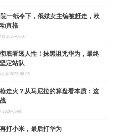
法院一纸令下，俄媒女主编被赶走，欧
动真格
 2026-08-07
彻底看透人性！抹黑诅咒华为，最终
坚定站队
界 2026-08-06
枪走火？从马尼拉的算盘看本质：这
战
2026-08-06
再打小米，最后打华为