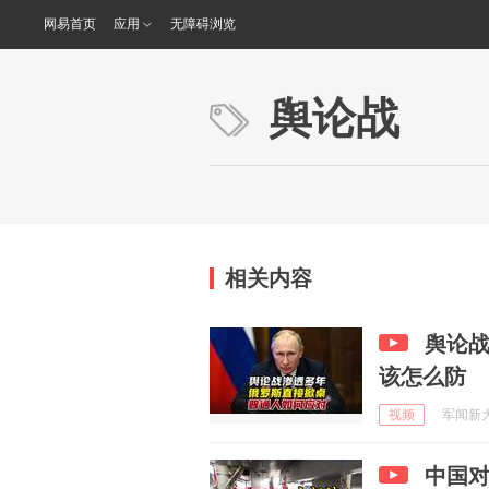
网易首页
应用
无障碍浏览
舆论战
相关内容
舆论
该怎么防
视频
军闻新大门
中国