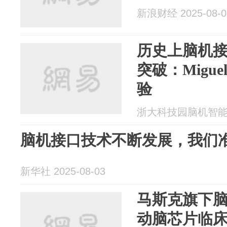
新浪财经 2025-08-0
历史上脑机
突破：Miguel
验
浙大科技园脑机智能产业
脑机接口技术不断发展，我们
新华社 2025-08-03
马斯克旗下
动脑芯片临