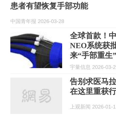
患者有望恢复手部功能
中国青年报 2026-03-28
全球首款！
NEO系统获
来“手部重生
宇量信息 2026-03-2
告别求医马
在这里重获
上观新闻 2026-01-1