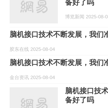
备好了吗
博览新闻 2025-08-0
脑机接口技术不断发展，我们
胶东在线 2025-08-04
脑机接口技术不断发展，我们
金台资讯 2025-08-04
脑机接口技
备好了吗