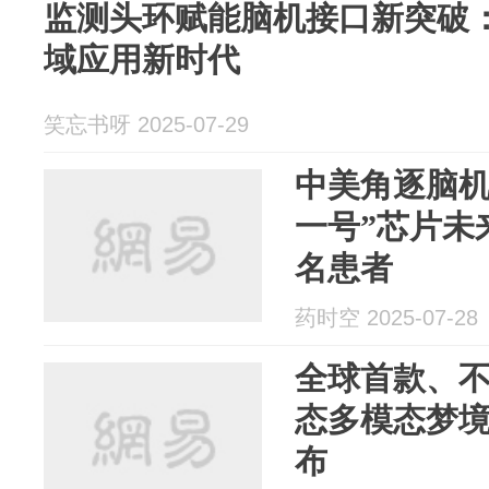
监测头环赋能脑机接口新突破：B
域应用新时代
笑忘书呀 2025-07-29
中美角逐脑机
一号”芯片未来
名患者
药时空 2025-07-28
全球首款、
态多模态梦境
布