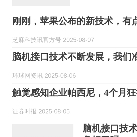
刚刚，苹果公布的新技术，有
芝麻科技讯官方号 2025-08-07
脑机接口技术不断发展，我们
环球网资讯 2025-08-06
触觉感知企业帕西尼，4个月狂
证券时报 2025-08-05
脑机接口技