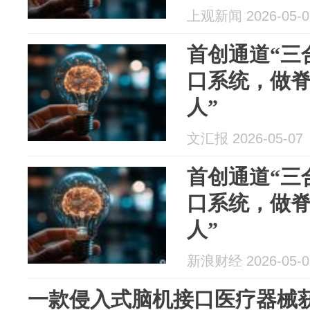
上观新闻 2026-05-0
首创通道“三
口系统，做脊
人”
文汇报 2026-05-07
首创通道“三
口系统，做脊
人”
新浪财经 2026-05-0
一款侵入式脑机接口医疗器械获