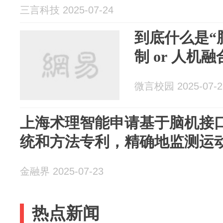
三言科技 2025-07-24
到底什么是“
制 or 人机
微言校园 2025-07-2
上海术理智能申请基于脑机接
统和方法专利，精确地监测运
金融界 2025-07-23
热点新闻