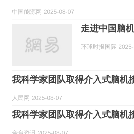
中国能源网 2025-08-07
走进中国脑
环球时报国际 2025-0
我科学家团队取得介入式脑机
人民网 2025-08-07
我科学家团队取得介入式脑机
金台资讯 2025-08-07