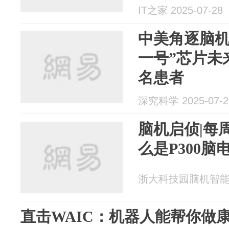
IT之家 2025-07-28
中美角逐脑机
一号”芯片未来
名患者
深究科学 2025-07-2
脑机启侦|每
么是P300脑
浙大科技园脑机智能产业
直击WAIC：机器人能帮你做