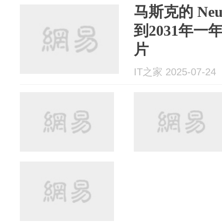
马斯克的 Neu
到2031年一
片
IT之家 2025-07-24