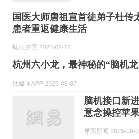
国医大师唐祖宣首徒弟子杜传
患者重返健康生活
蜢振夕照 2025-08-13
杭州六小龙，最神秘的“脑机龙”
钛媒体APP 2025-08-07
脑机接口新
意念操控苹
界面新闻 2025-08-0