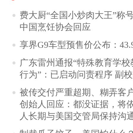
费大厨“全国小炒肉大王”称
中国烹饪协会回应
享界G9车型预售价公布：43.
广东雷州通报“特殊教育学校
行为”：已启动问责程序 副
被传交付严重超期、糊弄客
创始人回应：都没证据，将依
人长期与美国交管局保持沟通