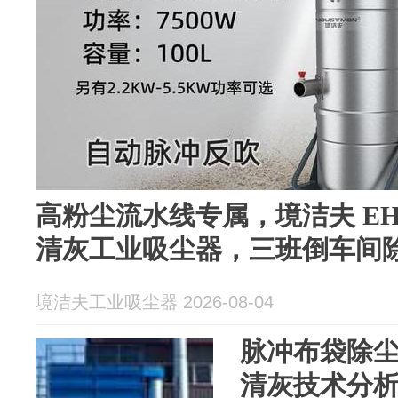
高粉尘流水线专属，境洁夫 EHF
清灰工业吸尘器，三班倒车间
境洁夫工业吸尘器 2026-08-04
脉冲布袋除
清灰技术分