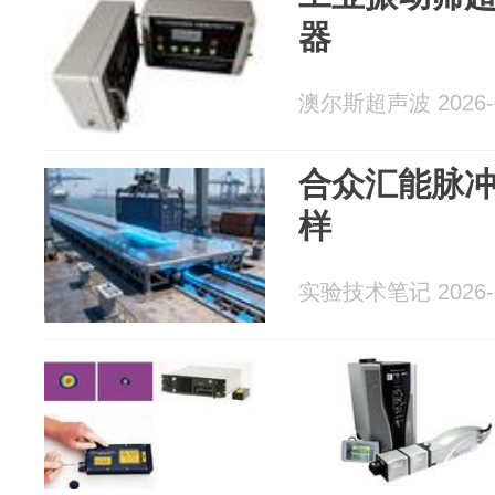
器
澳尔斯超声波 2026-0
合众汇能脉
样
实验技术笔记 2026-0