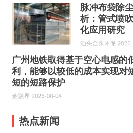
脉冲布袋除
析：管式喷
化应用研究
泊头金珠环保 2026-0
广州地铁取得基于空心电感的
利，能够以较低的成本实现对
短的短路保护
金融界 2026-08-04
热点新闻