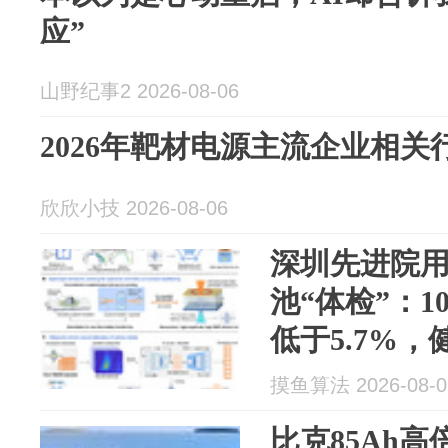
应”
山野纪事2 2026-08-06
2026年靶材电源主流企业相关
欣欣小技 2026-08-06
深圳先进院
池“体检”：
低于5.7%，
摸鱼算法 2026-08-0
比克85Ah