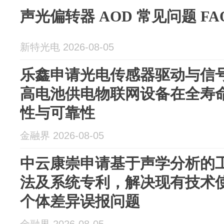
声光偏转器 AOD 常见问题 F
新特光电 2026-08-05
乐鑫申请光电传感器驱动与信
高电池供电物联网设备在全寿
性与可靠性
金融界 2026-08-05
中云康崇申请基于声学分析的
法及系统专利，解决现有技术
个体差异误报问题
金融界 2026-08-05