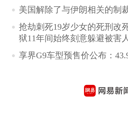
美国解除了与伊朗相关的制
抢劫刺死19岁少女的死刑改
狱11年间始终刻意躲避被害
享界G9车型预售价公布：43.