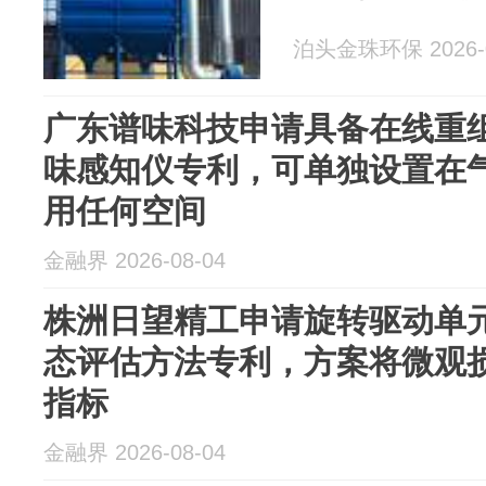
泊头金珠环保 2026-0
广东谱味科技申请具备在线重
味感知仪专利，可单独设置在
用任何空间
金融界 2026-08-04
株洲日望精工申请旋转驱动单
态评估方法专利，方案将微观
指标
金融界 2026-08-04