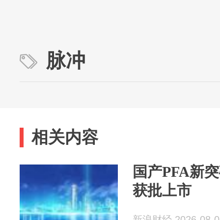
脉冲
相关内容
国产PFA新
获批上市
新浪财经 2026-08-0