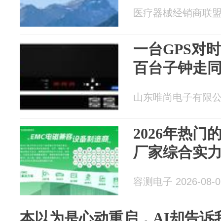
医疗器械经销商联盟 20
一台GPS对
百台子钟走
山东唯尚电子有限公司 2
2026年热门
厂家综合实
容测电子 2026-08-0
本以为是心动重启，AI却告诉