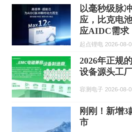
以毫秒级脉冲
应，比克电池
应AIDC需求
起点锂电 2026-08-0
2026年正规
设备源头工
容测电子 2026-08-0
刚刚！新增3
市