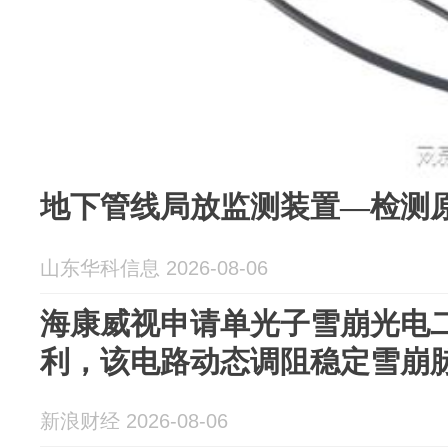
地下管线局放监测装置—检测
山东华科信息 2026-08-06
海康威视申请单光子雪崩光电
利，该电路动态调阻稳定雪崩
新浪财经 2026-08-06