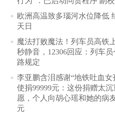
行为”：已启动问责程序 副
欧洲高温致多瑙河水位降低 
天日
魔法打败魔法！列车员高铁
秒静音，12306回应：列车
路规定
李亚鹏含泪感谢“地铁吐血女
使捐99999元：这份捐赠太
愿，个人向胡心瑶和她的病友之
元