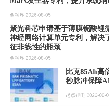
Marx发生器专利，提升系统
金融界 2026-08-05
聚光科芯申请基于薄膜铌酸锂
神经网络计算单元专利，解决
征非线性的瓶颈
金融界 2026-08-05
比克85Ah
秒脉冲保障A
起点锂电 2026-08-0