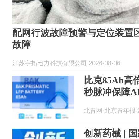
配网行波故障预警与定位装置
故障
江苏宇拓电力科技有限公司 2026-08-06
比克85Ah
秒脉冲保障A
北青网-北京青年报 20
创新药械 |