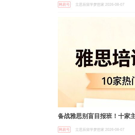
网易号
立思辰留学梦想家 2026-08-07
备战雅思别盲目报班！十家
网易号
立思辰留学梦想家 2026-08-07