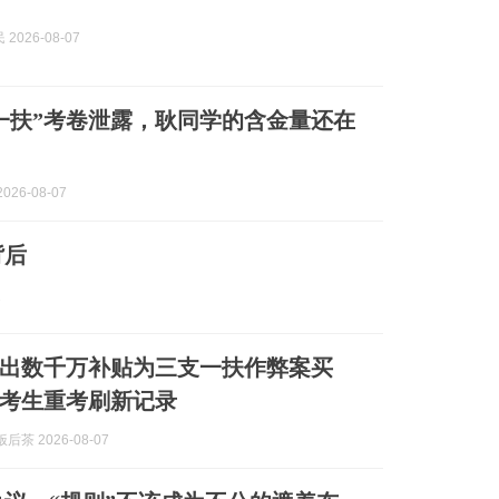
2026-08-07
一扶”考卷泄露，耿同学的含金量还在
026-08-07
背后
7
出数千万补贴为三支一扶作弊案买
万考生重考刷新记录
后茶 2026-08-07