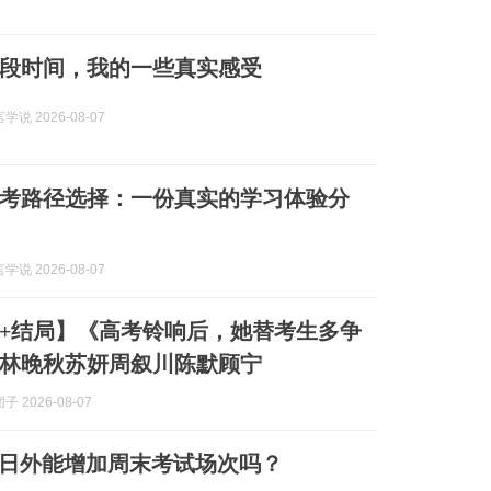
段时间，我的一些真实感受
说 2026-08-07
考路径选择：一份真实的学习体验分
说 2026-08-07
+结局】《高考铃响后，她替考生多争
林晚秋苏妍周叙川陈默顾宁
 2026-08-07
工作日外能增加周末考试场次吗？