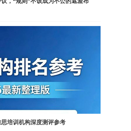
议，“规则”不该成为不公的遮羞布
大雅思培训机构深度测评参考