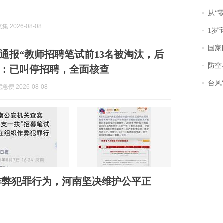
从“零风
 2026-08-08
1岁宝宝碰
国家防
通报“教师招聘笔试前13名被淘汰，后
防空导
”：已叫停招聘，全面核查
台风“
便 2026-08-08
作弊犯罪行为，河南坚决维护公平正