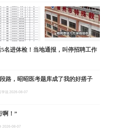
后5名进体检！当地通报，叫停招聘工作
段路，昭昭医考题库成了我的好搭子
说 2026-08-07
行啊！”
2026-08-07