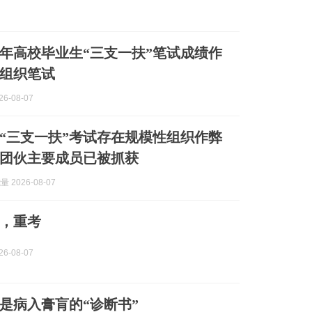
26年高校毕业生“三支一扶”笔试成绩作
组织笔试
6-08-07
“三支一扶”考试存在规模性组织作弊
团伙主要成员已被抓获
 2026-08-07
，重考
6-08-07
是病入膏肓的“诊断书”