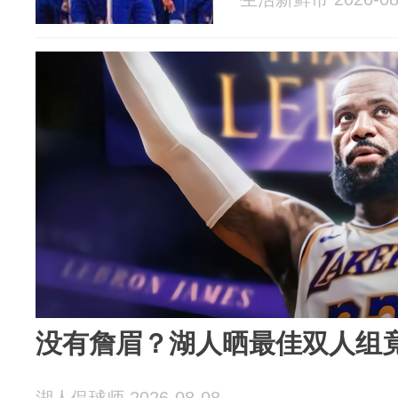
没有詹眉？湖人晒最佳双人组