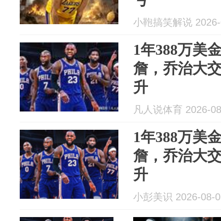
小鞄搞笑解说 2026-0
1年388万
詹，乔治大
升
凡人说体育 2026-08
1年388万
詹，乔治大
升
小彭美识 2026-08-0