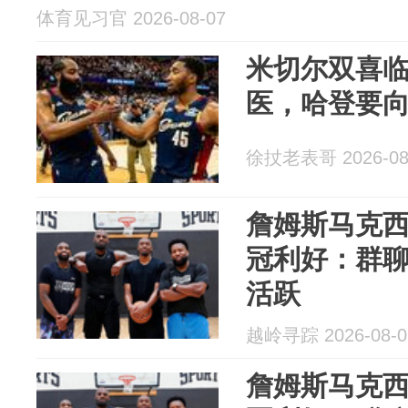
体育见习官 2026-08-07
米切尔双喜
医，哈登要
徐扙老表哥 2026-08
詹姆斯马克西
冠利好：群
活跃
越岭寻踪 2026-08-0
詹姆斯马克西