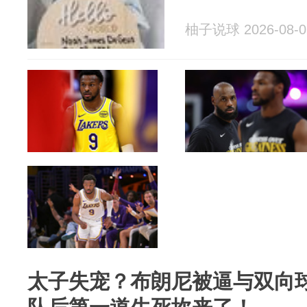
柚子说球 2026-08-0
太子失宠？布朗尼被逼与双向