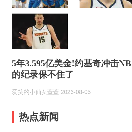
5年3.595亿美金!约基奇冲击
的纪录保不住了
爱笑的小仙女萱萱 2026-08-05
热点新闻