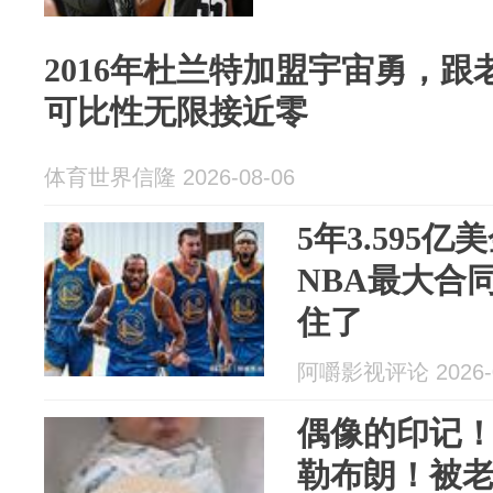
2016年杜兰特加盟宇宙勇，跟老
可比性无限接近零
体育世界信隆 2026-08-06
5年3.595
NBA最大合
住了
阿嚼影视评论 2026-0
偶像的印记
勒布朗！被