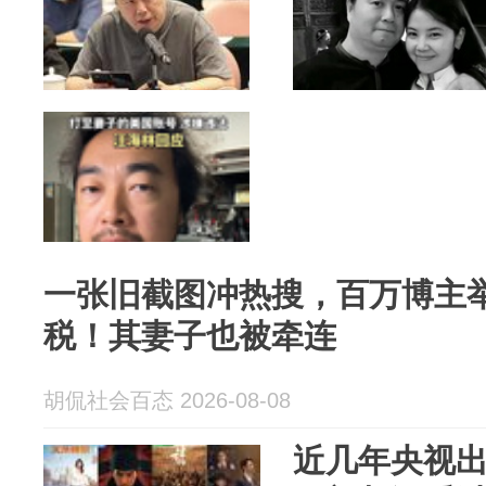
一张旧截图冲热搜，百万博主
税！其妻子也被牵连
胡侃社会百态 2026-08-08
近几年央视出