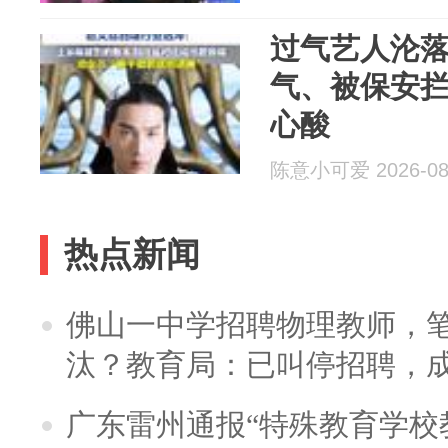
过气艺人沦
气、被保安
心酸
陈意小可爱 2026-08
热点新闻
佛山一中学招聘物理教师，笔
汰？教育局：已叫停招聘，
广东雷州通报“特殊教育学校