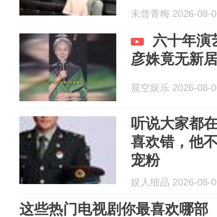
未曾青梅 2026-08-0
六十年演
彦姝竟无新
晨空娱乐 2026-08-0
听说大家都
喜欢错，他
宠粉
娱人细品 2026-08-0
这些热门电视剧你最喜欢哪部