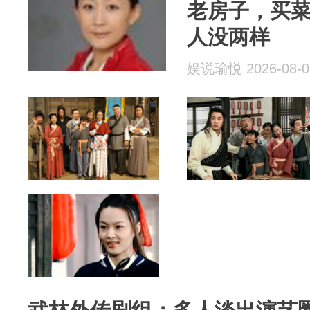
老房子，买
人没两样
娱说瑜悦 2026-08-0