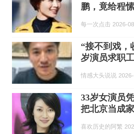
鹏，竟给程
每一次点击 2026-08
“接不到戏，
岁演员求职
情感大头说说 2026-0
33岁女演员
把北京当成
喜欢历史的阿繁 2026