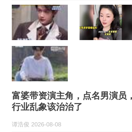
富婆带资演主角，点名男演员，
行业乱象该治治了
谭浩俊 2026-08-08