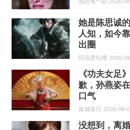
感恩每一刻 2026-08
她是陈思诚的
人知，如今
出圈
阿凫爱吐槽 2026-08
《功夫女足
歉，孙燕姿
口气
孤城落日 2026-08-0
没想到，离婚