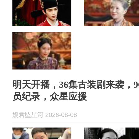
明天开播，36集古装剧来袭，9
员纪录，众星应援
娱君坠星河 2026-08-08