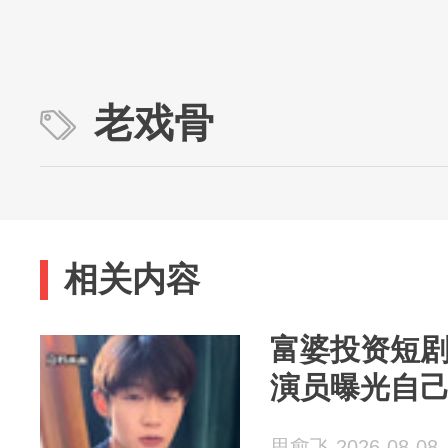
老戏骨
相关内容
富婆投资短剧
演员曝光自
思愈飞 2026-08-08