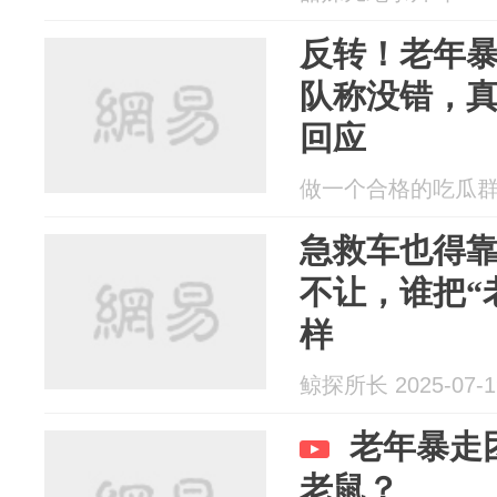
反转！老年暴
队称没错，
回应
做一个合格的吃瓜群众 2
急救车也得
不让，谁把“
样
鲸探所长 2025-07-1
老年暴走
老鼠？