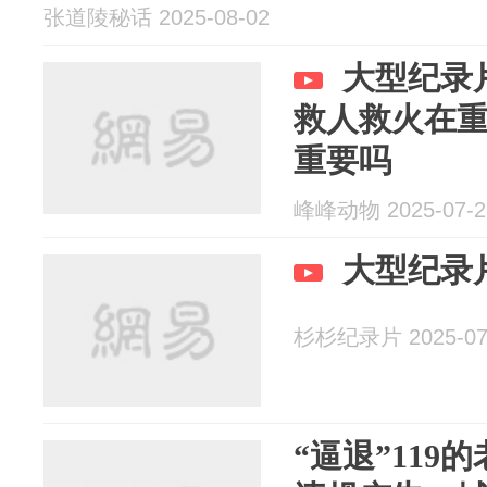
张道陵秘话 2025-08-02
大型纪录
救人救火在
重要吗
峰峰动物 2025-07-2
大型纪录
杉杉纪录片 2025-07
“逼退”119