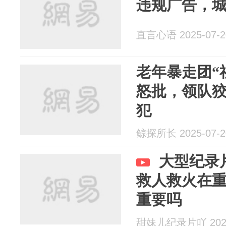
违规广告，城
直言心语 2025-07-2
老年暴走团“
怒批，领队
犯
鲸探所长 2025-07-2
大型纪录
救人救火在
重要吗
甜妹儿纪录片吖 2025