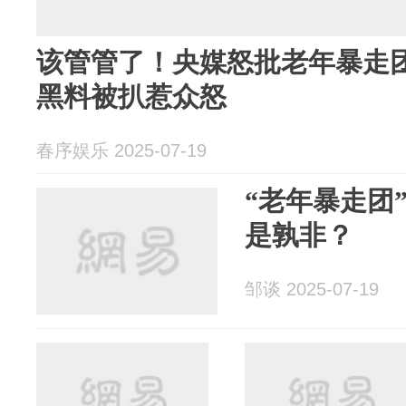
该管管了！央媒怒批老年暴走
黑料被扒惹众怒
春序娱乐 2025-07-19
“老年暴走团”
是孰非？
邹谈 2025-07-19