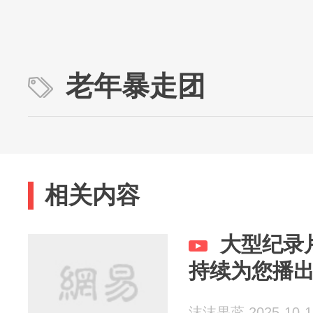
老年暴走团
相关内容
大型纪录
持续为您播
沫沫果蕊 2025-10-1