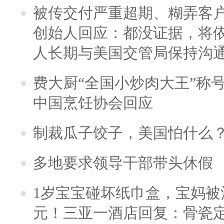
被传交付严重超期、糊弄客
创始人回应：都没证据，将依
人长期与美国交管局保持沟通
费大厨“全国小炒肉大王”称
中国烹饪协会回应
制裁瓜子饺子，美国怕什么
多地要求领导干部带头休假
1岁宝宝碰坏纸巾盒，宝妈被酒
元！三亚一酒店回复：骨瓷