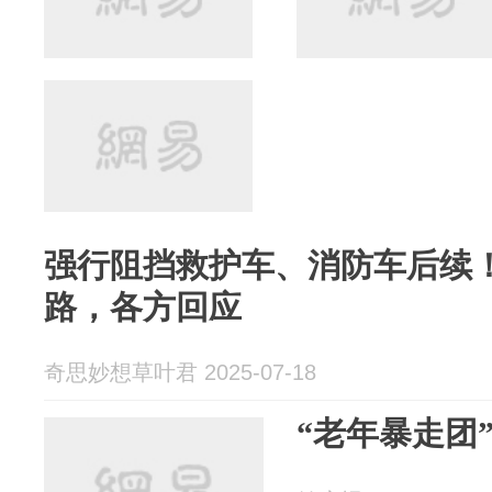
强行阻挡救护车、消防车后续
路，各方回应
奇思妙想草叶君 2025-07-18
“老年暴走团