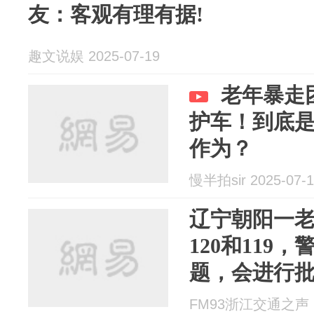
友：客观有理有据!
趣文说娱 2025-07-19
老年暴走
护车！到底
作为？
慢半拍sir 2025-07-1
辽宁朝阳一
120和119
题，会进行
FM93浙江交通之声 20