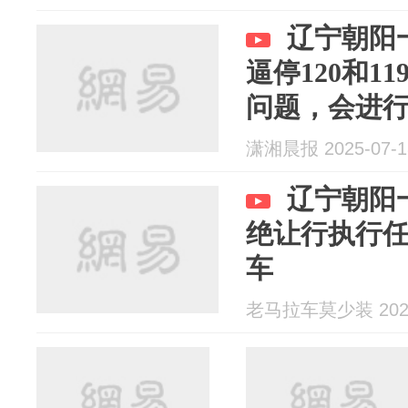
辽宁朝阳
逼停120和1
问题，会进
潇湘晨报 2025-07-1
辽宁朝阳
绝让行执行
车
老马拉车莫少装 2025