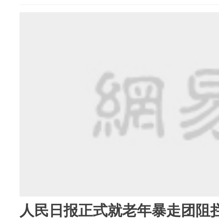
人民日报正式就老年暴走团阻拦