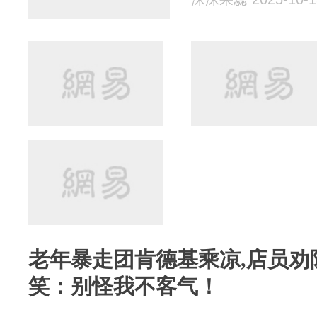
老年暴走团肯德基乘凉,店员劝
笑：别怪我不客气！