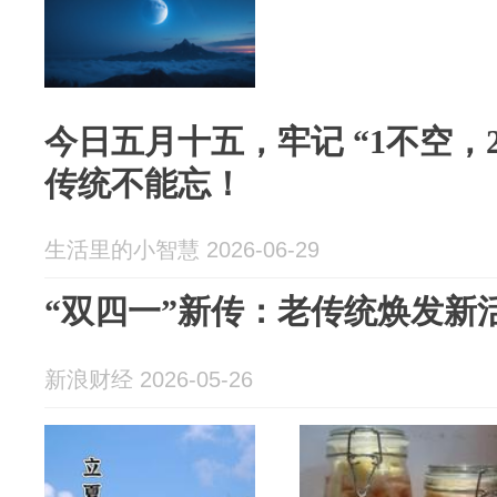
今日五月十五，牢记 “1不空，
传统不能忘！
生活里的小智慧 2026-06-29
“双四一”新传：老传统焕发新
新浪财经 2026-05-26