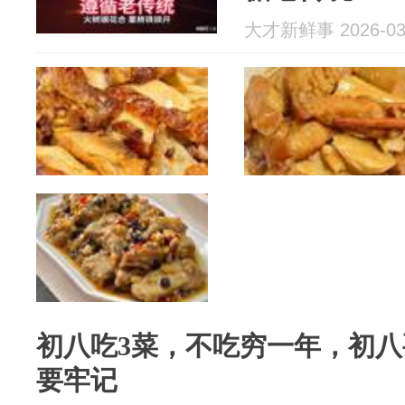
大才新鲜事 2026-03
初八吃3菜，不吃穷一年，初八
要牢记