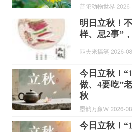
普陀动物世界 2026-0
明日立秋！不
样、忌2事”
匹夫来搞笑 2026-08
今日立秋！“
做、4要吃”
秋
墨韵万象W 2026-08
今日立秋！“