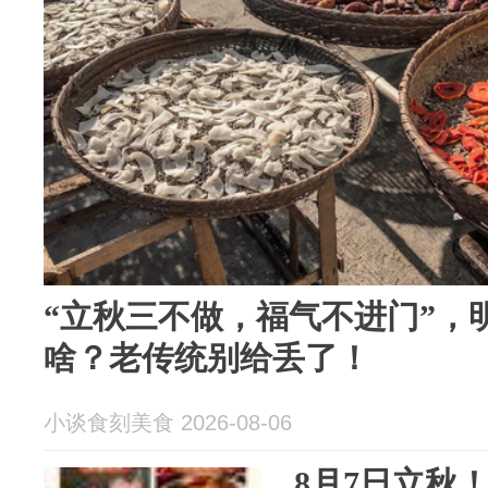
“立秋三不做，福气不进门”，
啥？老传统别给丢了！
小谈食刻美食 2026-08-06
8月7日立秋