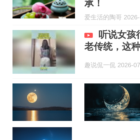
承！
爱生活的陶哥 2026-0
听说女孩
老传统，这
趣说侃一侃 2026-07