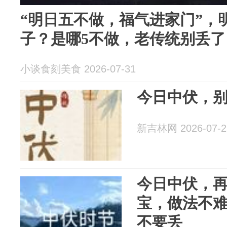
“明日五不做，福气进家门”，
子？是哪5不做，老传统别丢了
小谈食刻美食 2026-07-31
今日中伏，
新吉林网 2026-07-2
今日中伏，再
宝，做法不
不要丢