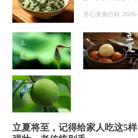
开心美食白科 2026-0
立夏将至，记得给家人吃这5样