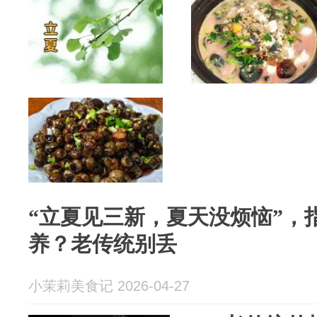
“立夏见三新，夏天没烦恼”，
养？老传统别丢
小茉莉美食记 2026-04-27