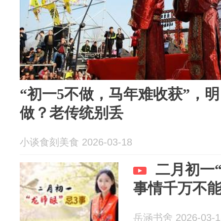
“初一5不做，马年难收获”，
做？老传统别丢
小谈食刻美食 2026-03-18
二月初一
事情千万不
岳涵书舍 2026-03-1