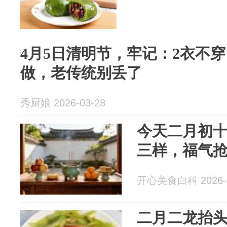
4月5日清明节，牢记：2衣不穿
做，老传统别丢了
秀厨娘 2026-03-28
今天二月初
三样，福气
开心美食白科 2026-0
二月二龙抬头