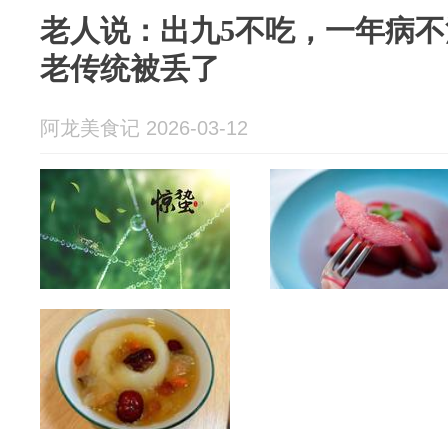
老人说：出九5不吃，一年病不
老传统被丢了
阿龙美食记 2026-03-12