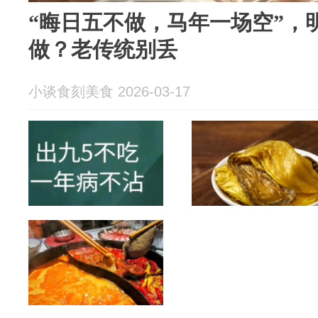
“晦日五不做，马年一场空”，
做？老传统别丢
小谈食刻美食 2026-03-17