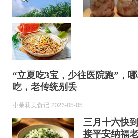
“立夏吃3宝，少往医院跑”，
吃，老传统别丢
小茉莉美食记 2026-05-05
三月十六快到
接平安纳福