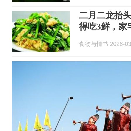
二月二龙抬
得吃3鲜，家
食物与情书 2026-03