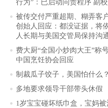
行为”：已启动问责程序 副
被传交付严重超期、糊弄客
创始人回应：都没证据，将依
人长期与美国交管局保持沟通
费大厨“全国小炒肉大王”称
中国烹饪协会回应
制裁瓜子饺子，美国怕什么
多地要求领导干部带头休假
1岁宝宝碰坏纸巾盒，宝妈被酒