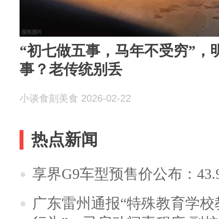
“初七做五事，马年不受穷”，
事？老传统别丢
小谈食刻美食 2026-02-22
热点新闻
享界G9车型预售价公布：43.
广东雷州通报“特殊教育学校