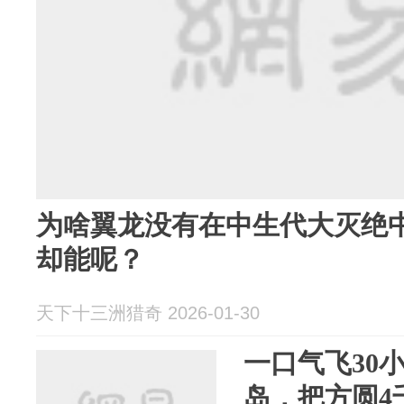
为啥翼龙没有在中生代大灭绝
却能呢？
天下十三洲猎奇 2026-01-30
一口气飞30
岛，把方圆4