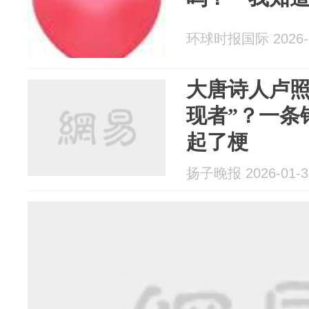
环球时报国际 2026-0
大唐诗人卢照
现者”？一条
起了梗
扬子晚报 2026-01-3