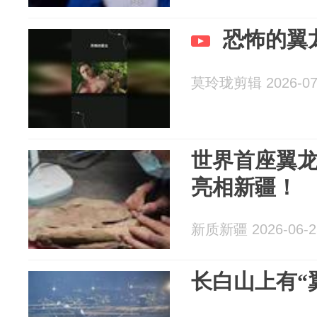
恐怖的翼
莫玲珑剪辑 2026-07
世界首座翼龙
亮相新疆！
新质新疆 2026-06-2
长白山上有“