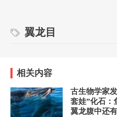
翼龙目
相关内容
古生物学家发
套娃”化石：
翼龙腹中还