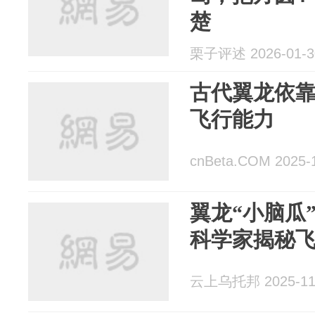
楚
栗子评述 2026-01-3
古代翼龙依靠
飞行能力
cnBeta.COM 2025-
翼龙“小脑瓜”
科学家揭秘
云上乌托邦 2025-11