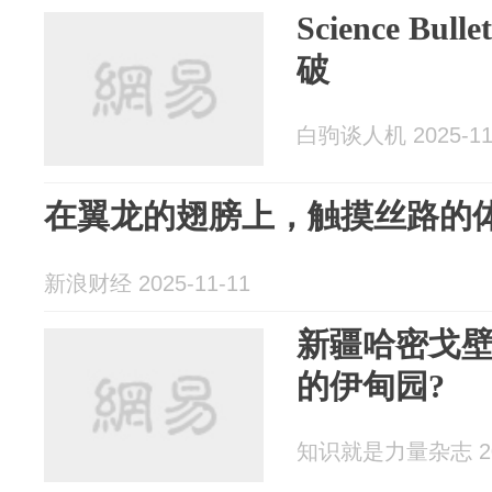
Science Bu
破
白驹谈人机 2025-11
在翼龙的翅膀上，触摸丝路的
新浪财经 2025-11-11
新疆哈密戈
的伊甸园?
知识就是力量杂志 202