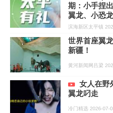
期：小手捏
翼龙、小恐
滨海新区太平镇 2026
世界首座翼龙
新疆！
黄河新闻网吕梁 2026
女人在野
翼龙叼走
冷门精选 2026-07-0