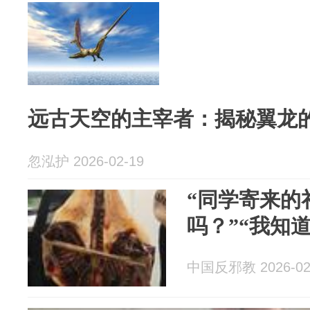
远古天空的主宰者：揭秘翼龙
忽泓护 2026-02-19
“同学寄来的
吗？”“我知
中国反邪教 2026-02