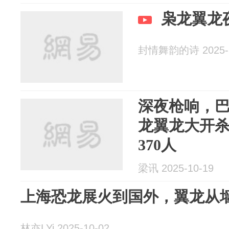
枭龙翼龙
封情舞韵的诗 2025-1
深夜枪响，
龙翼龙大开杀
370人
梁讯 2025-10-19
上海恐龙展火到国外，翼龙从
林亦LYi 2025-10-02