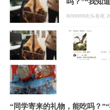
吗？”“我知
8099999街头巷尾 20
“同学寄来的礼物，能吃吗？”