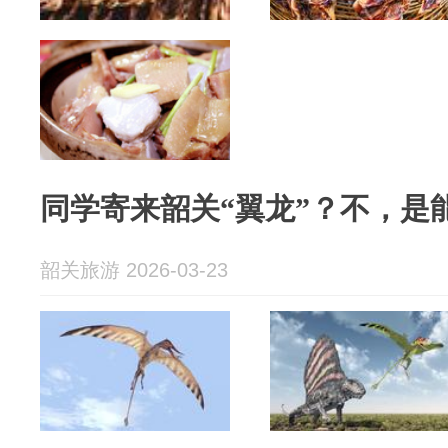
同学寄来韶关“翼龙”？不，是
韶关旅游 2026-03-23