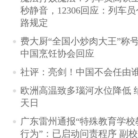
秒静音，12306回应：列车
路规定
费大厨“全国小炒肉大王”称
中国烹饪协会回应
社评：亮剑！中国不会任由
欧洲高温致多瑙河水位降低 
天日
广东雷州通报“特殊教育学校
行为”：已启动问责程序 副