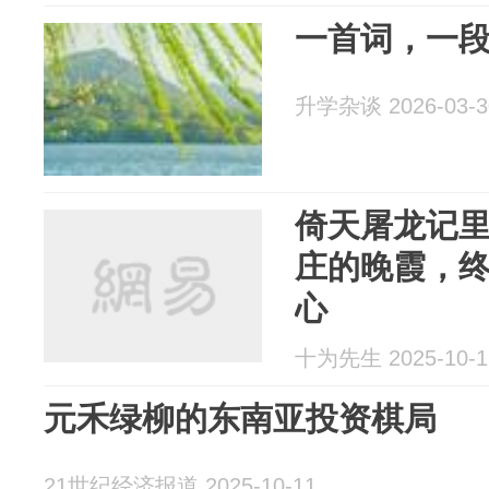
一首词，一
升学杂谈 2026-03-3
倚天屠龙记
庄的晚霞，
心
十为先生 2025-10-1
元禾绿柳的东南亚投资棋局
21世纪经济报道 2025-10-11