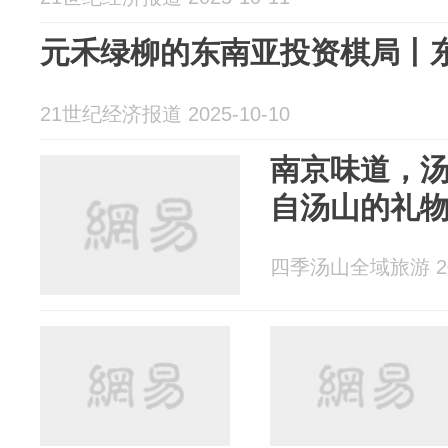
元禾绿柳的东南亚投资棋局丨
21世纪经济报道 2025-10-10
南京味道，
自汤山的礼
四季汤山全域旅游 202