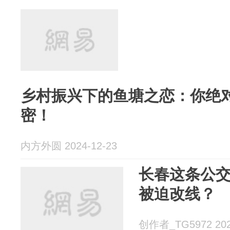
乡村振兴下的鱼塘之恋：你绝
密！
内方外圆 2024-12-23
长春这条公
被迫改线？
创作者_TG5972 202