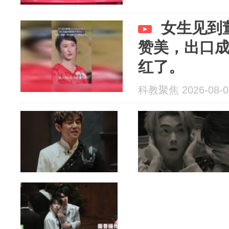
女生见到
赞美，出口
红了。
科教聚焦 2026-08-0