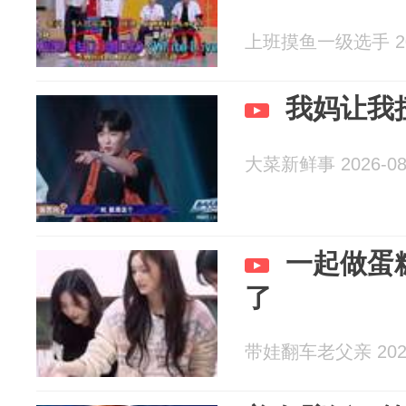
上班摸鱼一级选手 202
我妈让我
大菜新鲜事 2026-08
一起做蛋
了
带娃翻车老父亲 2026