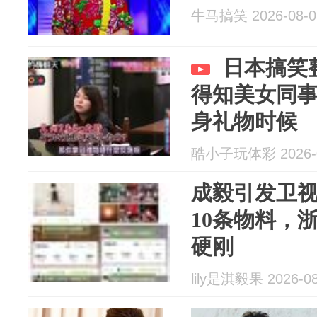
牛马搞笑 2026-08-0
日本搞笑
得知美女同
身礼物时候
酷小子玩体彩 2026-0
成毅引发卫
10条物料，
硬刚
lily是淇毅果 2026-08