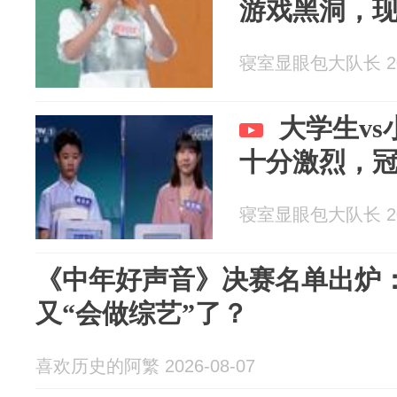
游戏黑洞，
寝室显眼包大队长 202
大学生v
十分激烈，
寝室显眼包大队长 202
《中年好声音》决赛名单出炉：
又“会做综艺”了？
喜欢历史的阿繁 2026-08-07