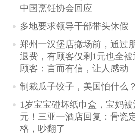
中国烹饪协会回应
多地要求领导干部带头休假
郑州一汉堡店撤场前，通过
退费，有顾客仅剩1元也全被
顾客：言而有信，让人感动
制裁瓜子饺子，美国怕什么
1岁宝宝碰坏纸巾盒，宝妈被酒
元！三亚一酒店回复：骨瓷
格，吵翻了