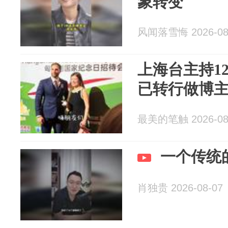
象转变
风闻落雪悔 2026-08
上海台主持12
已转行做博
最美的笔触 2026-08
一个传统
肖独贵 2026-08-07