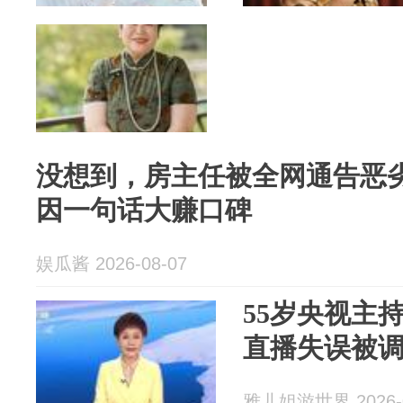
没想到，房主任被全网通告恶
因一句话大赚口碑
娱瓜酱 2026-08-07
55岁央视主
直播失误被
雅儿姐游世界 2026-0