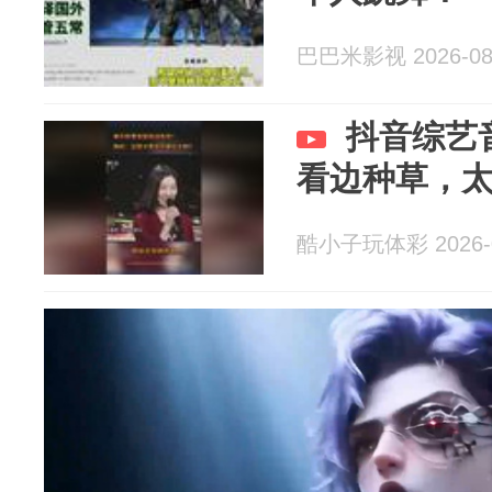
巴巴米影视 2026-08
抖音综艺
看边种草，
酷小子玩体彩 2026-0