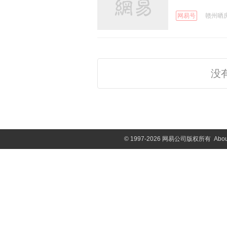
网易号
赣州晒房网
没
©
1997-2026 网易公司版权所有
Abou