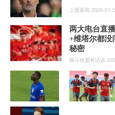
上观新闻 2026-07-2
两大电台直
+维塔尔都没
秘密
格斗联盟有话说 2026