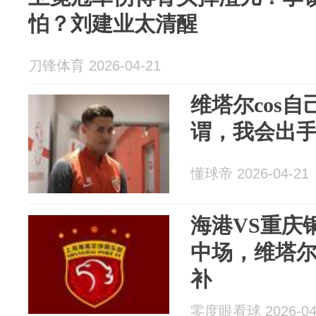
怕？刘建业太清醒
刀锋体育 2026-04-21
维塔尔cos
谓，我会出
懂球帝 2026-04-21
海港VS重庆
中场，维塔
补
零度眼看球 2026-04