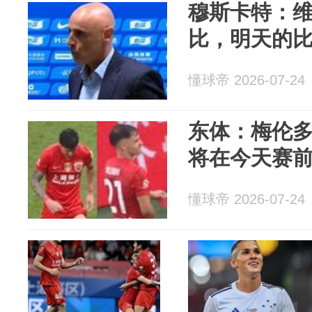
穆斯卡特：
比，明天的
懂球帝 2026-07-24
东体：梅伦
将在今天赛
懂球帝 2026-07-24