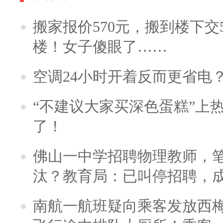
搬家报价570元，搬到楼下交5
楼！女子傻眼了……
空调24小时开着反而更省电
“不建议大家买深色蛋糕”上
了！
佛山一中学招聘物理教师，笔
汰？教育局：已叫停招聘，
南航一航班疑向乘客发放西