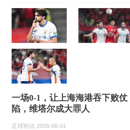
一场0-1，让上海海港吞下败仗
陷，维塔尔成大罪人
足球狗说 2026-08-01