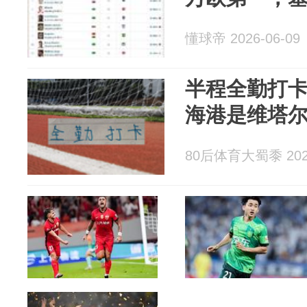
懂球帝 2026-06-09
半程全勤打
海港是维塔
80后体育大蜀黍 2026