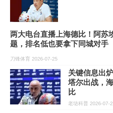
两大电台直播上海德比！阿苏
题，排名低也要拿下同城对手
刀锋体育 2026-07-25
关键信息出
塔尔出战，海
比
老垯科普 2026-07-2