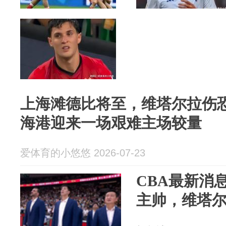
上海滩德比将至，维塔尔拉伤
海港迎来一场艰难主场较量
爱体育的小悠悠 2026-07-23
CBA最新消
主帅，维塔