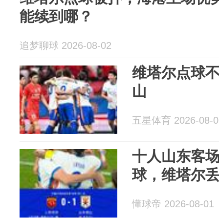
能续到哪？
追梦聊球 2026-08-02
维塔尔点球不
山
五星体育 2026-08-0
十人山东客场
球，维塔尔
懂球帝 2026-08-01