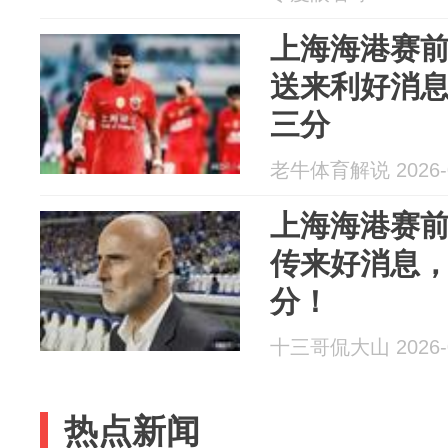
上海海港赛
送来利好消
三分
老牛体育解说 2026-0
上海海港赛
传来好消息
分！
十三哥侃大山 2026-0
热点新闻