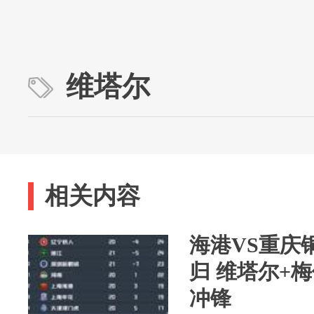
维塔尔
相关内容
海港VS重庆
归 维塔尔+
冲锋