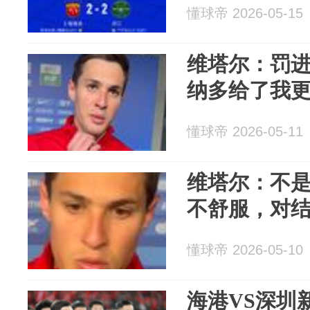
懂球帝 2026-05-15
维塔尔：罚
纳多给了我
懂球帝 2026-05-11
维塔尔：不
不舒服，对
懂球帝 2026-05-10
海港VS深圳