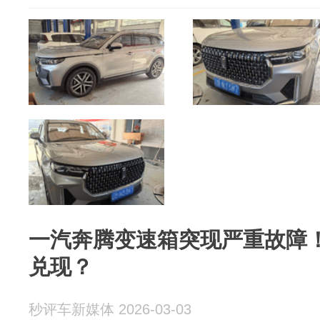
一汽奔腾变速箱突现严重故障！
兑现？
秒评车新媒体 2026-03-03