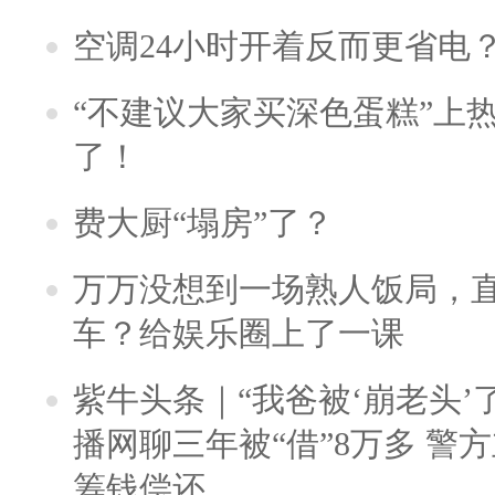
空调24小时开着反而更省电
“不建议大家买深色蛋糕”上
了！
费大厨“塌房”了？
万万没想到一场熟人饭局，
车？给娱乐圈上了一课
紫牛头条｜“我爸被‘崩老头’
播网聊三年被“借”8万多 警
筹钱偿还