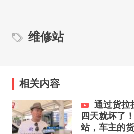
维修站
相关内容
通过货拉
四天就坏了
站，车主的