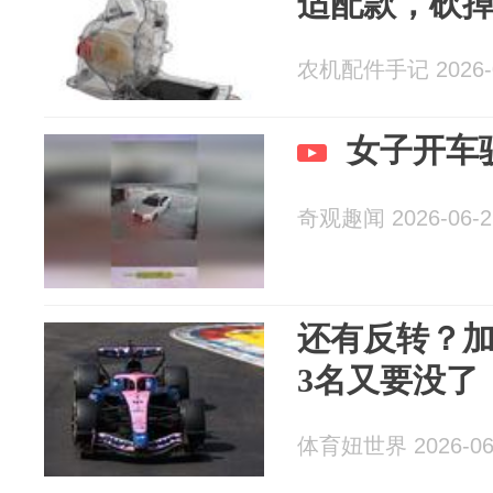
适配款，砍
农机配件手记 2026-0
女子开车
奇观趣闻 2026-06-2
还有反转？
3名又要没了
体育妞世界 2026-06