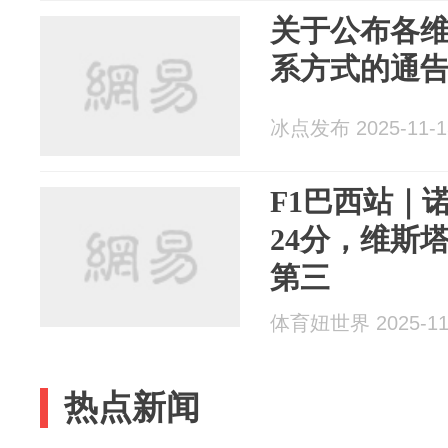
关于公布各
系方式的通
冰点发布 2025-11-1
F1巴西站｜
24分，维斯
第三
体育妞世界 2025-11
热点新闻