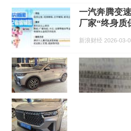
一汽奔腾变
厂家“终身质
新浪财经 2026-03-0