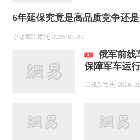
6年延保究竟是高品质竞争还
小诸葛聊摩托 2026-01-23
俄军前线
保障军车运
二战新军史 2026-01