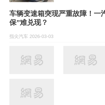
车辆变速箱突现严重故障！一
保”难兑现？
指尖汽车 2026-03-03