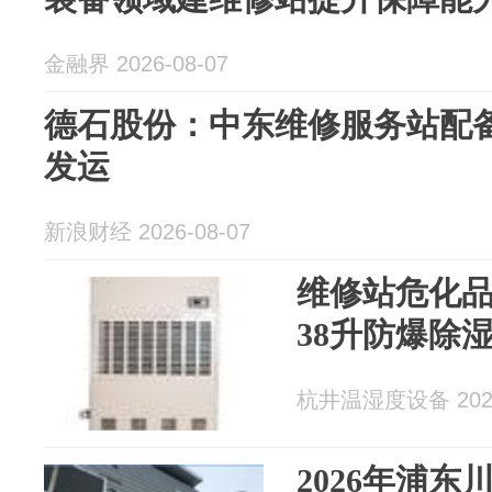
金融界 2026-08-07
德石股份：中东维修服务站配
发运
新浪财经 2026-08-07
维修站危化品库
38升防爆除
杭井温湿度设备 2026
2026年浦