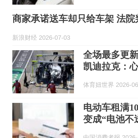
商家承诺送车却只给车架 法院
新浪财经 2026-07-03
全场最多更
凯迪拉克：
体育妞世界 2026-06
电动车租满1
变成“电池不送”
中国消费者报 2026-0