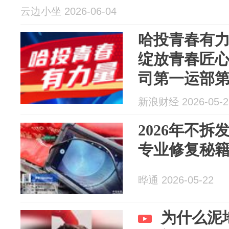
云边小坐 2026-06-04
哈投青春有
绽放青春匠
司第一运部
新浪财经 2026-05-2
2026年不
专业修复秘
晔通 2026-05-22
为什么泥