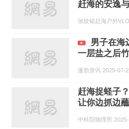
赶海的安逸
张纹铭赶海户外VLOG 
男子在海
一层盐之后
蓬勃资讯 2025-07-2
赶海捉蛏子
让你边抓边
中科院物理所 2025-0