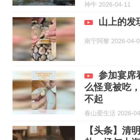
神牛 2026-04-11
山上的发
南宁阿黎 2026-04-0
参加宴席
么怪竟被吃
不起
春山爱生活 2026-04
【头条】清