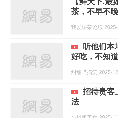
【鲜天下.最
茶，不早不
我爱栟茶论坛 2025-1
听他们本
好吃，不知
甜甜喵搞笑 2025-12
招待贵客
法
小凤姐美食 2025-11