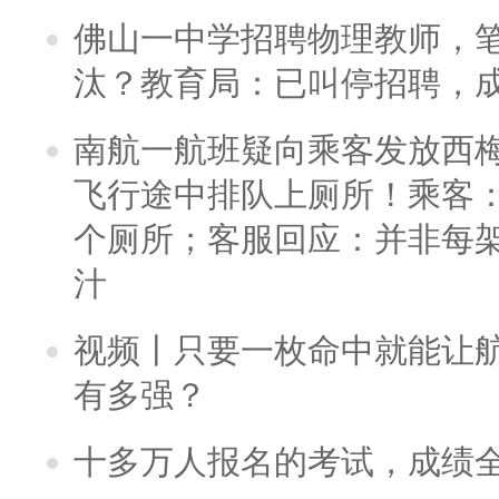
佛山一中学招聘物理教师，笔
汰？教育局：已叫停招聘，
南航一航班疑向乘客发放西
飞行途中排队上厕所！乘客：
个厕所；客服回应：并非每
汁
视频丨只要一枚命中就能让航母
有多强？
十多万人报名的考试，成绩