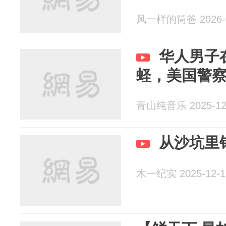
风一样的筒爸 2026-0
华人男子
蛏，美国警
青山纯音乐 2025-12
从沙坑里
木一纪实 2025-12-1