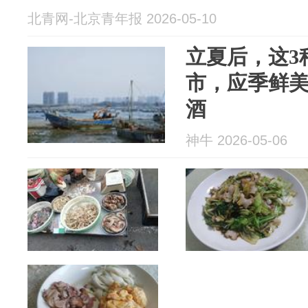
北青网-北京青年报 2026-05-10
立夏后，这3
市，应季鲜
酒
神牛 2026-05-06