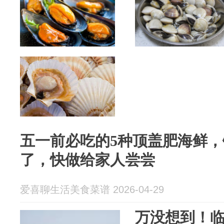
五一前必吃的5种顶盖肥海鲜
了，快做给家人尝尝
爱喜聊生活美食菜谱 2026-04-29
万没想到！临