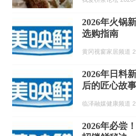
2026年火
选购指南
黄冈视窗家居频道 202
2026年日
后的匠心故
临泽融媒健康频道 202
2026年必尝