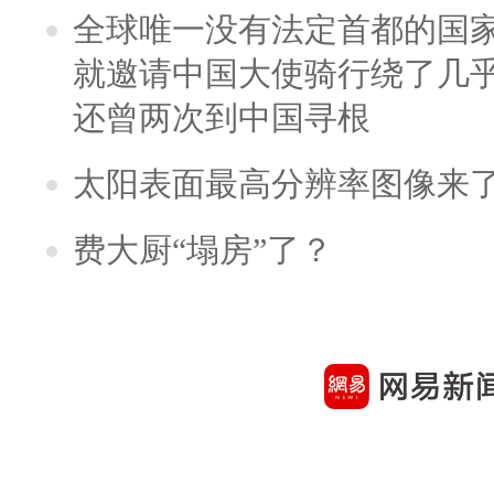
全球唯一没有法定首都的国
就邀请中国大使骑行绕了几
还曾两次到中国寻根
太阳表面最高分辨率图像来
费大厨“塌房”了？