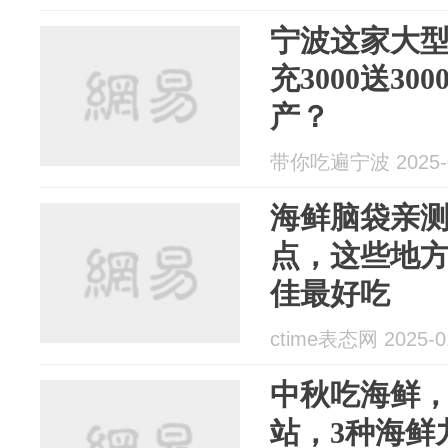
宁波这家大型
充3000送3
产？
带你吃遍宁波 2025-0
海鲜脑袋亲
点，这些地
佳最好吃
ctime表态网 2025-0
中秋吃海鲜
站，3种海鲜