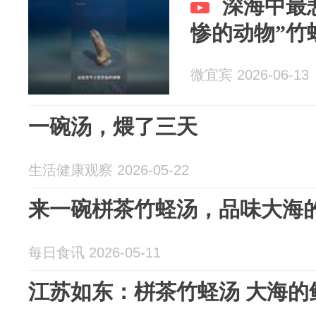
深海中最
惨的动物”竹
微宜宾 2026-06-13
一碗汤，煨了三天
生活健康观察 2026-05-22
来一碗栟茶竹蛏汤，品味大海
每日食讯 2026-05-11
江苏如东：栟茶竹蛏汤 大海的