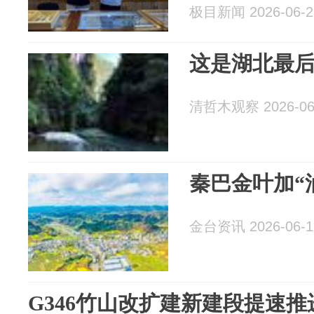
极目新闻 2026-06-2
这是湖北最后的
清哲木观察 2026-06
秦巴金叶加“
金台资讯 2026-06-1
G346竹山改扩建新建段提速推