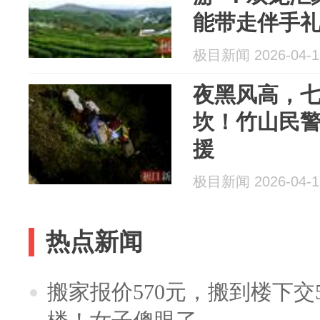
能带走伴手
极目新闻 2026-04-1
夜黑风高，
坎！竹山民警
援
极目新闻 2026-04-1
热点新闻
搬家报价570元，搬到楼下交5