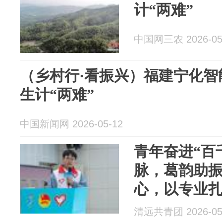
计“两难”
中国网三农 2026-05
（乡村行·看振兴）福建宁化智
生计“两难”
中国新闻网 2026-05-12
青年奋进“百
脉，葛韵助
心，以专业
清远共青团 2026-05