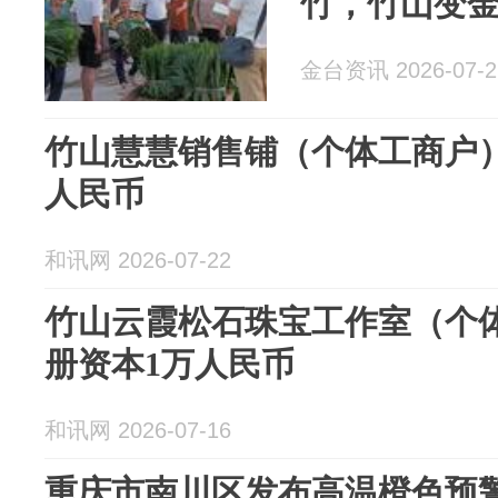
竹，竹山变
金台资讯 2026-07-2
竹山慧慧销售铺（个体工商户）
人民币
和讯网 2026-07-22
竹山云霞松石珠宝工作室（个体
册资本1万人民币
和讯网 2026-07-16
重庆市南川区发布高温橙色预