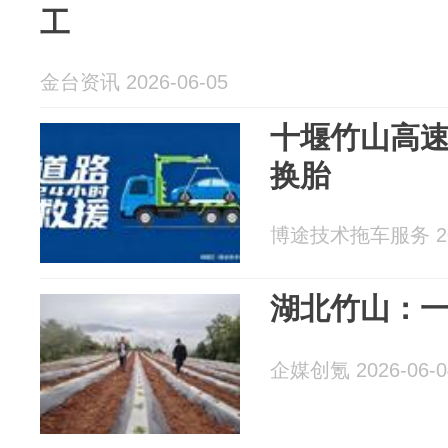
工
金台资讯 2026-06-05
十堰竹山高速
换胎
博途技术拖车服务 202
湖北竹山：
企媒创氪 2026-06-0