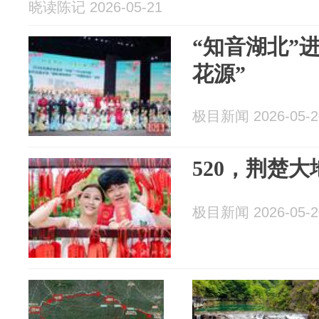
晓读陈记 2026-05-21
“知音湖北”
花源”
极目新闻 2026-05-2
520，荆楚
极目新闻 2026-05-2