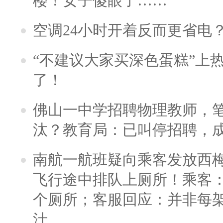
楼！女子傻眼了……
空调24小时开着反而更省电
“不建议大家买深色蛋糕”上
了！
佛山一中学招聘物理教师，笔
汰？教育局：已叫停招聘，
南航一航班疑向乘客发放西
飞行途中排队上厕所！乘客：
个厕所；客服回应：并非每
汁