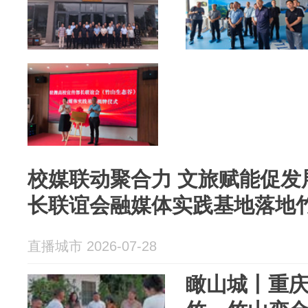
校媒联动聚合力 文旅赋能促发
长联谊会融媒体实践基地落地
直播城市 2026-07-28
瞰山城丨重