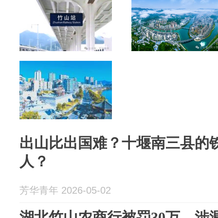
出山比出国难？十堰南三县的
人？
芳华青年 2026-05-02
湖北竹山农商行被罚30万，涉