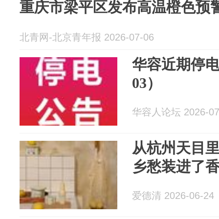
重庆市梁平区发布高温橙色预
北青网-北京青年报 2026-07-06
华容近期停电信
03）
华容人论坛 2026-07
从杭州天目里
乡愁装进了
爱德清 2026-06-24