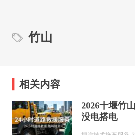
竹山
相关内容
2026十堰竹
没电搭电
博途技术拖车服务 202