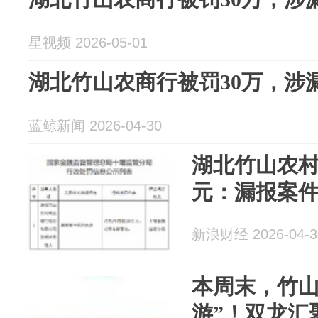
星视频 2026-05-01
湖北竹山农商行被罚30万，涉
蓝鲸新闻 2026-04-30
湖北竹山农村
元：漏报案
新浪财经 2026-04-3
本周末，竹山
游”！双龙汇