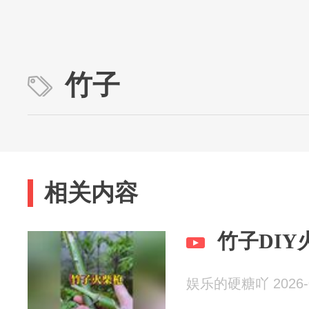
竹子
相关内容
竹子DIY
娱乐的硬糖吖 2026-0