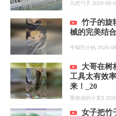
九把勺子 2026-08-0
竹子的旋
械的完美结
牛锅巴小钒 2026-08
大哥在树
工具太有效
来！_20
爱旅游的小龙3 2026-
女子把竹