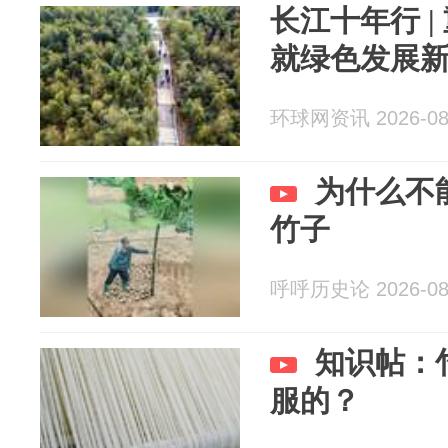
长江十年行 |
就绿色发展
环球网资讯 2026-08
为什么不
竹子
呼呼历史论 2026-08
知识帖：
服的？