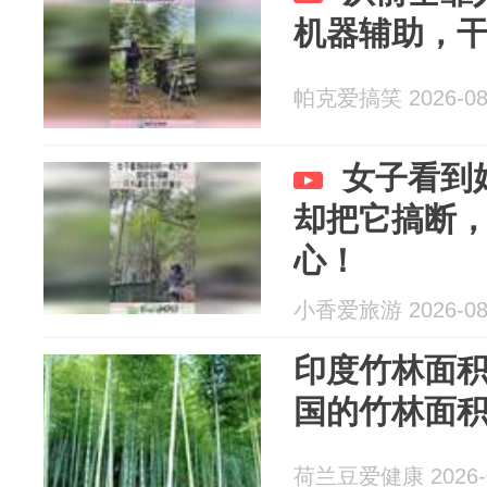
机器辅助，
帕克爱搞笑 2026-08
女子看到
却把它搞断
心！
小香爱旅游 2026-08
印度竹林面积
国的竹林面
荷兰豆爱健康 2026-0