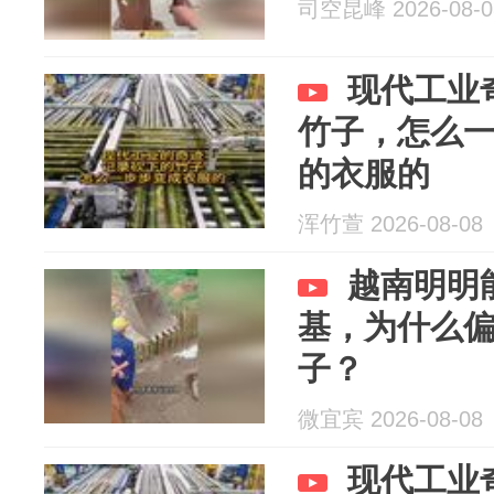
司空昆峰 2026-08-0
现代工业
竹子，怎么
的衣服的
浑竹萱 2026-08-08
越南明明
基，为什么
子？
微宜宾 2026-08-08
现代工业