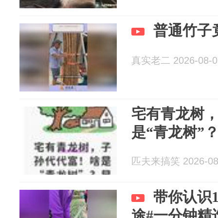
普通竹子
真实老二 2026-08-0
宅有青龙树
是“青龙树”
匹夫来搞笑 2026-08
带你认识
途#一分钟精