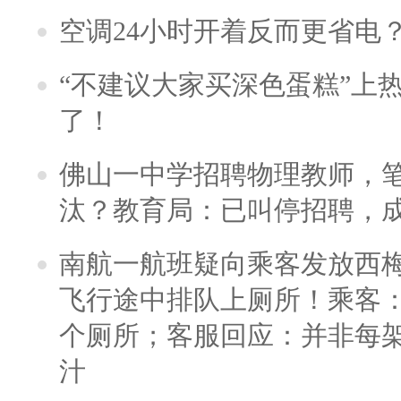
空调24小时开着反而更省电
“不建议大家买深色蛋糕”上
了！
佛山一中学招聘物理教师，笔
汰？教育局：已叫停招聘，
南航一航班疑向乘客发放西
飞行途中排队上厕所！乘客：
个厕所；客服回应：并非每
汁