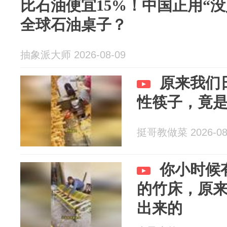
比石油便宜15%！中国正用“
全球石油桌子？
抽象派大师 2026-08-09
原来我们
性筷子，竟
挺哥教做菜 2026-08
你小时候
的竹床，原
出来的