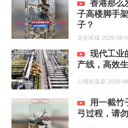
香港那么
子高楼脚手
子？
文化玲珑 2026-08-0
现代工业
产线，高效
心情的温度 2026-08
用一截竹
弓过程，请