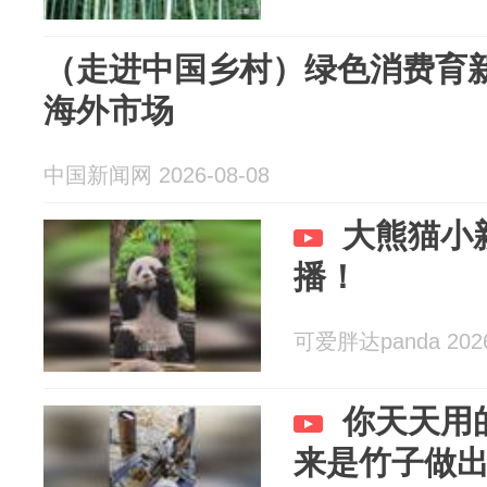
（走进中国乡村）绿色消费育新
海外市场
中国新闻网 2026-08-08
大熊猫小
播！
可爱胖达panda 2026
你天天用
来是竹子做