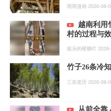
雨萌漫画 2026-08-0
越南利用
村的过程与
娱乐的硬糖吖 2026-0
竹子26条冷
三农老历 2026-08-0
从前全靠