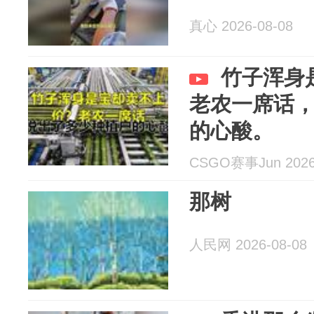
真心 2026-08-08
竹子浑身
老农一席话
的心酸。
CSGO赛事Jun 2026
那树
人民网 2026-08-08