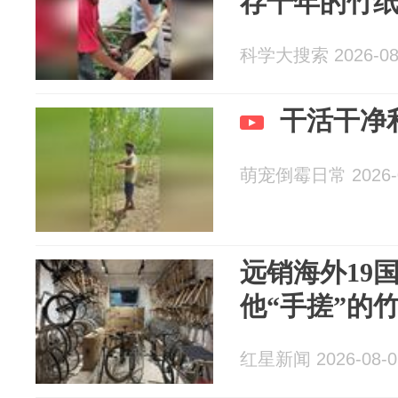
存千年的竹
科学大搜索 2026-08
干活干净利
萌宠倒霉日常 2026-0
远销海外19
他“手搓”的
红星新闻 2026-08-0