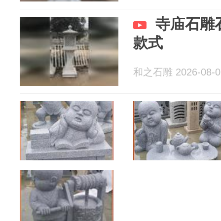
寺庙石雕
款式
和之石雕 2026-08-0