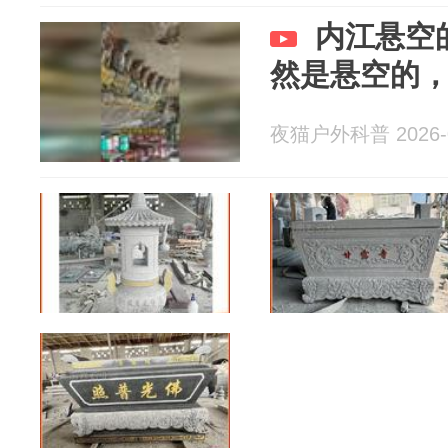
内江悬空
然是悬空的
夜猫户外科普 2026-0