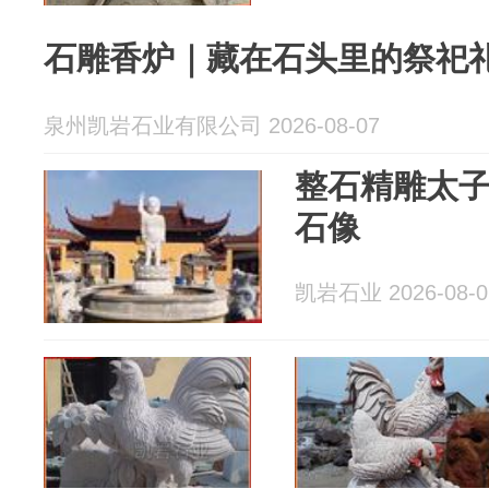
石雕香炉｜藏在石头里的祭祀
泉州凯岩石业有限公司 2026-08-07
整石精雕太
石像
凯岩石业 2026-08-0