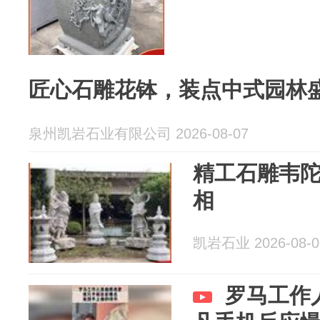
匠心石雕花钵，装点中式园林
泉州凯岩石业有限公司 2026-08-07
精工石雕韦
相
凯岩石业 2026-08-0
罗马工作