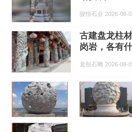
骏恒石业 2026-08-0
古建盘龙柱
岗岩，各有
龙创石雕 2026-08-0