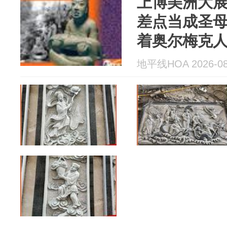
上博美洲大
差点当成圣
着奥尔梅克
地平线HOA 2026-08