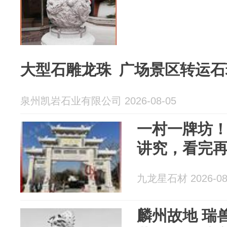
大型石雕龙珠 广场景区转运石
泉州凯岩石业有限公司 2026-08-05
一村一牌坊
讲究，看完
九龙星石材 2026-08
麟州故地 瑞