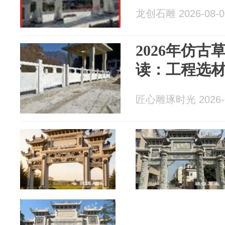
龙创石雕 2026-08-0
2026年仿
读：工程选
匠心雕琢时光 2026-0