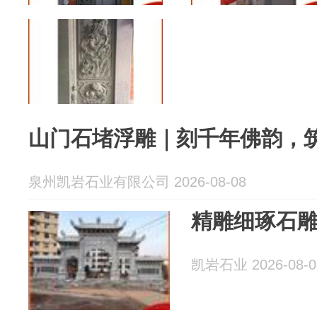
山门石堵浮雕｜刻千年佛韵，
泉州凯岩石业有限公司 2026-08-08
精雕细琢石
凯岩石业 2026-08-0