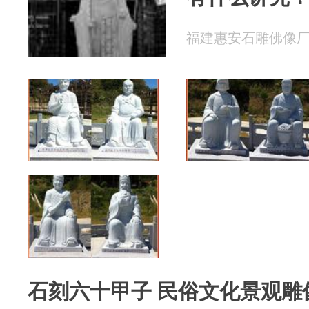
福建惠安石雕佛像厂 20
石刻六十甲子 民俗文化景观雕