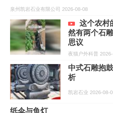
泉州凯岩石业有限公司 2026-08-08
这个农村
然有两个石
思议
夜猫户外科普 2026-0
中式石雕抱
析
凯岩石业 2026-08-0
纸伞与鱼灯