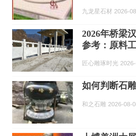
九龙星石材 2026-08
2026年桥
参考：原料
匠心雕琢时光 2026-0
如何判断石
和之石雕 2026-08-0