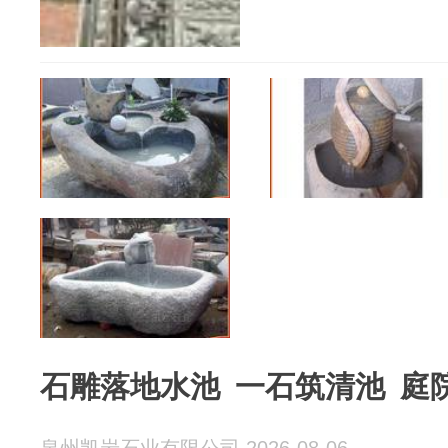
石雕落地水池 一石筑清池 庭