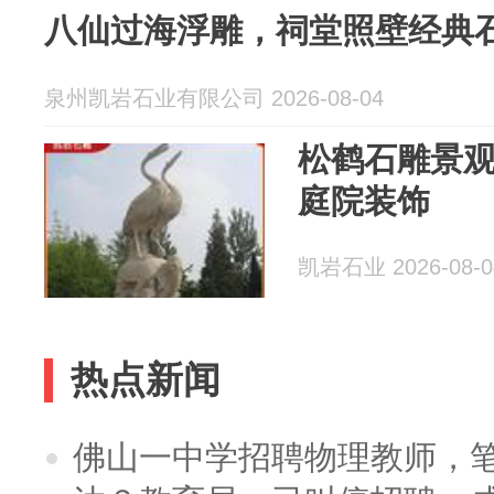
八仙过海浮雕，祠堂照壁经典
泉州凯岩石业有限公司 2026-08-04
松鹤石雕景
庭院装饰
凯岩石业 2026-08-0
热点新闻
佛山一中学招聘物理教师，笔