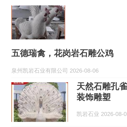
五德瑞禽，花岗岩石雕公鸡
泉州凯岩石业有限公司 2026-08-06
天然石雕孔雀
装饰雕塑
凯岩石业 2026-08-0