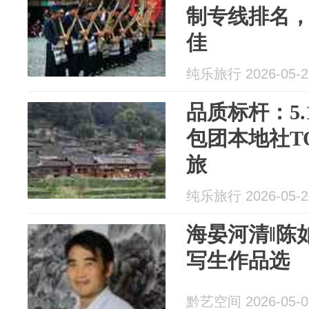
制专线排名
佳
纯乐旅行 2026-05-2
品质标杆：5
包团本地社T
旅
纯乐旅行 2026-05-2
海晏河清‖陈
写生作品选
黔艺空间 2026-05-0