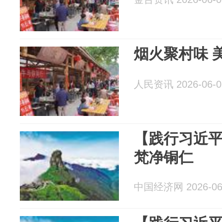
烟火聚村味 
人民资讯 2026-06-0
【践行习近
梵净铜仁
中国经济网 2026-06