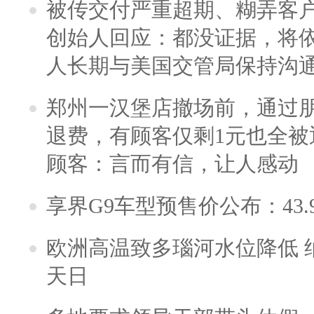
被传交付严重超期、糊弄客
创始人回应：都没证据，将依
人长期与美国交管局保持沟通
郑州一汉堡店撤场前，通过
退费，有顾客仅剩1元也全被
顾客：言而有信，让人感动
享界G9车型预售价公布：43.
欧洲高温致多瑙河水位降低 
天日