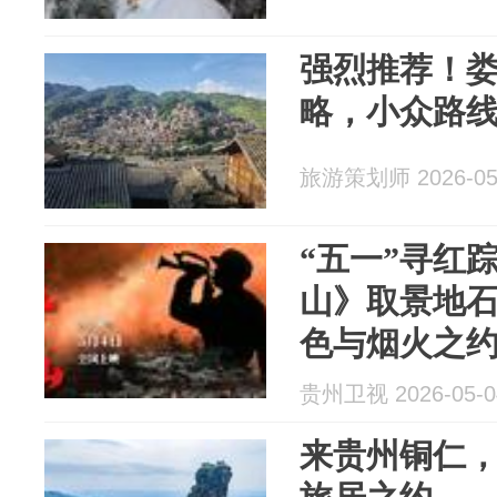
强烈推荐！
略，小众路
旅游策划师 2026-05
“五一”寻红
山》取景地
色与烟火之
贵州卫视 2026-05-0
来贵州铜仁