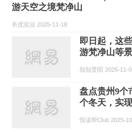
游天空之境梵净山
长优实业 2025-11-18
即日起，这些
游梵净山等
知知贵阳 2025-11-0
盘点贵州9个
个冬天，实
悦读帮Club 2025-10