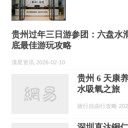
贵州过年三日游参团：六盘水
底最佳游玩攻略
漠星资讯 2026-02-10
贵州 6 天康
水吸氧之旅
旅行自由行攻略 2026
深圳直达铜