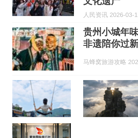
文化遗产
人民资讯 2026-03-1
贵州小城年
非遗陪你过
马蜂窝旅游攻略 2026