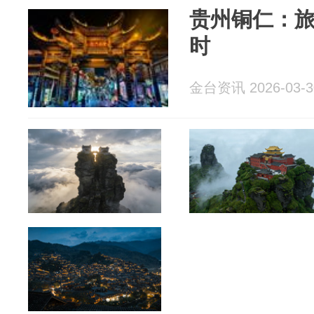
贵州铜仁：旅
时
金台资讯 2026-03-3