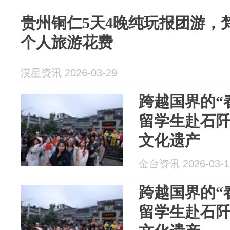
贵州铜仁5天4晚纯玩报团游，
个人旅游花费
漠星资讯 2026-03-29
跨越国界的“
留学生赴石
文化遗产
金台资讯 2026-03-1
跨越国界的“
留学生赴石