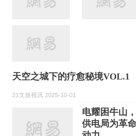
天空之城下的疗愈秘境VOL.1
21文旅视讯 2025-10-01
电耀困牛山
供电局为革
动力