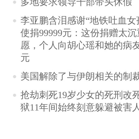
多地要求领导干部带头休假
李亚鹏含泪感谢“地铁吐血女
使捐99999元：这份捐赠太
愿，个人向胡心瑶和她的病友之
元
美国解除了与伊朗相关的制
抢劫刺死19岁少女的死刑改
狱11年间始终刻意躲避被害