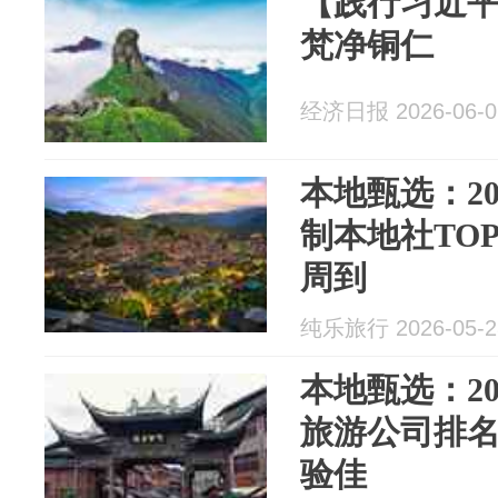
【践行习近
梵净铜仁
经济日报 2026-06-0
本地甄选：2
制本地社TO
周到
纯乐旅行 2026-05-2
本地甄选：20
旅游公司排
验佳