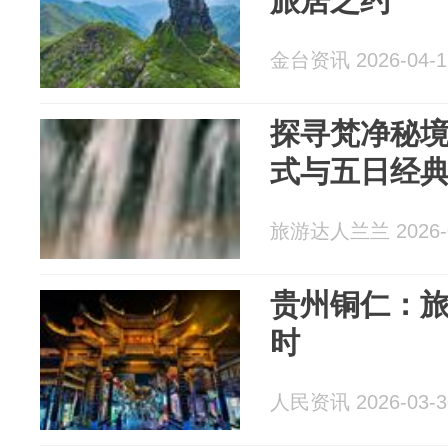
旅居之约
金台资讯 2026-04-1
探寻梵净秘
式与五日经
旅游达人兰兰 2026-0
贵州铜仁：旅
时
人民资讯 2026-03-3