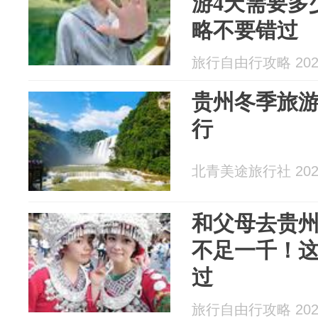
游4天需要多
略不要错过
旅行自由行攻略 2026
贵州冬季旅
行
北青美途旅行社 2026
和父母去贵州
不足一千！
过
旅行自由行攻略 2026