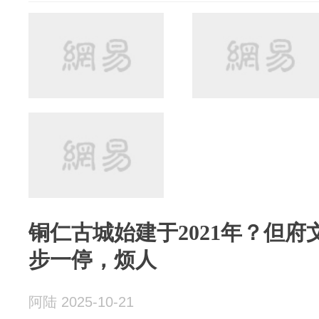
铜仁古城始建于2021年？但
步一停，烦人
阿陆 2025-10-21