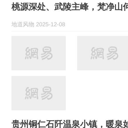
桃源深处、武陵主峰，梵净山
地道风物 2025-12-08
贵州铜仁石阡温泉小镇，暖泉