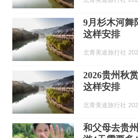
9月杉木河舞
这样安排
北青美途旅行社 2026
2026贵州
这样安排
北青美途旅行社 2026
和父母去贵