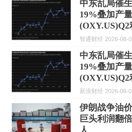
中东乱局催
19%叠加产
(OXY.US
智通财经 2026-08-0
中东乱局催
19%叠加产
(OXY.US
新浪财经 2026-08-0
伊朗战争油价
巨头利润翻倍
人