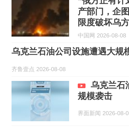
“俄方正有计
产部门，企
限度破坏乌方
中国网 2026-08-08
乌克兰石油公司设施遭遇大规
齐鲁壹点 2026-08-08
乌克兰石
规模袭击
界面新闻 2026-08-0