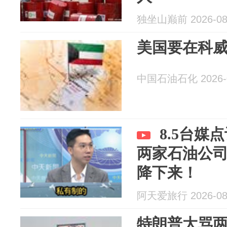
独坐山巅前 2026-08
美国要在科
中国石油石化 2026-0
8.5台媒
两家石油公
降下来！
阿天爱旅行 2026-08
特朗普大骂