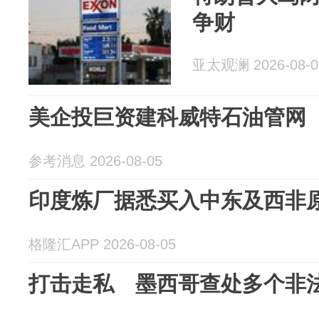
争财
亚太观澜 2026-08-0
美企投巨资建科威特石油管网
参考消息 2026-08-05
印度炼厂据悉买入中东及西非
格隆汇APP 2026-08-05
打击走私 墨西哥查处多个非