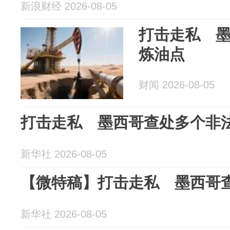
新浪财经 2026-08-05
打击走私 
炼油点
财闻 2026-08-05
打击走私 墨西哥查处多个非
新华社 2026-08-05
【微特稿】打击走私 墨西哥
新华社 2026-08-05