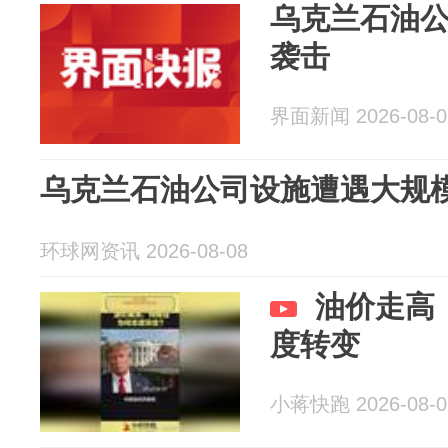
乌克兰石油
袭击
界面新闻 2026-08-0
乌克兰石油公司设施遭遇大规
环球网资讯 2026-08-08
油价走高
度转变
小蒋快跑 2026-08-0