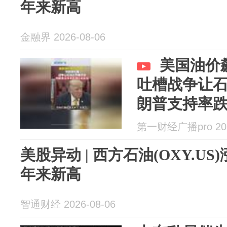
年来新高
金融界 2026-08-06
美国油价
吐槽战争让
朗普支持率
第一财经广播pro 202
美股异动 | 西方石油(OXY.US
年来新高
智通财经 2026-08-06