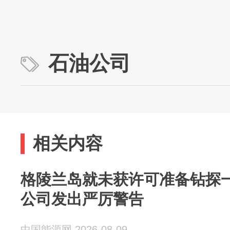
石油公司
相关内容
格陵兰岛就未获许可准备钻探
公司发出严厉警告
中国能源网 2026-08-09