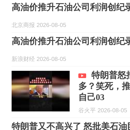
高油价推升石油公司利润创纪
北京商报 2026-08-05
高油价推升石油公司利润创纪
新浪财经 2026-08-05
特朗普怒
多？笑死，
自己03
谷火平 2026-08-05
特朗普又不高兴了 怒批美石油