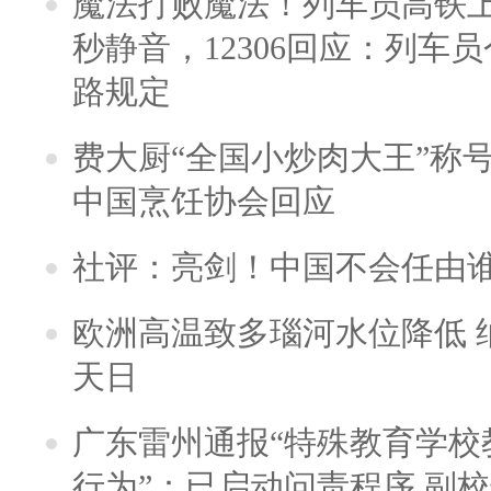
魔法打败魔法！列车员高铁
秒静音，12306回应：列车
路规定
费大厨“全国小炒肉大王”称
中国烹饪协会回应
社评：亮剑！中国不会任由
欧洲高温致多瑙河水位降低 
天日
广东雷州通报“特殊教育学校
行为”：已启动问责程序 副