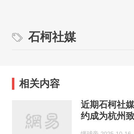
石柯社媒
相关内容
近期石柯社
约成为杭州
懂球帝 2025-10-16