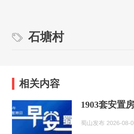
石塘村
相关内容
1903套安
蜀山发布 2026-08-0