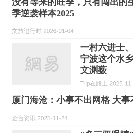
没有等来的旺季，只有闯出的
季逆袭样本2025
文旅进行时 2026-01-04
一村六进士
宁波这个水
文渊薮
Trip在路上 2025-11
厦门海沧：小事不出网格 大事
金台资讯 2025-11-24