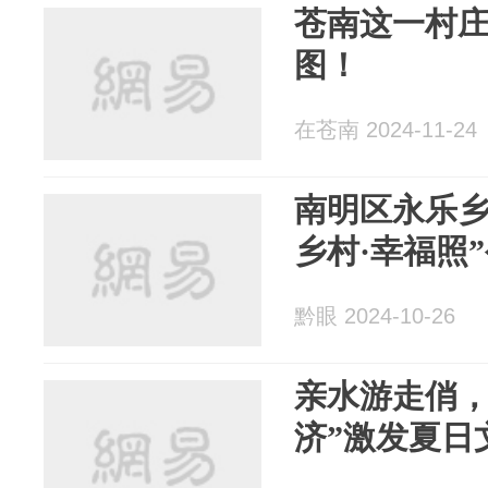
苍南这一村
图！
在苍南 2024-11-24
南明区永乐乡
乡村·幸福照
黔眼 2024-10-26
亲水游走俏，
济”激发夏日