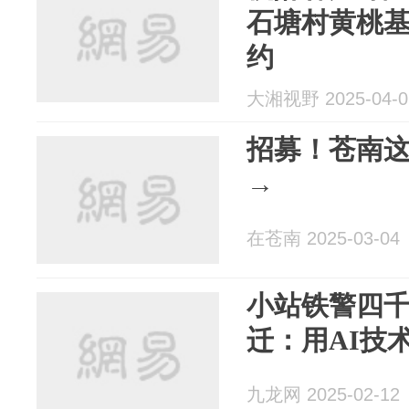
石塘村黄桃
约
大湘视野 2025-04-0
招募！苍南这
→
在苍南 2025-03-04
小站铁警四
迁：用AI技
九龙网 2025-02-12