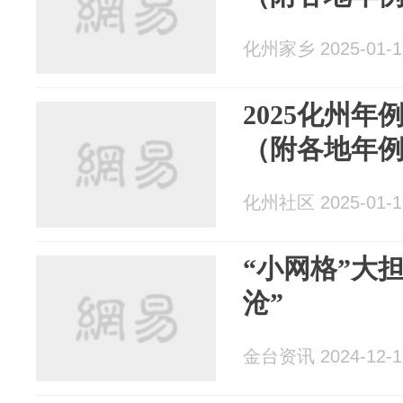
化州家乡 2025-01-1
2025化州
（附各地年
化州社区 2025-01-1
“小网格”大
沧”
金台资讯 2024-12-1