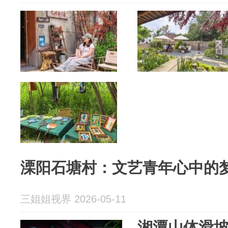
溧阳石塘村：文艺青年心中的
三姐姐视界 2026-05-11
湘潭山体滑