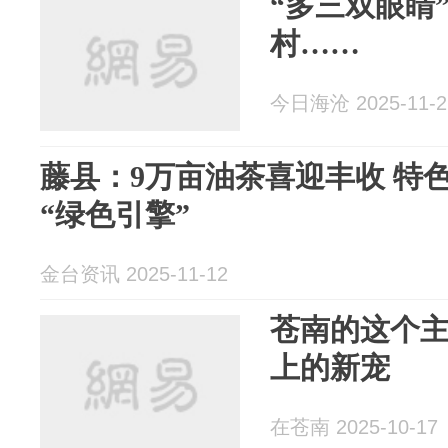
“多三双眼睛
村……
今日海沧 2025-11-2
藤县：9万亩油茶喜迎丰收 特
“绿色引擎”
金台资讯 2025-11-12
苍南的这个
上的新宠
在苍南 2025-10-17