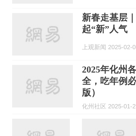
新春走基层｜
起“新”人气
上观新闻 2025-02-0
2025年化
全，吃年例
版）
化州社区 2025-01-2