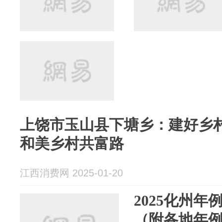
上饶市玉山县下塘乡：建好乡村
和美乡村共富路
江西消费网 2025-01-20
2025化州
（附各地年