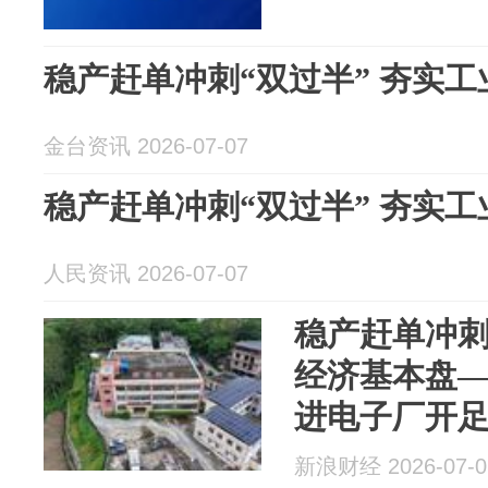
稳产赶单冲刺“双过半” 夯实
金台资讯 2026-07-07
稳产赶单冲刺“双过半” 夯实
人民资讯 2026-07-07
稳产赶单冲刺
经济基本盘
进电子厂开
新浪财经 2026-07-0