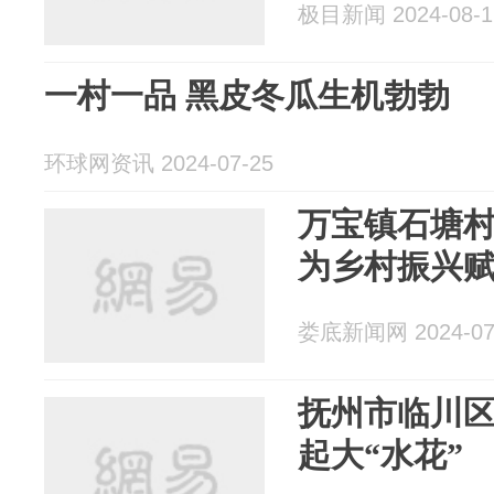
极目新闻 2024-08-1
一村一品 黑皮冬瓜生机勃勃
环球网资讯 2024-07-25
万宝镇石塘
为乡村振兴
娄底新闻网 2024-07
抚州市临川区
起大“水花”