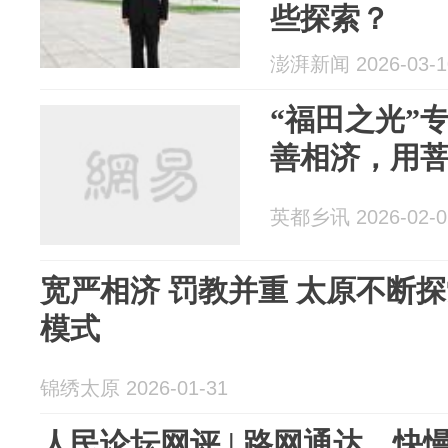
些探索？
澎湃新闻 2026-03-1
“福田之光”专
善相济，用
英都乡讯 2026-02-0
宽严相济 罚教并重 太原不断
模式
锦绣太原 2026-01-31
人民论坛网评 | 路网通达，