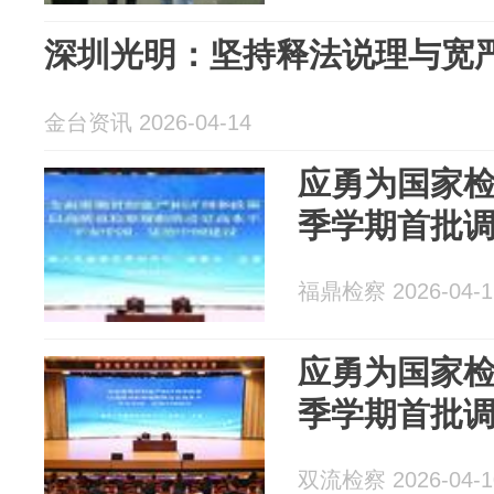
深圳光明：坚持释法说理与宽
金台资讯 2026-04-14
应勇为国家检
季学期首批
福鼎检察 2026-04-1
应勇为国家检
季学期首批
双流检察 2026-04-1