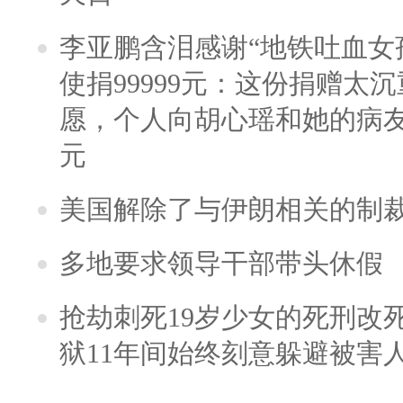
李亚鹏含泪感谢“地铁吐血女
使捐99999元：这份捐赠太
愿，个人向胡心瑶和她的病友之
元
美国解除了与伊朗相关的制
多地要求领导干部带头休假
抢劫刺死19岁少女的死刑改
狱11年间始终刻意躲避被害