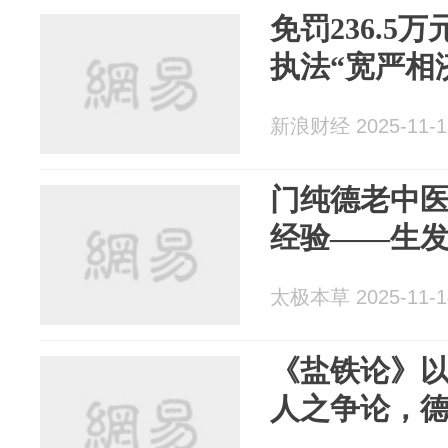
免罚236.5
执法“宽严相
新浪财经 2025-11-1
门纯德老中
经验——生
太极本草 2025-11-1
《盐铁论》
人之争论，