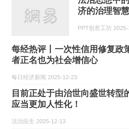
济的治理智慧
PPT创意工坊 2025-1
每经热评丨一次性信用修复政策
者正名也为社会增信心
每日经济新闻 2025-12-23
目前正处于由治世向盛世转型
应当更加人性化！
法治应生 2025-12-13