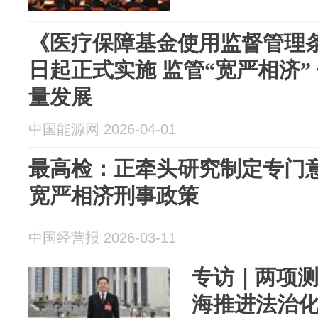
《医疗保障基金使用监督管理条
日起正式实施 监管“宽严相济”
量发展
中国能源网 2026-04-01
最高检：正牵头研究制定专门
宽严相济刑事政策
中国经营报 2026-03-11
专访｜两项测
海推进法治