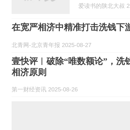
爱读书的陕北大叔 202
在宽严相济中精准打击洗钱下
北青网-北京青年报 2025-08-27
壹快评︱破除“唯数额论”，洗
相济原则
第一财经资讯 2025-08-26