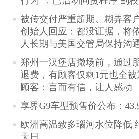
行为”：已启动问责程序 副
被传交付严重超期、糊弄客
创始人回应：都没证据，将依
人长期与美国交管局保持沟通
郑州一汉堡店撤场前，通过
退费，有顾客仅剩1元也全被
顾客：言而有信，让人感动
享界G9车型预售价公布：43.
欧洲高温致多瑙河水位降低 
天日