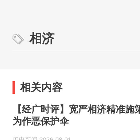
相济
相关内容
【经广时评】宽严相济精准施
为作恶保护伞
闪电新闻 2026-08-01