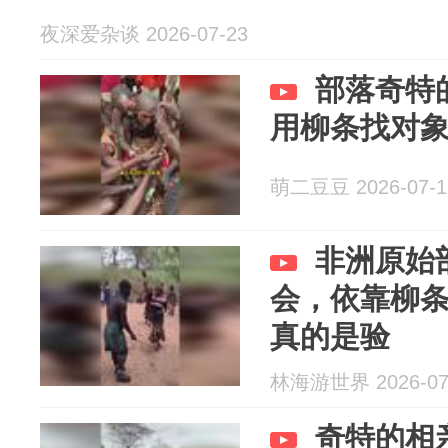
夜深爱杂谈 2026-07-23
部落奇特
用柳条找对
萌二豆豆 2026-07-1
非洲原始
会，依靠柳
真的是验
林海游世界 2026-07
奇特的相