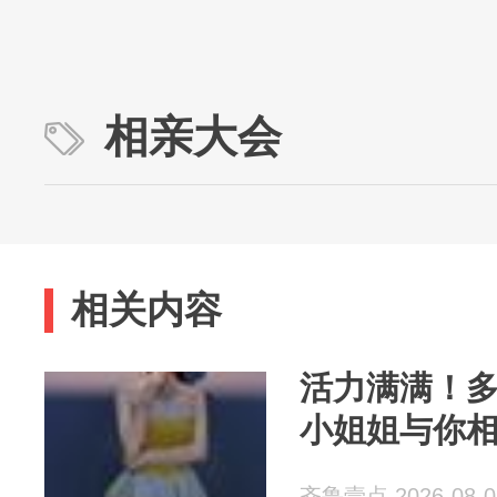
相亲大会
相关内容
活力满满！多
小姐姐与你
齐鲁壹点 2026-08-0