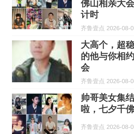
佛山相亲大
计时
齐鲁壹点 2026-08-0
大高个，超稳
的他与你相
会
齐鲁壹点 2026-08-0
帅哥美女集
啦，七夕千
齐鲁壹点 2026-08-0