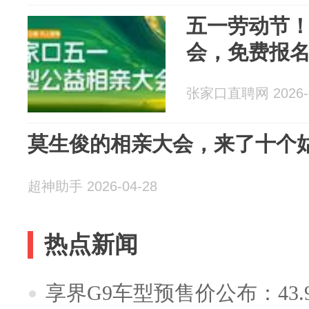
五一劳动节
会，免费报
张家口直聘网 2026-0
莫生俊的相亲大会，来了十个
超神助手 2026-04-28
热点新闻
享界G9车型预售价公布：43.