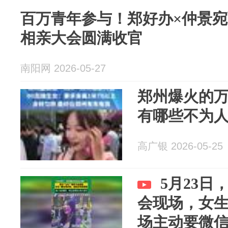
百万青年参与！郑好办×仲景宛
相亲大会圆满收官
南阳网 2026-05-27
郑州爆火的
有哪些不为
高广银 2026-05-25
5月23日
会现场，女
场主动要微