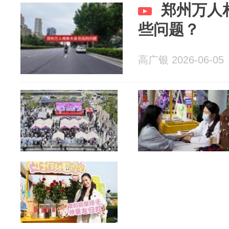
郑州万人
些问题？
高广银 2026-06-05