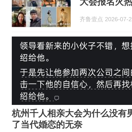
大会报名火
齐鲁壹点 2026-07-2
杭州千人相亲大会为什么没有男
了当代婚恋的无奈