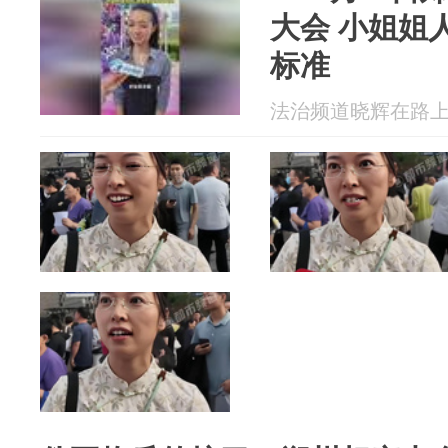
大会 小姐姐
标准
法治频道晓辉在路上 20