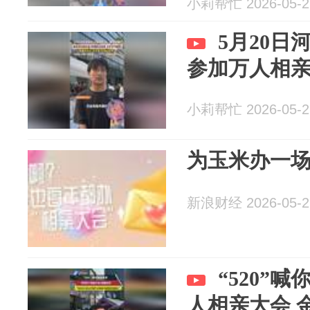
小莉帮忙 2026-05-2
5月20日
参加万人相
小莉帮忙 2026-05-2
为玉米办一场
新浪财经 2026-05-2
“520”
人相亲大会 金