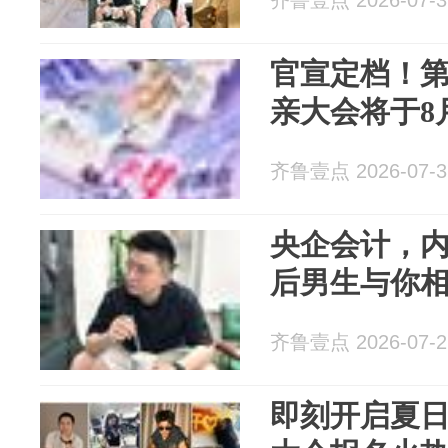
齐鲁壹点 2026-07-3
官宣定档！第
亲大会将于8
齐鲁壹点 2026-07-3
央企会计，内
后男生与你
齐鲁壹点 2026-07-2
即刻开启夏