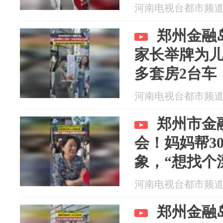
河南电视台都市频道 20
郑州金融
家长举牌为
多套房2台车
地的性格好
河南电视台都市频道 20
郑州市金
会！妈妈帮3
象，“想找个
不喜欢”
河南电视台都市频道 20
郑州金融岛