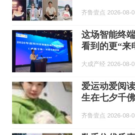
齐鲁壹点 2026-08-0
这场智能终端
看到的更“来
大成产经 2026-08-0
爱运动爱阅读
生在七夕千
齐鲁壹点 2026-08-0