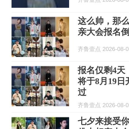
这么帅，那
亲大会报名
齐鲁壹点 2026-08-0
报名仅剩4天
将于8月19
过
齐鲁壹点 2026-08-0
七夕来接受