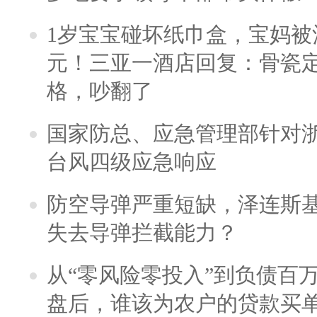
1岁宝宝碰坏纸巾盒，宝妈被酒
元！三亚一酒店回复：骨瓷
格，吵翻了
国家防总、应急管理部针对
台风四级应急响应
防空导弹严重短缺，泽连斯
失去导弹拦截能力？
从“零风险零投入”到负债百
盘后，谁该为农户的贷款买