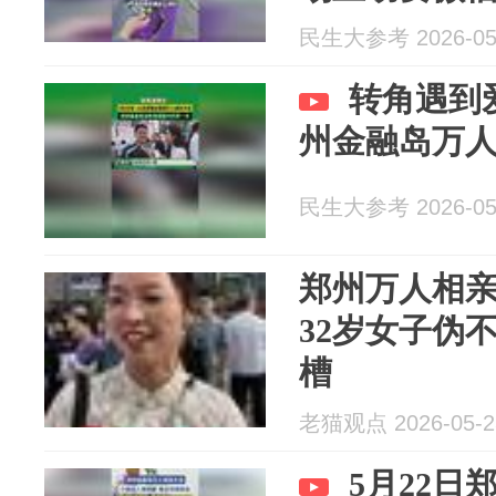
民生大参考 2026-05
转角遇到爱
州金融岛万
民生大参考 2026-05
郑州万人相
32岁女子伪
槽
老猫观点 2026-05-2
5月22