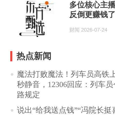
多位核心主
反倒更赚钱
财闻 2026-07-24
热点新闻
魔法打败魔法！列车员高铁
秒静音，12306回应：列车
路规定
说出“给我送点钱”“冯院长挺