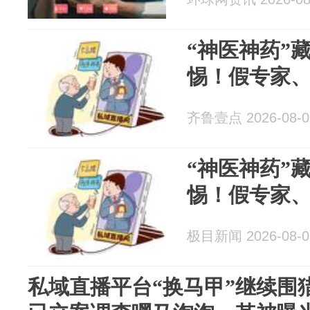
“神医神药”
惕！假专家
齐鲁壹点 2026-08-0
“神医神药”
惕！假专家
极目新闻 2026-08-0
私域直播平台“换马甲”继续围