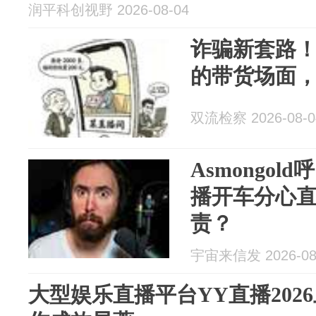
润平科创视野 2026-08-04
诈骗新套路
的带货场面，
双流检察 2026-08-0
Asmongold
播开车分心
责？
宇宙来信发 2026-08
大型娱乐直播平台YY直播202