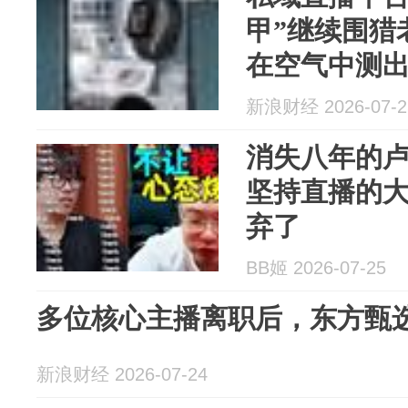
甲”继续围猎
在空气中测
新浪财经 2026-07-2
消失八年的
坚持直播的
弃了
BB姬 2026-07-25
多位核心主播离职后，东方甄
新浪财经 2026-07-24