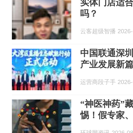
实体门店适
吗？
云客超级智播 2026-0
中国联通深
产业发展新
运营商段子手 2026-0
“神医神药”
惕！假专家
环球网资讯 2026-08