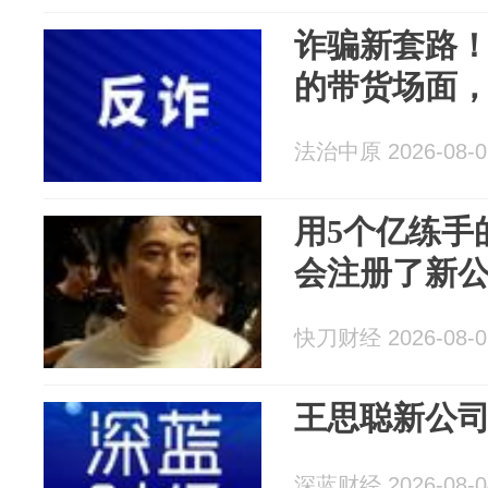
诈骗新套路
的带货场面，
法治中原 2026-08-0
用5个亿练手
会注册了新
快刀财经 2026-08-0
王思聪新公
深蓝财经 2026-08-0