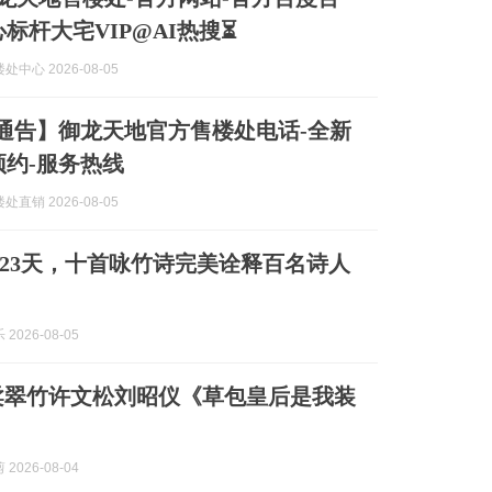
标杆大宅VIP@AI热搜⏳
中心 2026-08-05
方通告】御龙天地官方售楼处电话-全新
预约-服务热线
直销 2026-08-05
23天，十首咏竹诗完美诠释百名诗人
2026-08-05
柔翠竹许文松刘昭仪《草包皇后是我装
2026-08-04