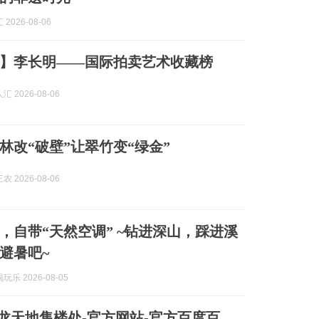
2026-08-06
】李长明——国际拍卖艺术收藏榜
 2026-08-06
林改“破壁”让翠竹变“绿金”
 2026-08-06
，自带“天然空调” ~钻进深山，踩进溪
避暑吧~
乐 2026-08-05
龙天地售楼处-官方网站-官方百度百