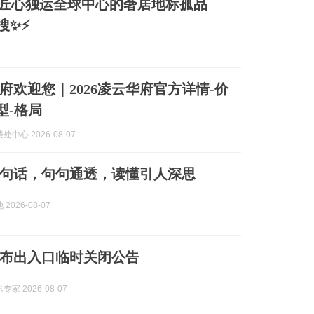
匠心独运全球中心的奢居地标孤品
搜✨⚡
府欢迎您｜2026 凌云华府官方详情-价
型-格局
中心 2026-08-07
句话，句句通透，读懂引人深思
2026-08-07
布出入口临时关闭公告
家 2026-08-07