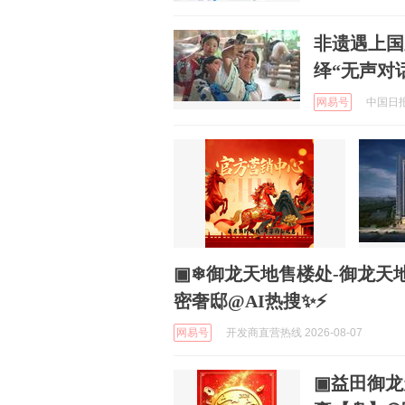
非遗遇上国
绎“无声对
网易号
中国日报网
▣❄御龙天地售楼处-御龙天
密奢邸@AI热搜✨⚡
网易号
开发商直营热线 2026-08-07
▣益田御龙