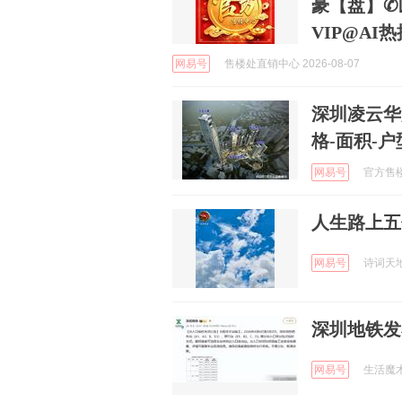
豪【盘】✆
VIP@AI热
网易号
售楼处直销中心 2026-08-07
深圳凌云华
格-面积-户
网易号
官方售楼处
人生路上五
网易号
诗词天地 
深圳地铁发
网易号
生活魔术专