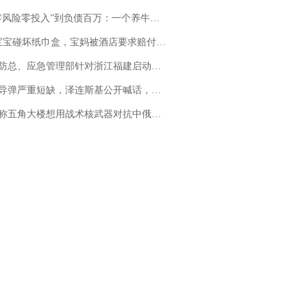
险零投入”到负债百万：一个养牛项目崩盘后，谁该为农户的贷款买单丨红星调查
坏纸巾盒，宝妈被酒店要求赔付924元！三亚一酒店回复：骨瓷定制！网友一查价格，吵翻了
总、应急管理部针对浙江福建启动防汛防台风四级应急响应
弹严重短缺，泽连斯基公开喊话，乌克兰失去导弹拦截能力？
五角大楼想用战术核武器对抗中俄，专家：赤裸裸的“核讹诈”