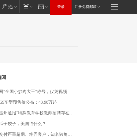
登录
注册免费邮箱
新闻
“全国小炒肉大王”称号，仅凭视频评出？中国烹饪协会回应
G9车型预售价公布：43.98万起
通报“特殊教育学校教师招聘存在违规行为”：已启动问责程序 副校长被停职
瓜子饺子，美国怕什么？
期、糊弄客户，知名独角兽车企创始人回应：都没证据，将依法采取措施，“本人长期与美国交管局保持沟通，对方表示肯定”