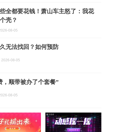
些全都要花钱！萧山车主怒了：我花
了个壳？
026-08-05
久无法找回？如何预防
 2026-08-05
费，顺带被办了个套餐”
026-08-05