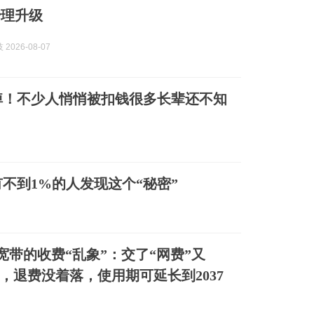
治理升级
2026-08-07
掉！不少人悄悄被扣钱很多长辈还不知
不到1%的人发现这个“秘密”
城宽带的收费“乱象”：交了“网费”又
”，退费没着落，使用期可延长到2037