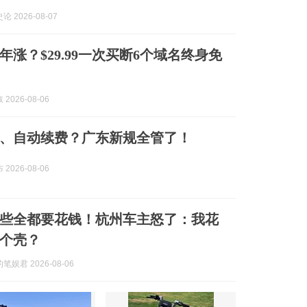
 2026-08-07
年涨？$29.99一次买断6个域名终身免
2026-08-06
、自动续费？广东新规全管了！
2026-08-06
些全都要花钱！杭州车主怒了：我花
了个壳？
娱君 2026-08-06