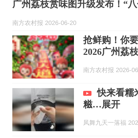
广州荔枝赏味图升级发布！“八
南方农村报 2026-06-20
抢鲜购！你要
2026广州荔
南方农村报 2026-06
快来看糯
糍…展开
凤舞九天一落福 2026