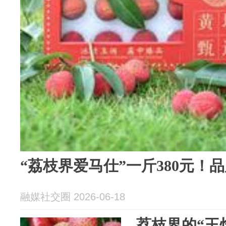
“荔枝界爱马仕”一斤380元！
融媒社交圈 2026-06-18
荔枝界的“王