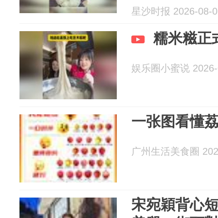
星沙时报 2026-08-0
糯米糍正
娱乐圈小蜜说 2026-0
一张图看懂
广州生活美食圈 2026
宋宛穎背心