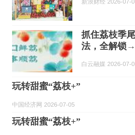
新浪财经 2026-07-0
抓住荔枝季
法，全解锁
白云融媒 2026-07-0
玩转甜蜜“荔枝+”
中国经济网 2026-07-05
玩转甜蜜“荔枝+”