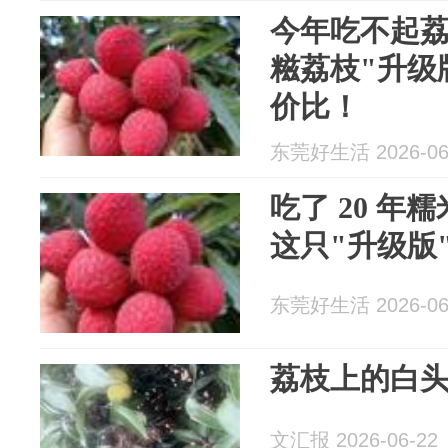
今年吃不起
糍荔枝"升级
价比！
东莞好生活 2026-06
吃了 20 年
这只"升级版
东莞好生活 2026-06
荔枝上的白头翁
文汇报 2026-06-22