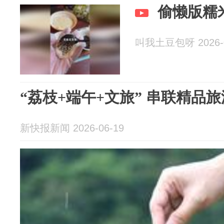
偷懒版糯
叫我土豆包呀 2026-0
“荔枝+端午+文旅” 串联精品
新快报新闻 2026-06-19