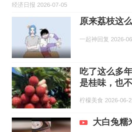
经济日报 2026-07-05
原来荔枝这
一起神回复 2026-06
吃了这么多
是桂味，也
柠檬美食 2026-06-2
大白兔糯