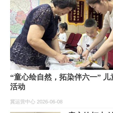
“童心绘自然，拓染伴六一” 
活动
冀运营中心 2026-06-08