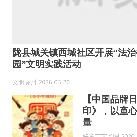
陇县城关镇西城社区开展“法治
园”文明实践活动
文明陇州 2026-05-20
【中国品牌
印》，以童
量
好童声艺术圈 2026-0