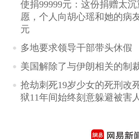
使捐99999元：这份捐赠太
愿，个人向胡心瑶和她的病友之
元
多地要求领导干部带头休假
美国解除了与伊朗相关的制
抢劫刺死19岁少女的死刑改
狱11年间始终刻意躲避被害