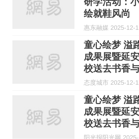
研学活动：小
绘就鞋风尚
惠东融媒 2025-12-1
童心绘梦 溢
成果展暨延
校送去书香
态度城市 2025-12-1
童心绘梦 溢
成果展暨延
校送去书香
阳光报阳光网 2025-1