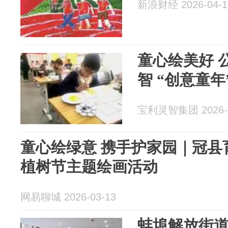
新浪财经 2026-04-1
童心绘美好 
智 “创意童年
宝利灵智集团 2026-0
童心绘绿意 携手护家园｜冠县育才双语学校开展
植树节主题绘画活动
网易聊城 2026-03-13
蚌埠解放街