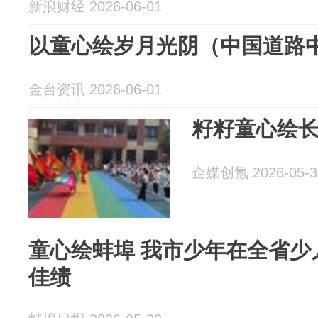
新浪财经 2026-06-01
以童心绘岁月光阴（中国道路
金台资讯 2026-06-01
籽籽童心绘长
企媒创氪 2026-05-3
童心绘蚌埠 我市少年在全省少
佳绩