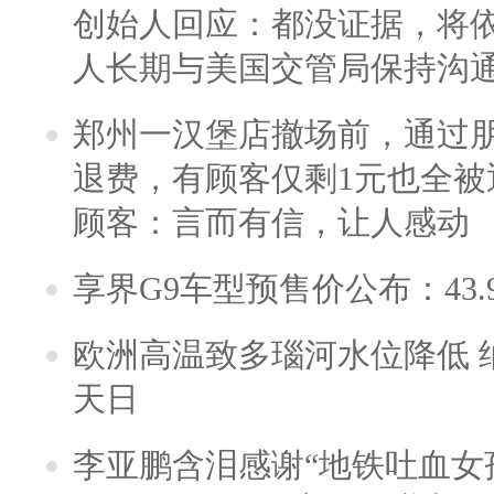
创始人回应：都没证据，将依
人长期与美国交管局保持沟通
郑州一汉堡店撤场前，通过
退费，有顾客仅剩1元也全被
顾客：言而有信，让人感动
享界G9车型预售价公布：43.
欧洲高温致多瑙河水位降低 
天日
李亚鹏含泪感谢“地铁吐血女