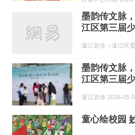
墨韵传文脉
江区第三届
濠江宣传（濠江区委宣传
墨韵传文脉
江区第三届
濠江宣传 2026-05-0
童心绘校园 