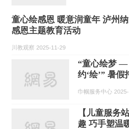
童心绘感恩 暖意润童年 泸州
感恩主题教育活动
川教观察 2025-11-29
“童心绘梦 
约‘绘’” 暑
巾帼服务中心 2025-1
【儿童服务
趣 巧手塑温