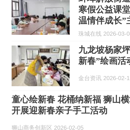
寒假公益课堂
温情伴成长”
珠城在线 2026-03-0
九龙坡杨家坪
新春”绘画活
金台资讯 2026-02-1
童心绘新春 花桶纳新福 狮山横塘街道狮山一社区
开展迎新春亲子手工活动
狮山商务创新区 2026-02-05