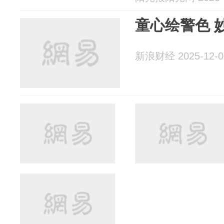
童心绘警色 
新浪财经 2025-12-0