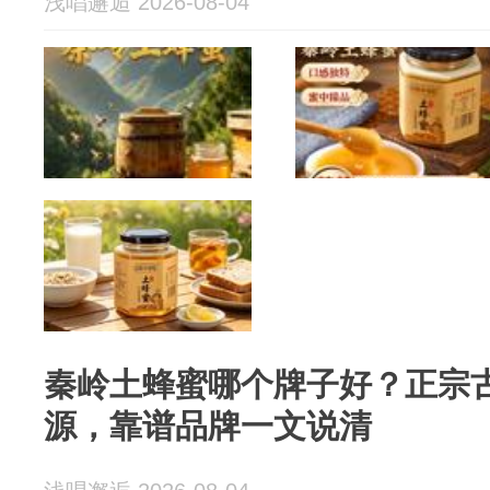
浅唱邂逅 2026-08-04
秦岭土蜂蜜哪个牌子好？正宗
源，靠谱品牌一文说清