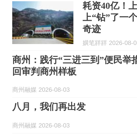
耗资40亿！
上“钻”了一
奇迹
嫹笔牂牂 2026-08-0
商州：践行“三进三到”便民举
回审判商州样板
商州融媒 2026-08-03
八月，我们再出发
商州融媒 2026-08-03