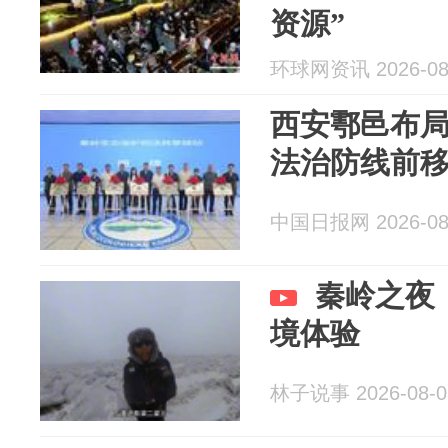
资源”
环球网资讯 2026-08
西安鄠邑布局
法治防线前
中国日报网 2026-08
秦岭之夜
境体验
林子说事 2026-08-0