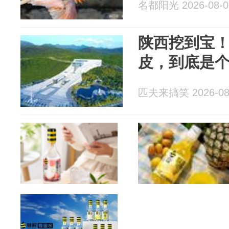
名都阳光 2026-08-0
陕西挖到宝！
皮，到底是
匹夫来搞笑 2026-08