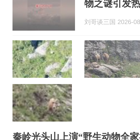
物之谜引发
刘哥谈三国 2026-08
秦岭光头山上演“野生动物全家