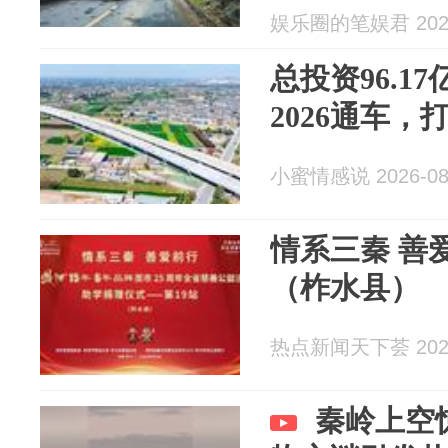
娱乐圈的笔娱君 2026
总投资96.1
2026通车
小蜜情感说 2026-08
情系三秦 善爱前行——第19站
（柞水县）
热点新闻天下荟 2026
秦岭上空