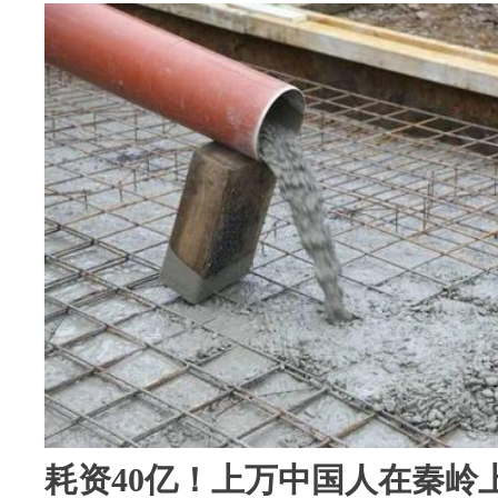
耗资40亿！上万中国人在秦岭