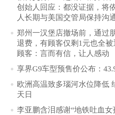
创始人回应：都没证据，将依
人长期与美国交管局保持沟通
郑州一汉堡店撤场前，通过
退费，有顾客仅剩1元也全被
顾客：言而有信，让人感动
享界G9车型预售价公布：43.
欧洲高温致多瑙河水位降低 
天日
李亚鹏含泪感谢“地铁吐血女