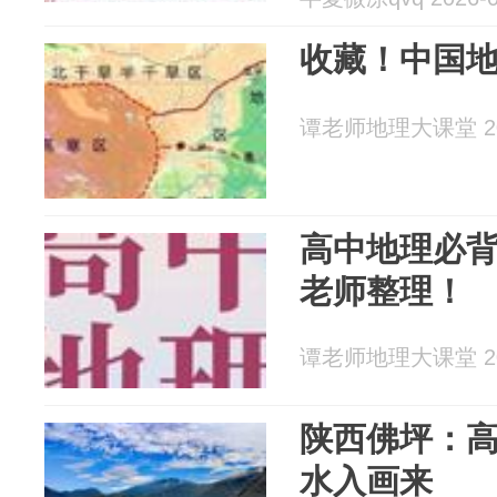
收藏！中国
谭老师地理大课堂 202
高中地理必
老师整理！
谭老师地理大课堂 202
陕西佛坪：
水入画来