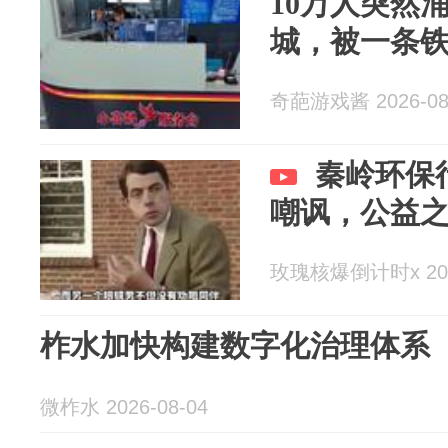
10万人突然
城，被一条
奇葩游戏酱 2026-08
秦岭环保
嘲讽，公益
玫瑰核爆倒计时x 2026
柞水加快构建数字化治理体系
微柞水 2026-08-04