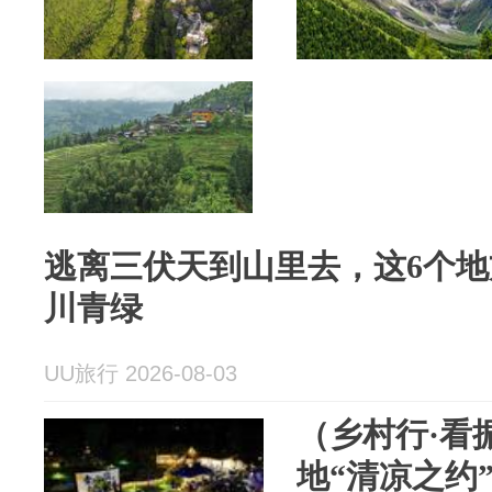
逃离三伏天到山里去，这6个
川青绿
UU旅行 2026-08-03
（乡村行·看
地“清凉之约