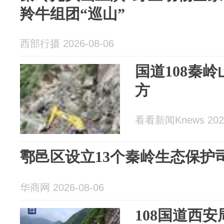
羚牛组团“巡山”
西部行摄 2026-08-06
国道108秦
方
看看新闻Knews 2026
鄠邑区设立13个秦岭生态保护
华商网 2026-08-06
108国道西