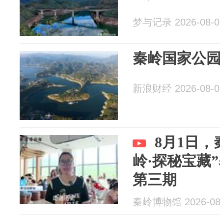
梦与记录 2026-08-0
秦岭国家公
新浪财经 2026-08-0
8月1日
岭·探秘宝藏
第三期
秦岭博物馆 2026-08