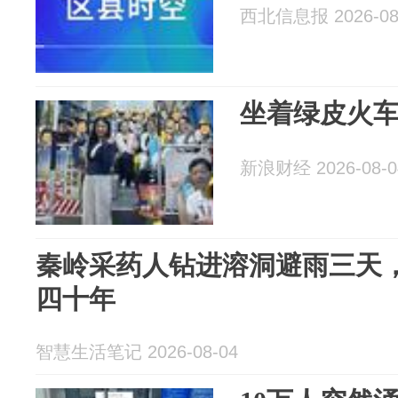
西北信息报 2026-08
坐着绿皮火
新浪财经 2026-08-0
秦岭采药人钻进溶洞避雨三天
四十年
智慧生活笔记 2026-08-04