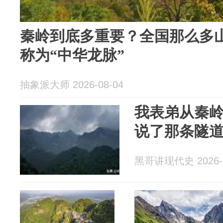
秦岭到底多重要？全国那么多
称为“中华龙脉”
抽象派大师 2026-08-04
我表弟从秦
说了那条隧
黑哥讲现代史 2026-0