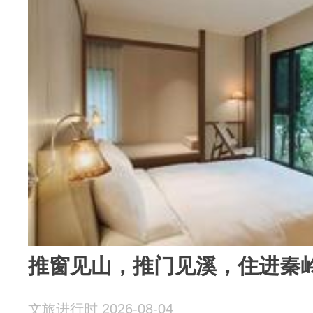
推窗见山，推门见溪，住进秦岭
文旅进行时 2026-08-04