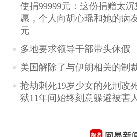
使捐99999元：这份捐赠太
愿，个人向胡心瑶和她的病友之
元
多地要求领导干部带头休假
美国解除了与伊朗相关的制
抢劫刺死19岁少女的死刑改
狱11年间始终刻意躲避被害