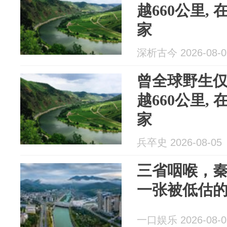
越660公里,
家
深析古今 2026-08-0
曾全球野生仅
越660公里,
家
兵卒史 2026-08-05
三省咽喉，
一张被低估
一口娱乐 2026-08-0