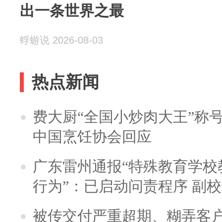
出一条世界之最
蜉蝣说 2026-08-03
热点新闻
费大厨“全国小炒肉大王”称
中国烹饪协会回应
广东雷州通报“特殊教育学校
行为”：已启动问责程序 副
被传交付严重超期、糊弄客