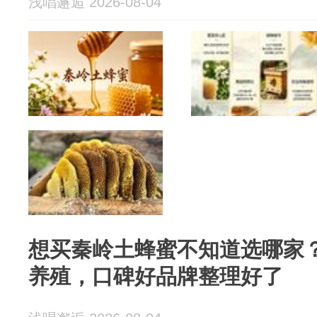
浅唱邂逅 2026-08-04
想买秦岭土蜂蜜不知道选哪家？
养殖，口碑好品牌整理好了