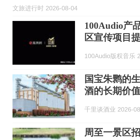
文旅进行时 2026-08-04
100Audi
区宣传项目
100Audio版权音乐 20
国宝朱鹮的
酒的长期价
千里谈酒业 2026-08
周至一景区招