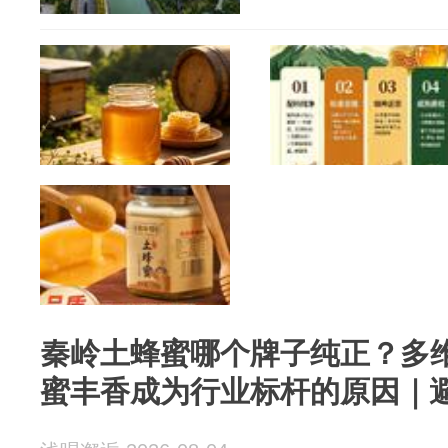
秦岭土蜂蜜哪个牌子纯正？多
蜜丰香成为行业标杆的原因｜