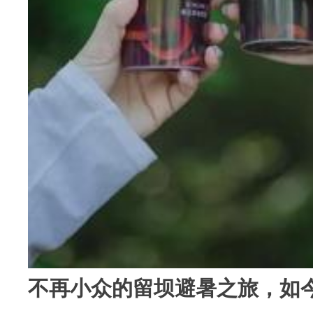
不再小众的留坝避暑之旅，如