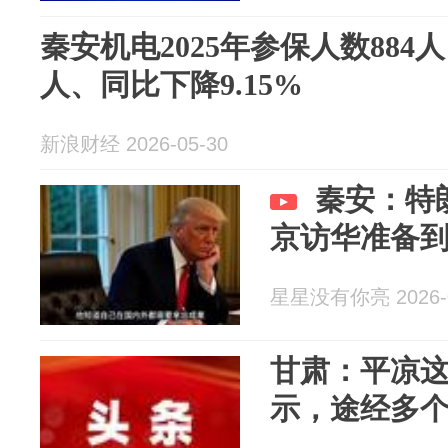
秦安机电2025年参保人数884
人、同比下降9.15%
新浪财经 2026-05-30
秦安：特
京访华准备
星星没有你亮 2026-0
甘肃：平凉
示，途经多