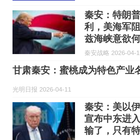
秦安：特朗
利，美海军
兹海峡意欲
秦安战略 2026-04-1
甘肃秦安：蜜桃成为特色产业
光明日报 2026-04-11
秦安：美以伊
宣布中东进
输了，只有