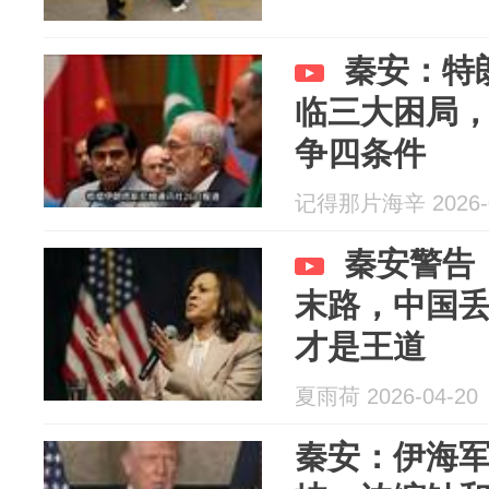
秦安：特
临三大困局
争四条件
记得那片海辛 2026-0
秦安警告
末路，中国
才是王道
夏雨荷 2026-04-20
秦安：伊海