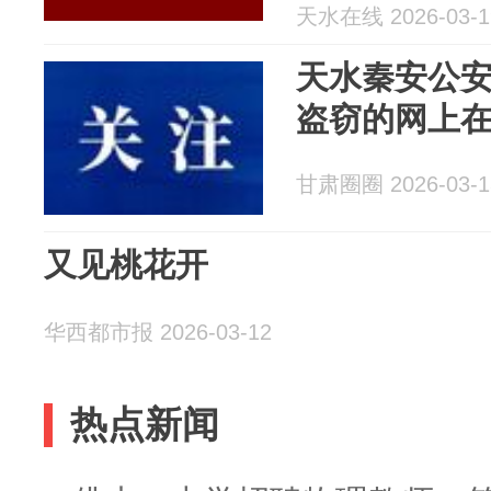
天水在线 2026-03-1
天水秦安公
盗窃的网上
甘肃圈圈 2026-03-1
又见桃花开
华西都市报 2026-03-12
热点新闻