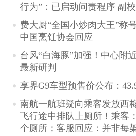
行为”：已启动问责程序 副
费大厨“全国小炒肉大王”称
中国烹饪协会回应
台风“白海豚”加强！中心附近
最新研判
享界G9车型预售价公布：43.
南航一航班疑向乘客发放西
飞行途中排队上厕所！乘客：
个厕所；客服回应：并非每