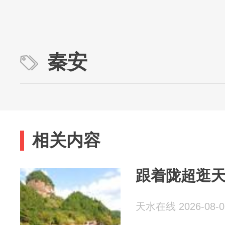
秦安
相关内容
跟着陇超逛
天水在线 2026-08-0