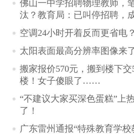
佛山一中学招聘物理教师，笔
汰？教育局：已叫停招聘，
空调24小时开着反而更省电
太阳表面最高分辨率图像来
搬家报价570元，搬到楼下交5
楼！女子傻眼了……
“不建议大家买深色蛋糕”上
了！
广东雷州通报“特殊教育学校