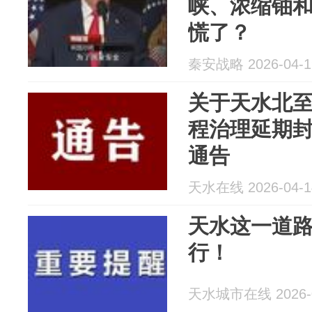
峡、浓缩铀
慌了？
秦安战略 2026-04-1
关于天水北
程治理延期
通告
天水在线 2026-04-1
天水这一道
行！
天水城市在线 2026-0