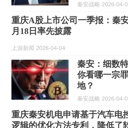
秦安战略 2026-04-0
重庆A股上市公司一季报：秦安
月18日率先披露
上游新闻 2026-04-04
秦安：细数
你看哪一宗
地？
秦安战略 2026-04-0
重庆秦安机电申请基于汽车电
逻辑的优化方法专利，降低了