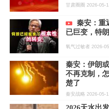
甘肃圈圈 2026-05-1
秦安：重
已巨变，特
氧气过敏者 2026-05
秦安：伊朗
不再克制，
楚了
秦安战略 2026-05-1
2026天水出