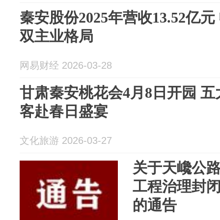
秦安股份2025年营收13.52亿
双主业格局
网易财经 2026-03-28
甘肃秦安桃花会4月8日开园 五
客赴春日盛宴
文化旅游 2026-03-27
关于天巉公
工程治理封
的通告