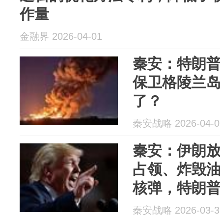
作量
金融界 2026-04-01
秦安：特朗
保卫格陵兰
了？
秦安战略 2026-04-0
秦安：伊朗
占领、炸毁
核弹，特朗
秦安战略 2026-03-3