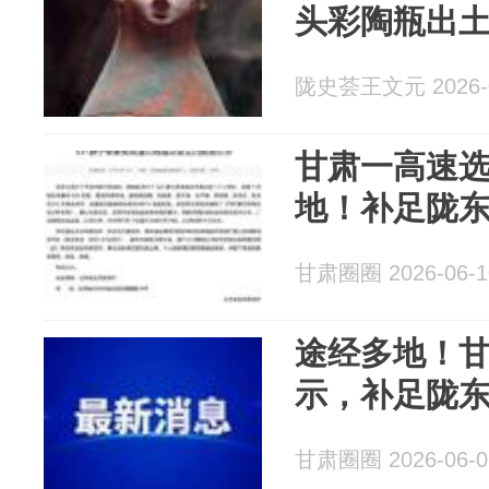
头彩陶瓶出
陇史荟王文元 2026-0
甘肃一高速
地！补足陇
甘肃圈圈 2026-06-1
途经多地！
示，补足陇
甘肃圈圈 2026-06-0