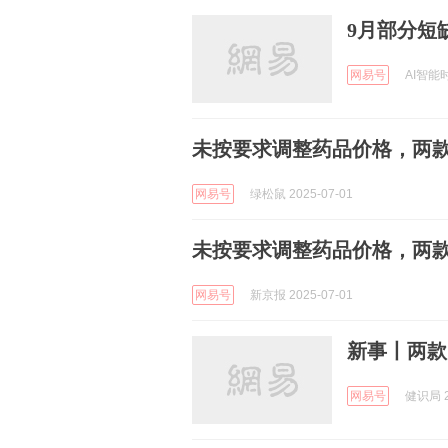
9月部分短
网易号
AI智能时
未按要求调整药品价格，两
网易号
绿松鼠 2025-07-01
未按要求调整药品价格，两
网易号
新京报 2025-07-01
新事丨两款
网易号
健识局 2