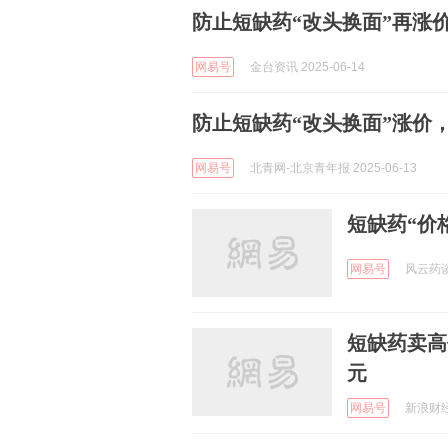
防止短缺药“改头换面”再涨
网易号
金台资讯 2025-06-14
防止短缺药“改头换面”涨价
网易号
北青网-北京青年报 2025-06-13
短缺药“价
网易号
风云药谈 
短缺药卖高
元
网易号
新浪财经 