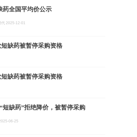
缺药全国平均价公示
代 2025-12-01
款短缺药被暂停采购资格
款短缺药被暂停采购资格
“短缺药”拒绝降价，被暂停采购
025-06-25