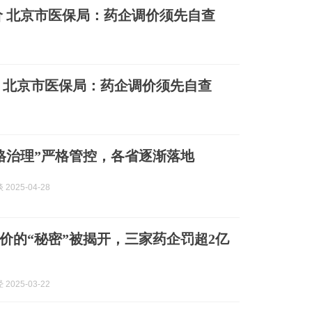
价 北京市医保局：药企调价须先自查
，北京市医保局：药企调价须先自查
格治理”严格管控，各省逐渐落地
2025-04-28
价的“秘密”被揭开，三家药企罚超2亿
2025-03-22