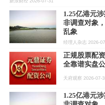
新浪财经 2026-07-31
1.25亿港
非调查对象，
乱象
经理人杂志 2026-07
正规股票配资
全靠谱实盘
天府观察 2026-07-3
1.25亿港
非调查对象，