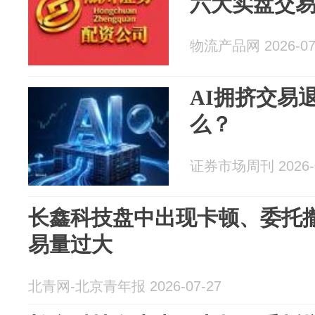
六大实盘交
物流产品网 2026-07
AI拥挤交易
么？
证券市场周刊 2026-0
长鑫科技盘中出现卡顿、委托撤
易量过大
北青网-北京青年报 2026-07-27