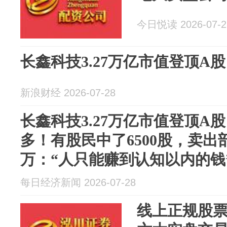
今日悦读 2026-07-2
长鑫科技3.27万亿市值登顶A股
新浪财经 2026-07-28
长鑫科技3.27万亿市值登顶A
多！有股民中了6500股，卖出
万：“人只能赚到认知以内的钱
每日经济新闻 2026-07-28
线上正规股