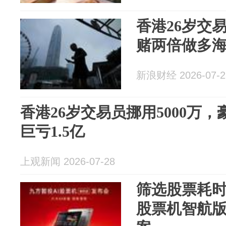
香港26岁交易
赌两倍做多海
新浪财经 2026-07-2
香港26岁交易员挪用5000万
巨亏1.5亿
上观新闻 2026-07-28
筛选股票耗时
股票机智航版