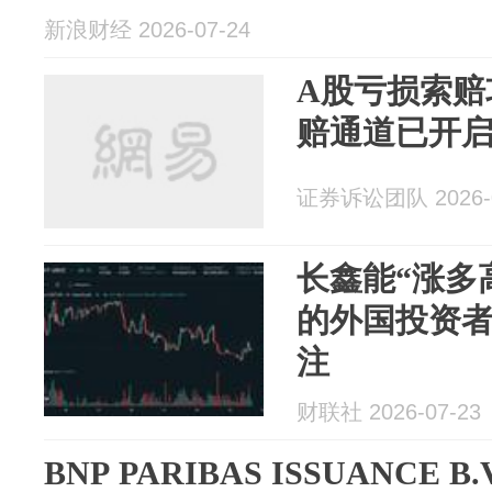
新浪财经 2026-07-24
A股亏损索赔
赔通道已开
证券诉讼团队 2026-0
长鑫能“涨多
的外国投资
注
财联社 2026-07-23
BNP PARIBAS ISSUANCE