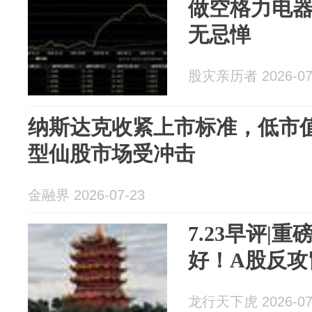
做空格力电
无忌惮
股灾亲历者 2026-07
纳斯达克收紧上市标准，低市
型仙股市场受冲击
金融界 2026-07-23
7.23早评|
好！A股反攻
龙行天下虎 2026-07