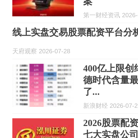
案
第一财经资讯 2026-0
线上实盘交易股票配资平台分
天府观察 2026-07-28
400亿上限
德时代含量最
了...
新浪财经 2026-07-2
2026股票
七大实盘公