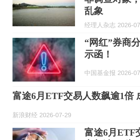
乱象
经理人杂志 2026-07
“网红”券商
示函！
中国基金报 2026-07
富途6月ETF交易人数飙逾1倍 
新浪财经 2026-07-29
富途6月ETF