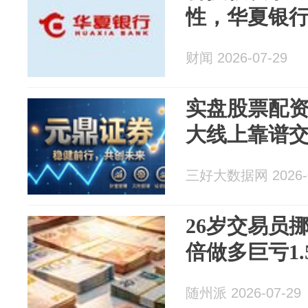
性，华夏银
财闻 2026-07-29
实盘股票配资
大线上靠谱
三好大数据网 2026-0
26岁交易员挪
倍做多巨亏1.
随州派 2026-07-29