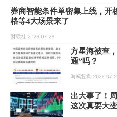
券商智能条件单密集上线，开
格等4大场景来了
财联社 2026-07-26
方星海被查，
通”吗？
海螺复盘 2026-07-2
出大事了！周
这次真要大