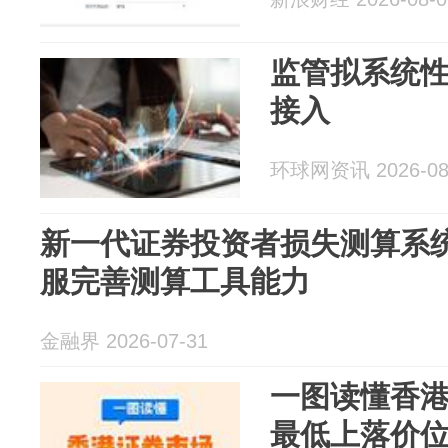
监管拟系统
接入
环球网资讯 2026-08
新一代证券投资者损失测算系统
服完善测算工具能力
金融界 2026-07-31
一图读懂香
最低上落价