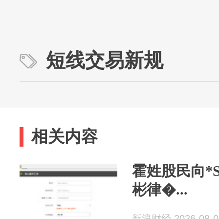
短线交易新规
相关内容
霍姓股民向*
彬律�...
新浪财经 2026-08-0