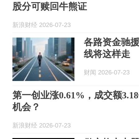
股分可赎回牛熊证
新浪财经 2026-07-23
各路资金驰援
线将这样走
财闻 2026-07-23
第一创业涨0.61%，成交额3.
机会？
新浪财经 2026-07-23