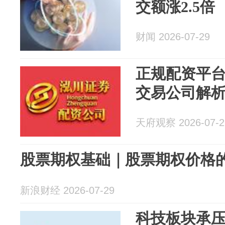
交额涨2.5倍
财闻 2026-07-29
正规配资平
交易公司解
天府观察 2026-07-2
股票期权基础｜股票期权价格的影
新浪财经 2026-07-29
科技板块承