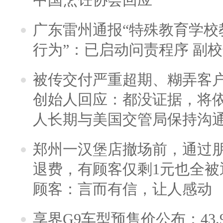
广东雷州通报“特殊教育学校
行为”：已启动问责程序 副
被传交付严重超期、糊弄客
创始人回应：都没证据，将依
人长期与美国交管局保持沟通
郑州一汉堡店撤场前，通过
退费，有顾客仅剩1元也全被
顾客：言而有信，让人感动
享界G9车型预售价公布：43.