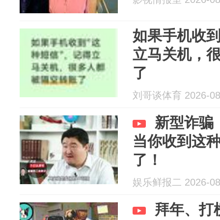
如果手机收到
立马关机，
了
刘哥谈体育 2026-08
新型诈骗
当你收到这
了！
娱乐鲜报二 2026-08
拜年、打