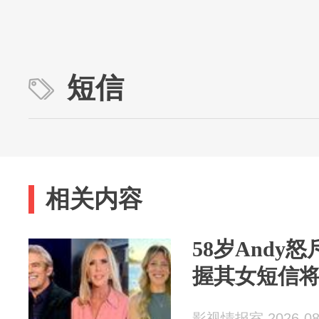
短信
相关内容
58岁Andy怒
握其女短信
影视情报室 2026-08