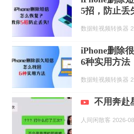
5招，防止丢
数据蛙视频转换器 202
iPhone删
6种实用方法
数据蛙视频转换器 202
不用奔赴
人间闲散客 2026-08