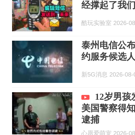
经撑起了我
酷玩实验室 2026-08
泰州电信公布
约服务候选
新5G消息 2026-08-
12岁男
美国警察得
逮捕
心愿爱萌宠 2026-08