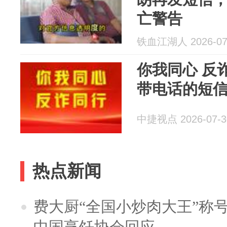
亡警告
铁血江湖人 2026-07
你我同心 反
带电话的短
中捷视点 2026-07-3
热点新闻
费大厨“全国小炒肉大王”称
中国烹饪协会回应