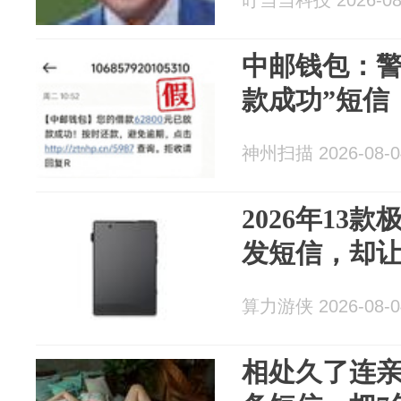
叮当当科技 2026-08
中邮钱包：警
款成功”短信
神州扫描 2026-08-0
2026年13
发短信，却
算力游侠 2026-08-0
相处久了连