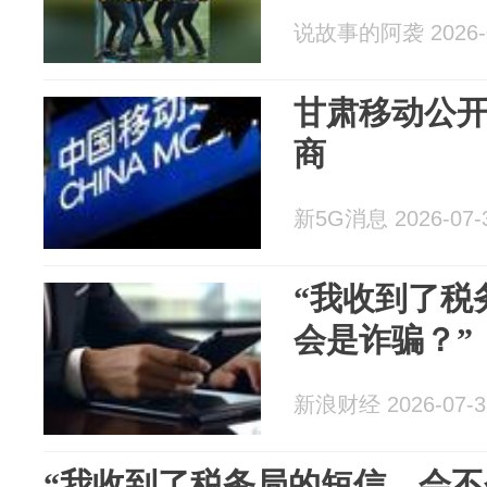
说故事的阿袭 2026-0
甘肃移动公
商
新5G消息 2026-07-
“我收到了税
会是诈骗？”
新浪财经 2026-07-3
“我收到了税务局的短信，会不