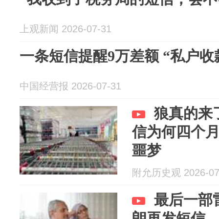
上观新闻 2026-07-31
一条短信提醒9万差额 “私户收
中国经营报 2026-07-31
狼真的来
信为何四个
噩梦
附允历史观 2026-07
最后一部
朗再发短信