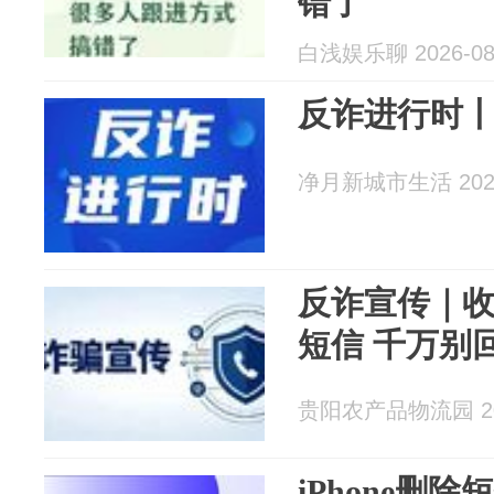
错了
白浅娱乐聊 2026-08
反诈进行时
净月新城市生活 2026
反诈宣传｜
短信 千万别
贵阳农产品物流园 202
iPhone删