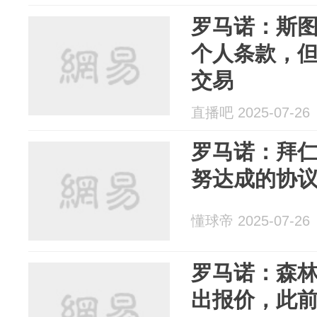
罗马诺：斯
个人条款，
交易
直播吧 2025-07-26
罗马诺：拜
努达成的协
懂球帝 2025-07-26
罗马诺：森
出报价，此