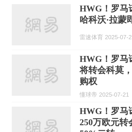
HWG！罗马
哈科沃·拉蒙
雷速体育 2025-07-2
HWG！罗马
将转会科莫，
购权
懂球帝 2025-07-21
HWG！罗马
250万欧元