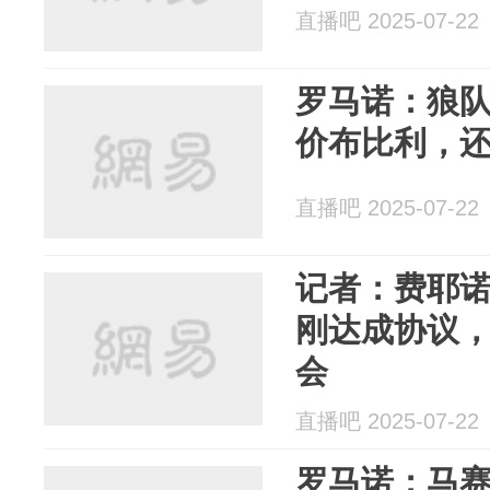
直播吧 2025-07-22
罗马诺：狼队
价布比利，
直播吧 2025-07-22
记者：费耶
刚达成协议
会
直播吧 2025-07-22
罗马诺：马