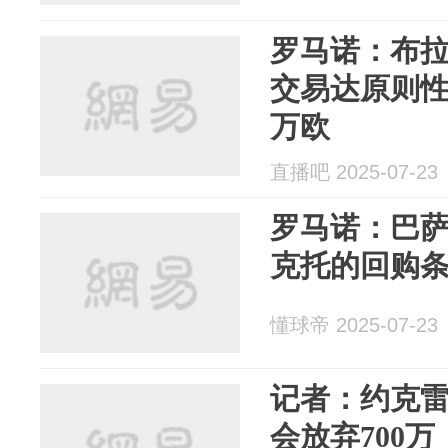
罗马诺：布
交易达原则性
万欧
直播吧 2025-07-23
罗马诺：巴萨
克托的回购
懂球帝 2025-07-23
记者：约克
会放弃700万