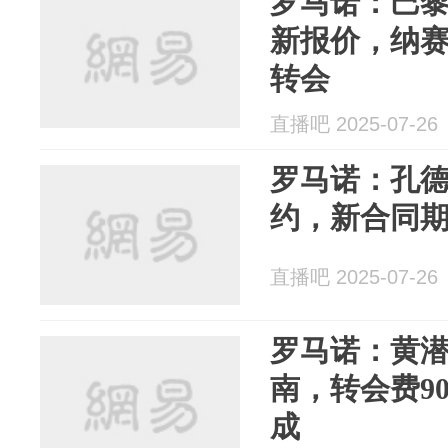
罗马诺：巴
新报价，纳
转会
直播吧 2025-07-26
罗马诺：孔
约，新合同期至
直播吧 2025-07-26
罗马诺：黄
南，转会费90
成