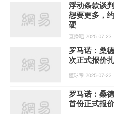
浮动条款谈判
想要更多，
硬
直播吧 2025-07-23
罗马诺：桑
次正式报价
懂球帝 2025-07-22
罗马诺：桑
首份正式报