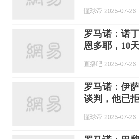
懂球帝 2025-07-26
罗马诺：诺
恩多耶，10
直播吧 2025-07-26
罗马诺：伊
谈判，他已
懂球帝 2025-07-26